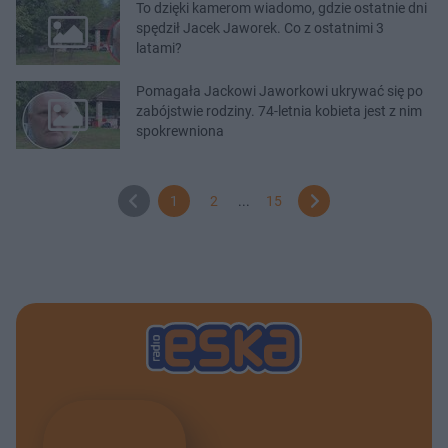
To dzięki kamerom wiadomo, gdzie ostatnie dni
spędził Jacek Jaworek. Co z ostatnimi 3
latami?
Pomagała Jackowi Jaworkowi ukrywać się po
zabójstwie rodziny. 74-letnia kobieta jest z nim
spokrewniona
1
2
...
15