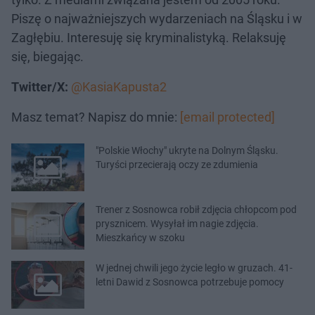
Piszę o najważniejszych wydarzeniach na Śląsku i w
Zagłębiu. Interesuję się kryminalistyką. Relaksuję
się, biegając.
Twitter/X:
@KasiaKapusta2
Masz temat? Napisz do mnie:
[email protected]
"Polskie Włochy" ukryte na Dolnym Śląsku.
Turyści przecierają oczy ze zdumienia
Trener z Sosnowca robił zdjęcia chłopcom pod
prysznicem. Wysyłał im nagie zdjęcia.
Mieszkańcy w szoku
W jednej chwili jego życie legło w gruzach. 41-
letni Dawid z Sosnowca potrzebuje pomocy