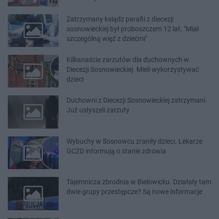
Zatrzymany ksiądz parafii z diecezji
sosnowieckiej był proboszczem 12 lat. "Miał
szczególną więź z dziećmi"
Kilkanaście zarzutów dla duchownych w
Diecezji Sosnowieckiej. Mieli wykorzystywać
dzieci
Duchowni z Diecezji Sosnowieckiej zatrzymani.
Już usłyszeli zarzuty
Wybuchy w Sosnowcu zraniły dzieci. Lekarze
GCZD informują o stanie zdrowia
Tajemnicza zbrodnia w Bielowicku. Działały tam
dwie grupy przestępcze? Są nowe informacje