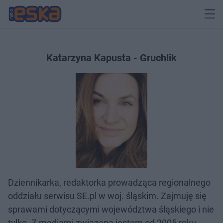
Katarzyna Kapusta - Gruchlik
Dziennikarka, redaktorka prowadząca regionalnego
oddziału serwisu SE.pl w woj. śląskim. Zajmuję się
sprawami dotyczącymi województwa śląskiego i nie
tylko. Z mediami związana jestem od 2005 roku.