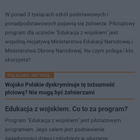
W ponad 3 tysiącach szkół podstawowych i
ponadpodstawowych pojawią się żołnierze. Pilotażowy
program dla uczniów "Edukacja z wojskiem" jest
wspólną inicjatywą Ministerstwa Edukacji Narodowej i
Ministerstwa Obrony Narodowej. Na czym polega i kto
skorzysta?
POLECANY ARTYKUŁ:
Wojsko Polskie dyskryminuje tę tożsamość
płciową? Nie mogą być żołnierzami
Edukacja z wojskiem. Co to za program?
Program "Edukacja z wojskiem" jest pilotażowym
programem. Jego celem jest podniesienie
świadomości dzieci i młodzieży w obszarze