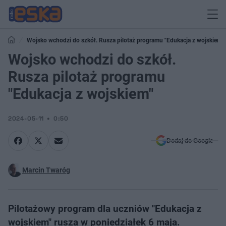
Wojsko wchodzi do szkół. Rusza pilotaż programu "Edukacja z wojskiem"
Wojsko wchodzi do szkół.
Rusza pilotaż programu
"Edukacja z wojskiem"
2024-05-11
0:50
Dodaj do Google
Marcin Twaróg
Pilotażowy program dla uczniów "Edukacja z
wojskiem" rusza w poniedziałek 6 maja.