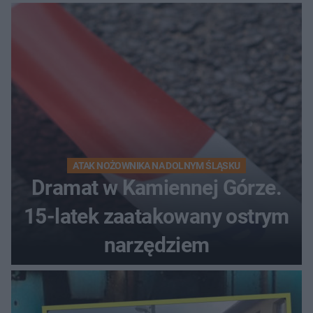
kierunek na urlop!
ATAK NOŻOWNIKA NA DOLNYM ŚLĄSKU
Dramat w Kamiennej Górze.
15-latek zaatakowany ostrym
narzędziem