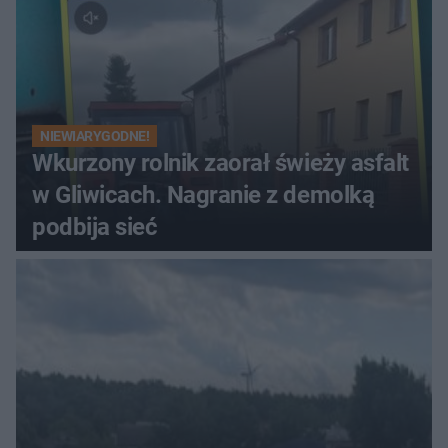
NIEWIARYGODNE!
Wkurzony rolnik zaorał świeży asfalt
w Gliwicach. Nagranie z demolką
podbija sieć