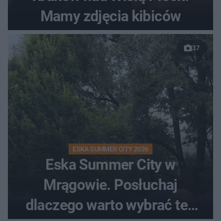
Mamy zdjęcia kibiców
37
ESKA SUMMER CITY 2026
Eska Summer City w
Mrągowie. Posłuchaj
dlaczego warto wybrać ten