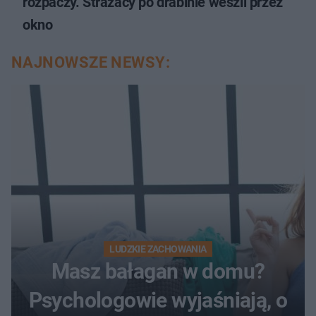
rozpaczy. Strażacy po drabinie weszli przez
okno
NAJNOWSZE NEWSY:
LUDZKIE ZACHOWANIA
Masz bałagan w domu?
Psychologowie wyjaśniają, o