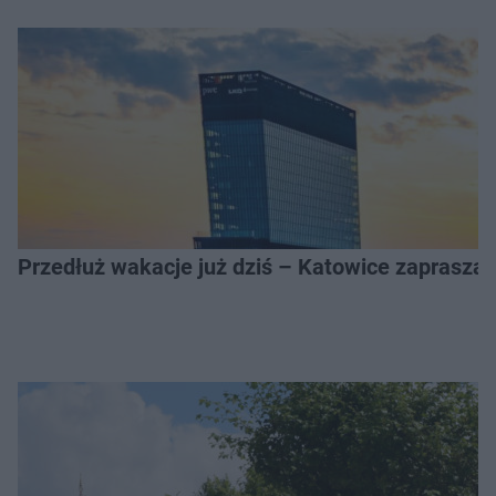
Przedłuż wakacje już dziś – Katowice zapraszaj