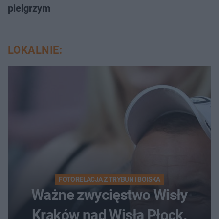
pielgrzym
LOKALNIE:
FOTORELACJA Z TRYBUN I BOISKA
Ważne zwycięstwo Wisły
Kraków nad Wisłą Płock.