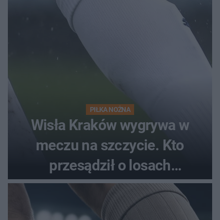
PIŁKA NOŻNA
Wisła Kraków wygrywa w
meczu na szczycie. Kto
przesądził o losach
spotkania?