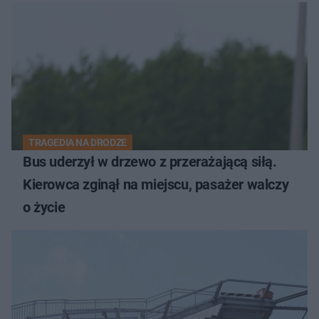
TRAGEDIA NA DRODZE
Bus uderzył w drzewo z przerażającą siłą.
Kierowca zginął na miejscu, pasażer walczy
o życie