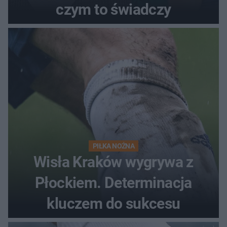
czym to świadczy
PIŁKA NOŻNA
Wisła Kraków wygrywa z
Płockiem. Determinacja
kluczem do sukcesu