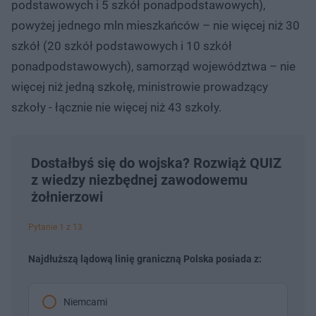
podstawowych i 5 szkół ponadpodstawowych),
powyżej jednego mln mieszkańców – nie więcej niż 30
szkół (20 szkół podstawowych i 10 szkół
ponadpodstawowych), samorząd województwa – nie
więcej niż jedną szkołę, ministrowie prowadzący
szkoły - łącznie nie więcej niż 43 szkoły.
Dostałbyś się do wojska? Rozwiąż QUIZ
z wiedzy niezbędnej zawodowemu
żołnierzowi
Pytanie 1 z 13
Najdłuższą lądową linię graniczną Polska posiada z:
Niemcami