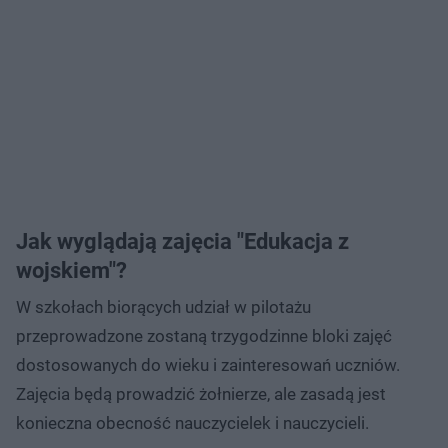
Jak wyglądają zajęcia "Edukacja z
wojskiem"?
W szkołach biorących udział w pilotażu
przeprowadzone zostaną trzygodzinne bloki zajęć
dostosowanych do wieku i zainteresowań uczniów.
Zajęcia będą prowadzić żołnierze, ale zasadą jest
konieczna obecność nauczycielek i nauczycieli.