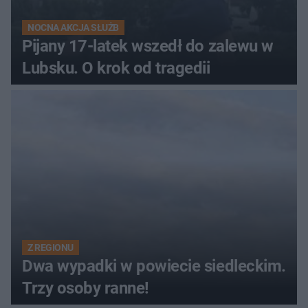
NOCNA AKCJA SŁUŻB
Pijany 17-latek wszedł do zalewu w
Lubsku. O krok od tragedii
Z REGIONU
Dwa wypadki w powiecie siedleckim.
Trzy osoby ranne!