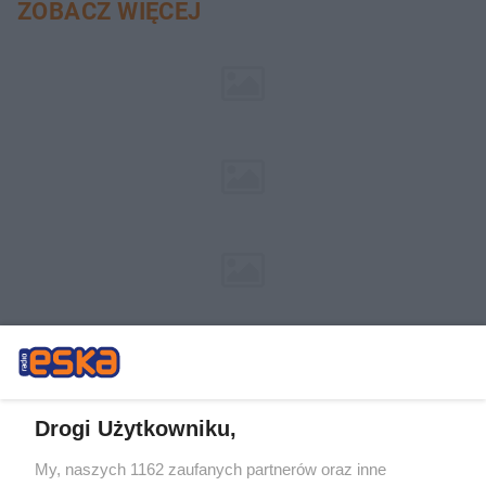
ZOBACZ WIĘCEJ
Drogi Użytkowniku,
My, naszych 1162 zaufanych partnerów oraz inne