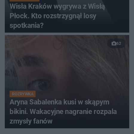
Wisła Kraków wygrywa z Wisłą
Płock. Kto rozstrzygnął losy
spotkania?
62
ROZRYWKA
Aryna Sabalenka kusi w skąpym
bikini. Wakacyjne nagranie rozpala
zmysły fanów