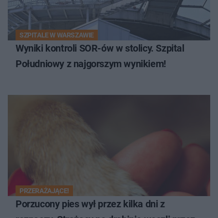
SZPITALE W WARSZAWIE
Wyniki kontroli SOR-ów w stolicy. Szpital
Południowy z najgorszym wynikiem!
PRZERAŻAJĄCE!
Porzucony pies wył przez kilka dni z