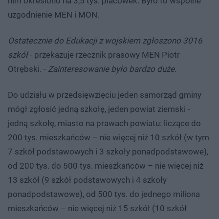
nim określono na 3,5 tys. placówek. Było to wspólne
uzgodnienie MEN i MON.
Ostatecznie do Edukacji z wojskiem zgłoszono 3016
szkół
- przekazuje rzecznik prasowy MEN Piotr
Otrębski. -
Zainteresowanie było bardzo duże.
Do udziału w przedsięwzięciu jeden samorząd gminy
mógł zgłosić jedną szkołę, jeden powiat ziemski -
jedną szkołę, miasto na prawach powiatu: liczące do
200 tys. mieszkańców – nie więcej niż 10 szkół (w tym
7 szkół podstawowych i 3 szkoły ponadpodstawowe),
od 200 tys. do 500 tys. mieszkańców – nie więcej niż
13 szkół (9 szkół podstawowych i 4 szkoły
ponadpodstawowe), od 500 tys. do jednego miliona
mieszkańców – nie więcej niż 15 szkół (10 szkół