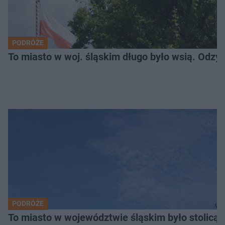
PODRÓŻE
To miasto w woj. śląskim długo było wsią. Odzy
PODRÓŻE
To miasto w województwie śląskim było stolicą