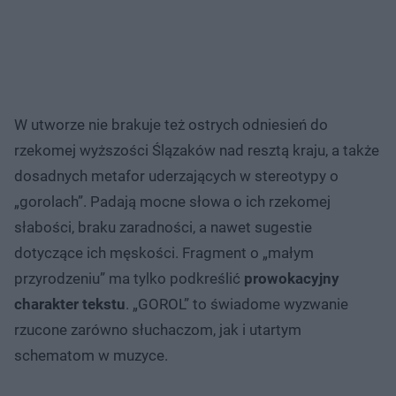
W utworze nie brakuje też ostrych odniesień do
rzekomej wyższości Ślązaków nad resztą kraju, a także
dosadnych metafor uderzających w stereotypy o
„gorolach”. Padają mocne słowa o ich rzekomej
słabości, braku zaradności, a nawet sugestie
dotyczące ich męskości. Fragment o „małym
przyrodzeniu” ma tylko podkreślić
prowokacyjny
charakter tekstu
. „GOROL” to świadome wyzwanie
rzucone zarówno słuchaczom, jak i utartym
schematom w muzyce.