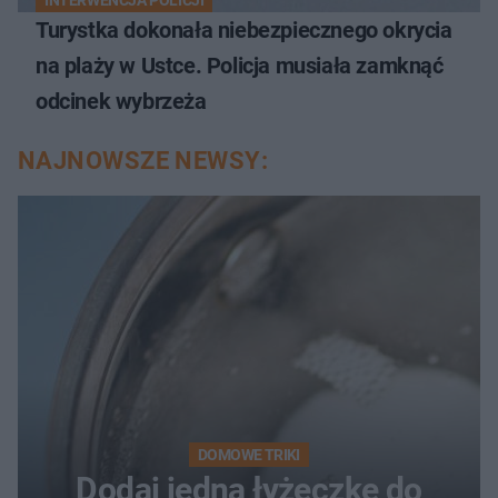
INTERWENCJA POLICJI
Turystka dokonała niebezpiecznego okrycia
na plaży w Ustce. Policja musiała zamknąć
odcinek wybrzeża
NAJNOWSZE NEWSY:
DOMOWE TRIKI
Dodaj jedną łyżeczkę do