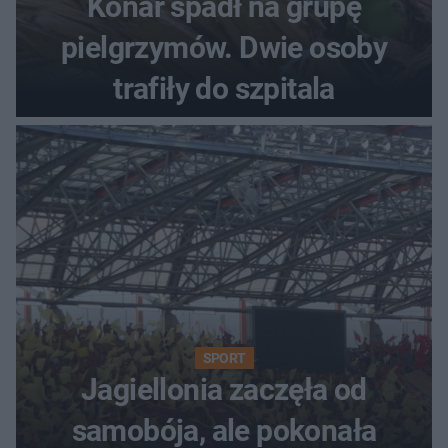
Konar spadł na grupę
pielgrzymów. Dwie osoby
trafiły do szpitala
SPORT
Jagiellonia zaczęła od
samobója, ale pokonała