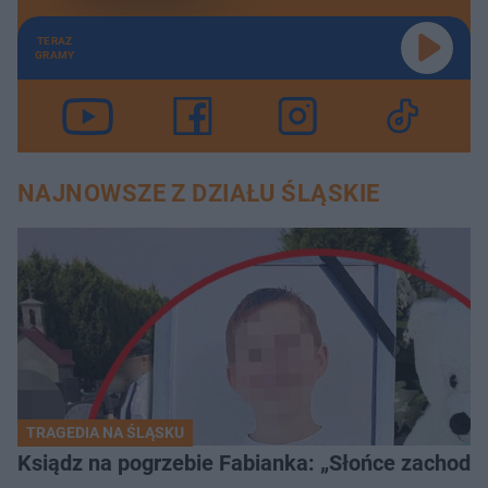
TERAZ
GRAMY
NAJNOWSZE Z DZIAŁU ŚLĄSKIE
TRAGEDIA NA ŚLĄSKU
Ksiądz na pogrzebie Fabianka: „Słońce zachodz