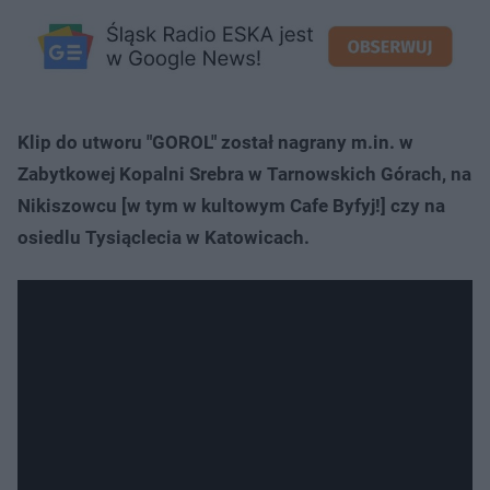
Klip do utworu "GOROL" został nagrany m.in. w
Zabytkowej Kopalni Srebra w Tarnowskich Górach, na
Nikiszowcu [w tym w kultowym Cafe Byfyj!] czy na
osiedlu Tysiąclecia w Katowicach.