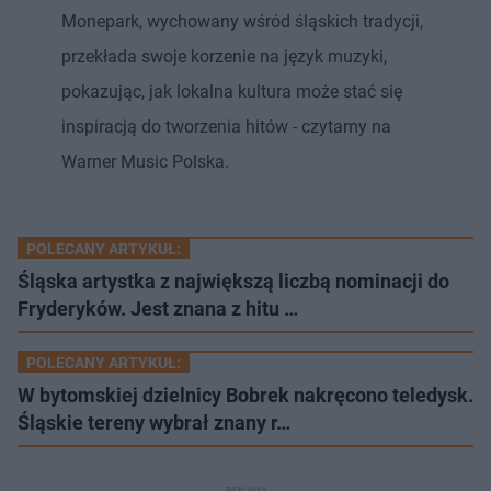
Monepark, wychowany wśród śląskich tradycji,
przekłada swoje korzenie na język muzyki,
pokazując, jak lokalna kultura może stać się
inspiracją do tworzenia hitów - czytamy na
Warner Music Polska.
POLECANY ARTYKUŁ:
Śląska artystka z największą liczbą nominacji do
Fryderyków. Jest znana z hitu …
POLECANY ARTYKUŁ:
W bytomskiej dzielnicy Bobrek nakręcono teledysk.
Śląskie tereny wybrał znany r…