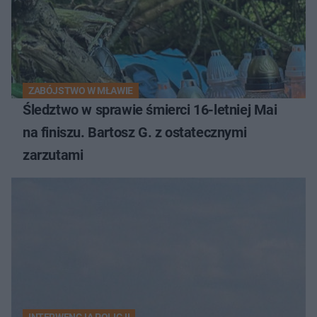
ZABÓJSTWO W MŁAWIE
Śledztwo w sprawie śmierci 16-letniej Mai
na finiszu. Bartosz G. z ostatecznymi
zarzutami