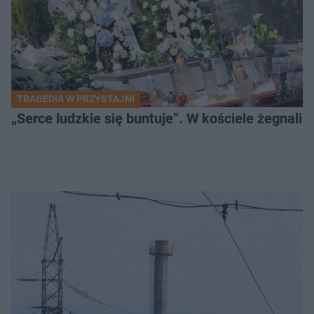
TRAGEDIA W PRZYSTAJNI
„Serce ludzkie się buntuje”. W kościele żegnali