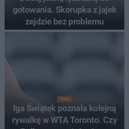
gotowania. Skorupka z jajek
zejdzie bez problemu
TENIS
Iga Świątek poznała kolejną
rywalkę w WTA Toronto. Czy