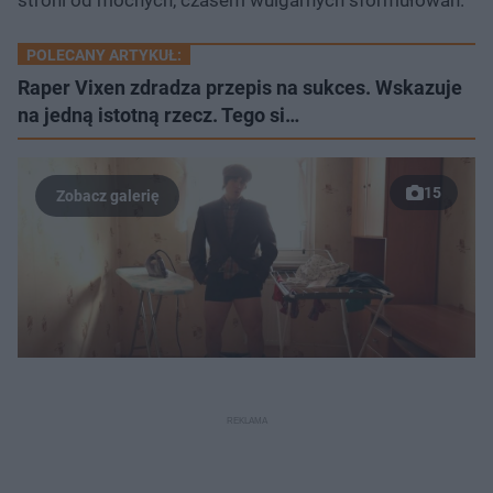
POLECANY ARTYKUŁ:
Raper Vixen zdradza przepis na sukces. Wskazuje
na jedną istotną rzecz. Tego si…
15