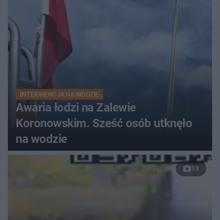
INTERWENCJA NA WODZIE
Awaria łodzi na Zalewie
Koronowskim. Sześć osób utknęło
na wodzie
13