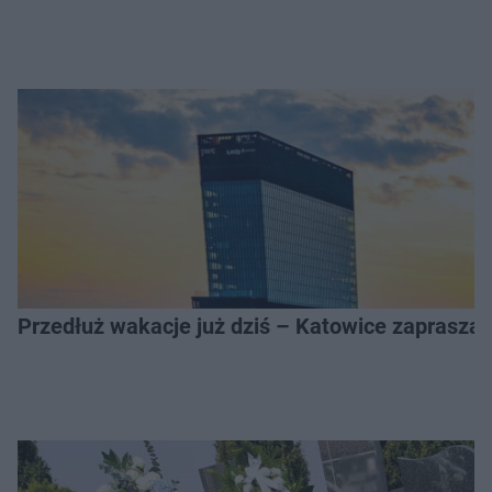
Przedłuż wakacje już dziś – Katowice zapraszaj