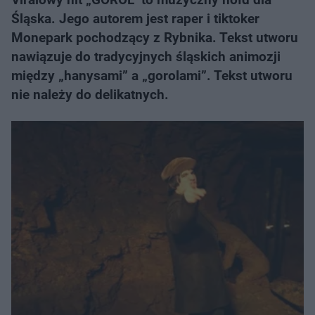
Śląska. Jego autorem jest raper i tiktoker
Monepark pochodzący z Rybnika. Tekst utworu
nawiązuje do tradycyjnych śląskich animozji
między „hanysami” a „gorolami”. Tekst utworu
nie należy do delikatnych.