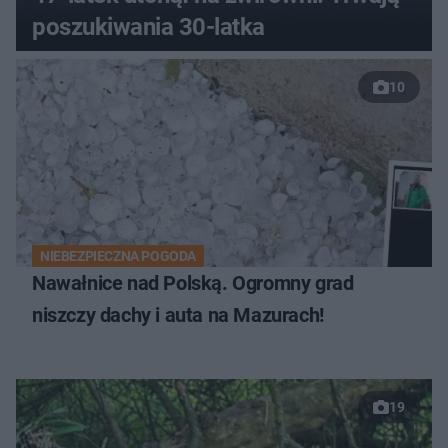
poszukiwania 30-latka
10
NIEBEZPIECZNA POGODA
Nawałnice nad Polską. Ogromny grad
niszczy dachy i auta na Mazurach!
19