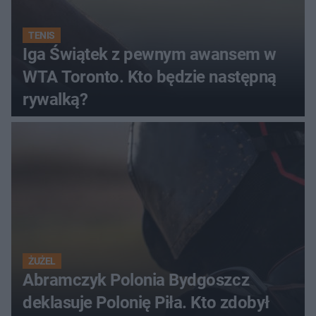
TENIS
Iga Świątek z pewnym awansem w
WTA Toronto. Kto będzie następną
rywalką?
ŻUŻEL
Abramczyk Polonia Bydgoszcz
deklasuje Polonię Piła. Kto zdobył