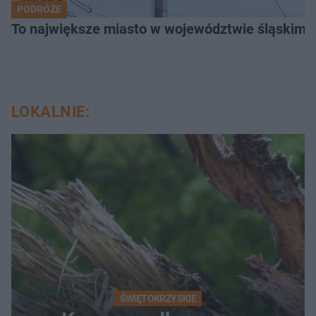
PODRÓŻE
To największe miasto w województwie śląskim. 
LOKALNIE:
ŚWIĘTOKRZYSKIE