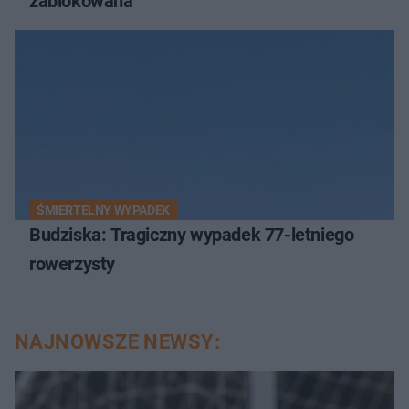
zablokowana
ŚMIERTELNY WYPADEK
Budziska: Tragiczny wypadek 77-letniego
rowerzysty
NAJNOWSZE NEWSY: