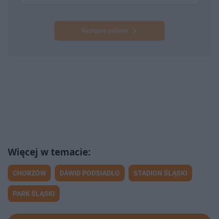
Następne pytanie
CHORZÓW
DAWID PODSIADŁO
STADION ŚLĄSKI
PARK ŚLĄSKI