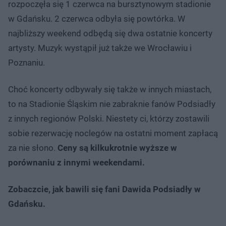
rozpoczęła się 1 czerwca na bursztynowym stadionie
w Gdańsku. 2 czerwca odbyła się powtórka. W
najbliższy weekend odbędą się dwa ostatnie koncerty
artysty. Muzyk wystąpił już także we Wrocławiu i
Poznaniu.
Choć koncerty odbywały się także w innych miastach,
to na Stadionie Śląskim nie zabraknie fanów Podsiadły
z innych regionów Polski. Niestety ci, którzy zostawili
sobie rezerwację noclegów na ostatni moment zapłacą
za nie słono.
Ceny są kilkukrotnie wyższe w
porównaniu z innymi weekendami.
Zobaczcie, jak bawili się fani Dawida Podsiadły w
Gdańsku.