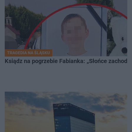
TRAGEDIA NA ŚLĄSKU
Ksiądz na pogrzebie Fabianka: „Słońce zachodz