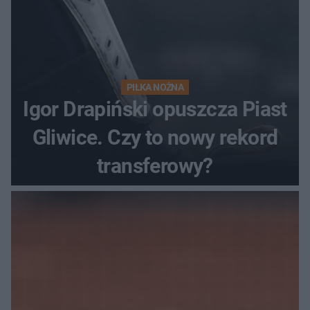
PIŁKA NOŻNA
Igor Drapiński opuszcza Piast
Gliwice. Czy to nowy rekord
transferowy?