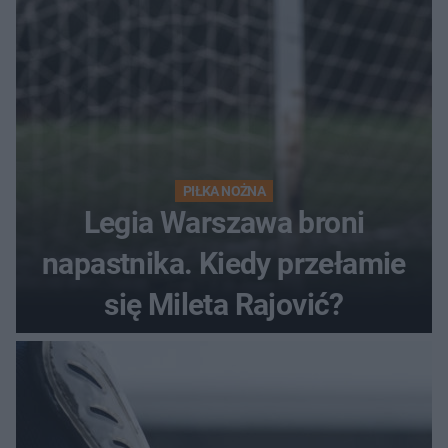
PIŁKA NOŻNA
Legia Warszawa broni
napastnika. Kiedy przełamie
się Mileta Rajović?