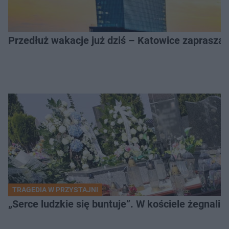
Przedłuż wakacje już dziś – Katowice zapraszaj
TRAGEDIA W PRZYSTAJNI
„Serce ludzkie się buntuje”. W kościele żegnali