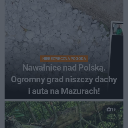
NIEBEZPIECZNA POGODA
Nawałnice nad Polską.
Ogromny grad niszczy dachy
i auta na Mazurach!
19