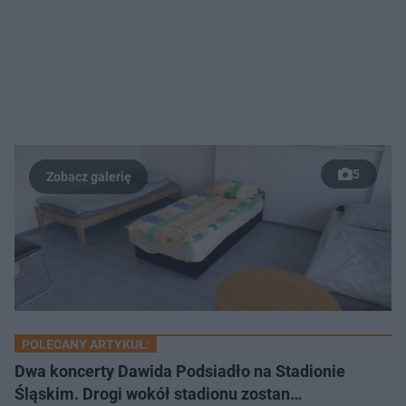
5
POLECANY ARTYKUŁ:
Dwa koncerty Dawida Podsiadło na Stadionie
Śląskim. Drogi wokół stadionu zostan…