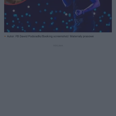
Autor: FB Dawid Podsiadło/Booking screenshot/ Materiały prasowe