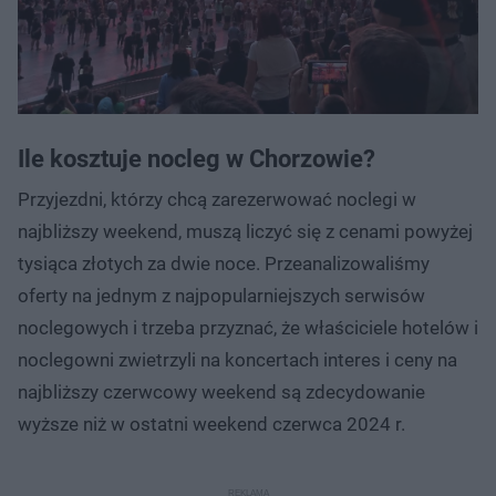
Ile kosztuje nocleg w Chorzowie?
Przyjezdni, którzy chcą zarezerwować noclegi w
najbliższy weekend, muszą liczyć się z cenami powyżej
tysiąca złotych za dwie noce. Przeanalizowaliśmy
oferty na jednym z najpopularniejszych serwisów
noclegowych i trzeba przyznać, że właściciele hotelów i
noclegowni zwietrzyli na koncertach interes i ceny na
najbliższy czerwcowy weekend są zdecydowanie
wyższe niż w ostatni weekend czerwca 2024 r.