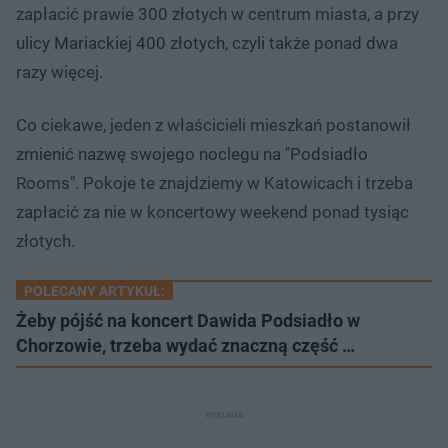
zapłacić prawie 300 złotych w centrum miasta, a przy
ulicy Mariackiej 400 złotych, czyli także ponad dwa
razy więcej.
Co ciekawe, jeden z właścicieli mieszkań postanowił
zmienić nazwę swojego noclegu na "Podsiadło
Rooms". Pokoje te znajdziemy w Katowicach i trzeba
zapłacić za nie w koncertowy weekend ponad tysiąc
złotych.
POLECANY ARTYKUŁ:
Żeby pójść na koncert Dawida Podsiadło w
Chorzowie, trzeba wydać znaczną część …