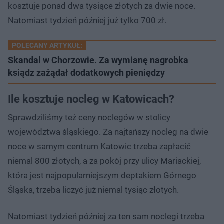
kosztuje ponad dwa tysiące złotych za dwie noce.
Natomiast tydzień później już tylko 700 zł.
POLECANY ARTYKUŁ:
Skandal w Chorzowie. Za wymianę nagrobka
ksiądz zażądał dodatkowych pieniędzy
Ile kosztuje nocleg w Katowicach?
Sprawdziliśmy też ceny noclegów w stolicy
województwa śląskiego. Za najtańszy nocleg na dwie
noce w samym centrum Katowic trzeba zapłacić
niemal 800 złotych, a za pokój przy ulicy Mariackiej,
która jest najpopularniejszym deptakiem Górnego
Śląska, trzeba liczyć już niemal tysiąc złotych.
Natomiast tydzień później za ten sam noclegi trzeba