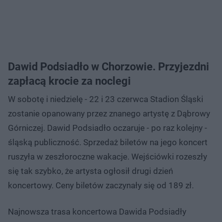
Dawid Podsiadło w Chorzowie. Przyjezdni
zapłacą krocie za noclegi
W sobotę i niedzielę - 22 i 23 czerwca Stadion Śląski
zostanie opanowany przez znanego artystę z Dąbrowy
Górniczej. Dawid Podsiadło oczaruje - po raz kolejny -
śląską publiczność. Sprzedaż biletów na jego koncert
ruszyła w zeszłoroczne wakacje. Wejściówki rozeszły
się tak szybko, że artysta ogłosił drugi dzień
koncertowy. Ceny biletów zaczynały się od 189 zł.
Najnowsza trasa koncertowa Dawida Podsiadły