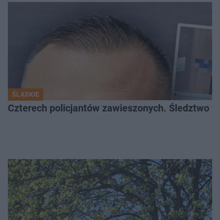
ŚLĄSKIE
Czterech policjantów zawieszonych. Śledztwo w 