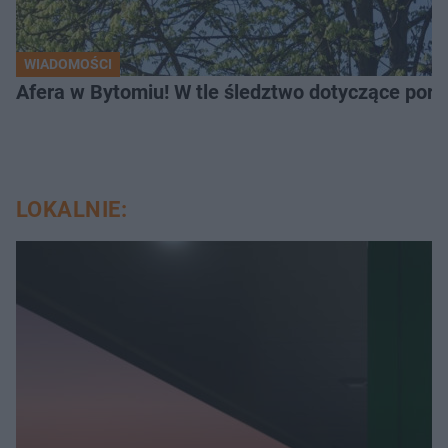
WIADOMOŚCI
Afera w Bytomiu! W tle śledztwo dotyczące porno
LOKALNIE: