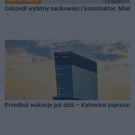
SMUTNE WIEŚCI
Odszedł wybitny naukowiec i konstruktor. Miał sw
Przedłuż wakacje już dziś – Katowice zapraszaj