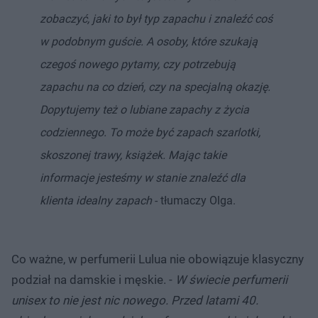
zobaczyć, jaki to był typ zapachu i znaleźć coś
w podobnym guście. A osoby, które szukają
czegoś nowego pytamy, czy potrzebują
zapachu na co dzień, czy na specjalną okazję.
Dopytujemy też o lubiane zapachy z życia
codziennego. To może być zapach szarlotki,
skoszonej trawy, książek. Mając takie
informacje jesteśmy w stanie znaleźć dla
klienta idealny zapach
- tłumaczy Olga.
Co ważne, w perfumerii Lulua nie obowiązuje klasyczny
podział na damskie i męskie. -
W świecie perfumerii
unisex to nie jest nic nowego. Przed latami 40.