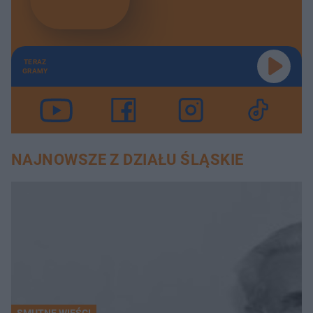
TERAZ
GRAMY
NAJNOWSZE Z DZIAŁU ŚLĄSKIE