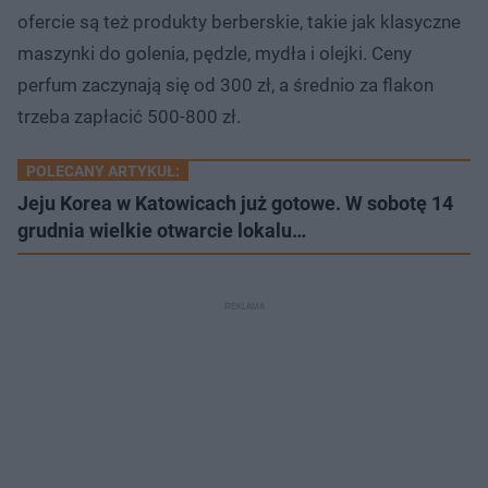
ofercie są też produkty berberskie, takie jak klasyczne
maszynki do golenia, pędzle, mydła i olejki. Ceny
perfum zaczynają się od 300 zł, a średnio za flakon
trzeba zapłacić 500-800 zł.
POLECANY ARTYKUŁ:
Jeju Korea w Katowicach już gotowe. W sobotę 14
grudnia wielkie otwarcie lokalu…