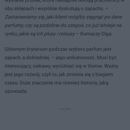
wysłanie próbek, które następnie testują pracownicy w
obu sklepach i wspólnie dyskutują o zapachu. –
Zastanawiamy się, jaki klient mógłby sięgnąć po dane
perfumy, czy są podobne do czegoś, co już istnieje na
rynku, jakie są ich plusy i minusy
– tłumaczy Olga.
Głównym kryterium podczas wyboru perfum jest
zapach, a dokładniej – jego unikatowość. Musi być
interesujący, ciekawy, wyróżniać się w tłumie. Ważny
jest jego rozwój, czyli to, jak zmienia się z biegiem
czasu. Duże znaczenie ma również historia, jaką
opowiada.