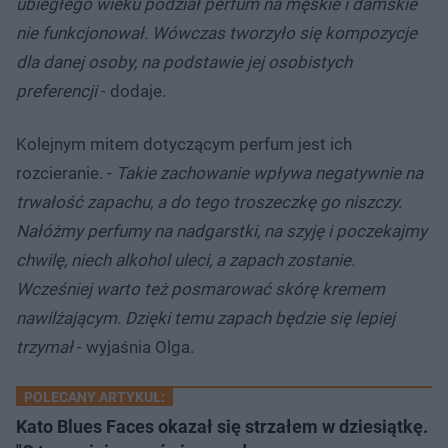
ubiegłego wieku podział perfum na męskie i damskie
nie funkcjonował. Wówczas tworzyło się kompozycje
dla danej osoby, na podstawie jej osobistych
preferencji
- dodaje.
Kolejnym mitem dotyczącym perfum jest ich
rozcieranie. -
Takie zachowanie wpływa negatywnie na
trwałość zapachu, a do tego troszeczkę go niszczy.
Nałóżmy perfumy na nadgarstki, na szyję i poczekajmy
chwilę, niech alkohol uleci, a zapach zostanie.
Wcześniej warto też posmarować skórę kremem
nawilżającym. Dzięki temu zapach będzie się lepiej
trzymał
- wyjaśnia Olga.
POLECANY ARTYKUŁ:
Kato Blues Faces okazał się strzałem w dziesiątkę.