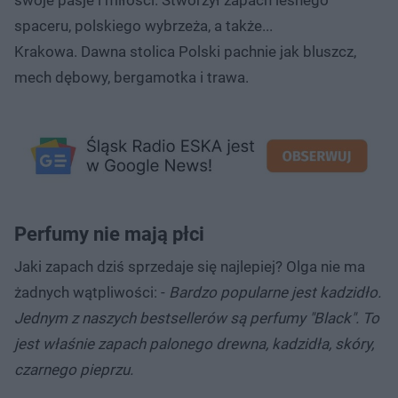
swoje pasje i miłości. Stworzył zapach leśnego
spaceru, polskiego wybrzeża, a także...
Krakowa. Dawna stolica Polski pachnie jak bluszcz,
mech dębowy, bergamotka i trawa.
Perfumy nie mają płci
Jaki zapach dziś sprzedaje się najlepiej? Olga nie ma
żadnych wątpliwości: -
Bardzo popularne jest kadzidło.
Jednym z naszych bestsellerów są perfumy "Black". To
jest właśnie zapach palonego drewna, kadzidła, skóry,
czarnego pieprzu.