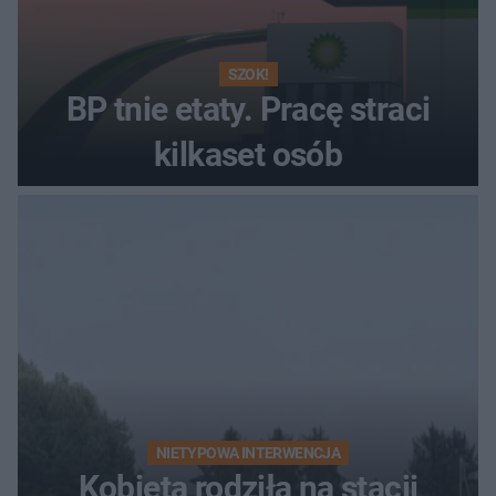
SZOK!
BP tnie etaty. Pracę straci
kilkaset osób
NIETYPOWA INTERWENCJA
Kobieta rodziła na stacji