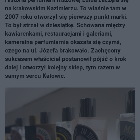
na krakowskim Kazimierzu. To właśnie tam w
2007 roku otworzył się pierwszy punkt marki.
To był strzał w dziesiątkę. Schowana między
kawiarenkami, restauracjami i galeriami,
kameralna perfumiarnia okazała się czymś,
czego na ul. Józefa brakowało. Zachęcony
sukcesem właściciel postanowił pójść o krok
dalej i otworzył kolejny sklep, tym razem w
samym sercu Katowic.