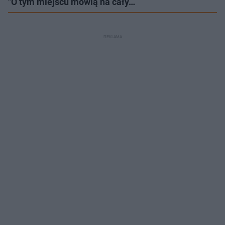
"O tym miejscu mówią na cały…