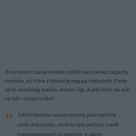
W ostatnim czasie modne zrobiły się również zapachy
morskie, po które z lubością sięgają mężczyźni. Panie
za to uwielbiają wanilię, wiśnie i figi. A jeśli ktoś nie wie,
co lubi i czego szuka?
Takich klientów zawsze pytamy, jakie perfumy
nosili dotychczas. Jeżeli to były perfumy marek
mainstreamowych to jesteśmy w stanie