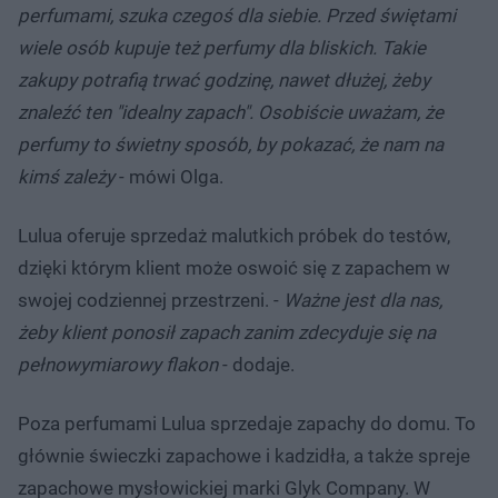
perfumami, szuka czegoś dla siebie. Przed świętami
wiele osób kupuje też perfumy dla bliskich. Takie
zakupy potrafią trwać godzinę, nawet dłużej, żeby
znaleźć ten "idealny zapach". Osobiście uważam, że
perfumy to świetny sposób, by pokazać, że nam na
kimś zależy
- mówi Olga.
Lulua oferuje sprzedaż malutkich próbek do testów,
dzięki którym klient może oswoić się z zapachem w
swojej codziennej przestrzeni. -
Ważne jest dla nas,
żeby klient ponosił zapach zanim zdecyduje się na
pełnowymiarowy flakon
- dodaje.
Poza perfumami Lulua sprzedaje zapachy do domu. To
głównie świeczki zapachowe i kadzidła, a także spreje
zapachowe mysłowickiej marki Glyk Company. W