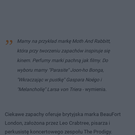
Mamy na przykład markę Moth And Rabbitt,
która przy tworzeniu zapachów inspiruje się
kinem. Perfumy marki pachną jak filmy. Do
wyboru mamy "Parasite" Joon-ho Bonga,
"Wkraczając w pustkę" Gaspara Noégo i
"Melancholię" Larsa von Triera
- wymienia.
Ciekawe zapachy oferuje brytyjska marka BeauFort
London, założona przez Leo Crabtree, pisarza i
perkusistę koncertowego zespołu The Prodigy.