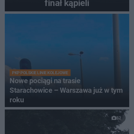
finał kąpieli
PKP POLSKIE LINIE KOLEJOWE
Nowe pociągi na trasie
Starachowice – Warszawa już w tym
roku
52