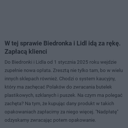
W tej sprawie Biedronka i Lidl idą za rękę.
Zapłacą klienci
Do Biedronki i Lidla od 1 stycznia 2025 roku wejdzie
zupełnie nowa opłata. Zresztą nie tylko tam, bo w wielu
innych sklepach również. Chodzi o system kaucyjny,
który ma zachęcać Polaków do zwracania butelek
plastikowych, szklanych i puszek. Na czym ma polegać
zachęta? Na tym, że kupując dany produkt w takich
opakowaniach zapłacimy za niego więcej. "Nadpłatę"
odzyskamy zwracając potem opakowanie.