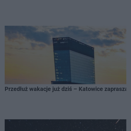
Przedłuż wakacje już dziś – Katowice zapraszaj