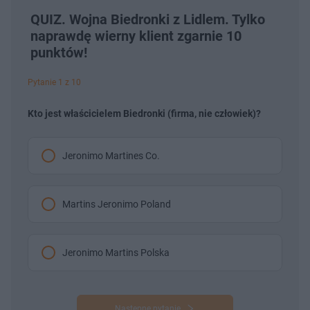
QUIZ. Wojna Biedronki z Lidlem. Tylko
naprawdę wierny klient zgarnie 10
punktów!
Pytanie 1 z 10
Kto jest właścicielem Biedronki (firma, nie człowiek)?
Jeronimo Martines Co.
Martins Jeronimo Poland
Jeronimo Martins Polska
Następne pytanie