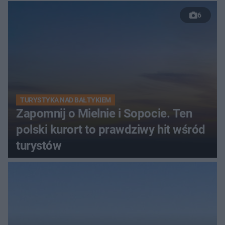
6
TURYSTYKA NAD BAŁTYKIEM
Zapomnij o Mielnie i Sopocie. Ten
polski kurort to prawdziwy hit wśród
turystów