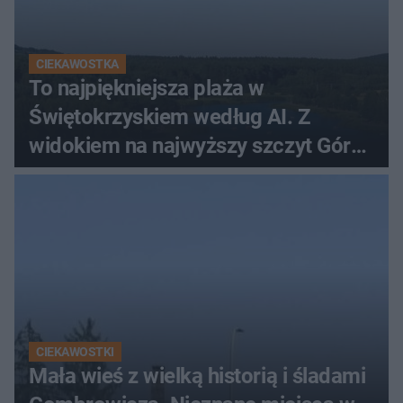
CIEKAWOSTKA
To najpiękniejsza plaża w
Świętokrzyskiem według AI. Z
widokiem na najwyższy szczyt Gór
Świętokrzyskich
CIEKAWOSTKI
Mała wieś z wielką historią i śladami