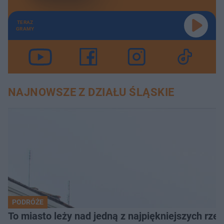
TERAZ
GRAMY
NAJNOWSZE Z DZIAŁU ŚLĄSKIE
PODRÓŻE
To miasto leży nad jedną z najpiękniejszych rze