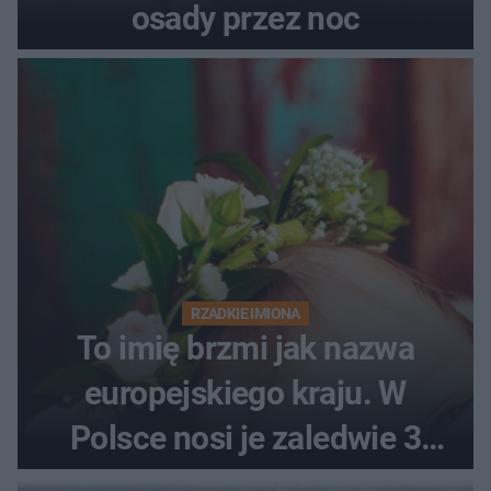
osady przez noc
RZADKIE IMIONA
To imię brzmi jak nazwa
europejskiego kraju. W
Polsce nosi je zaledwie 3
kobiety