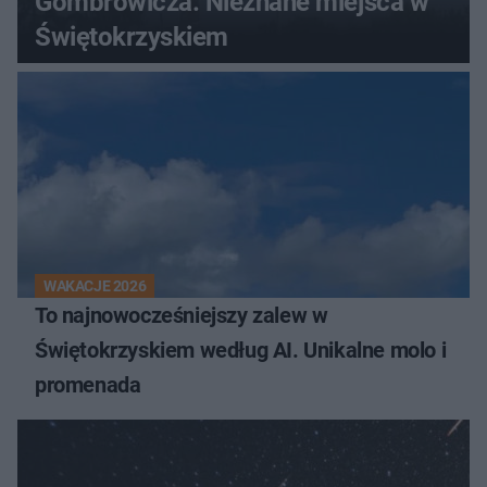
Gombrowicza. Nieznane miejsca w
Świętokrzyskiem
WAKACJE 2026
To najnowocześniejszy zalew w
Świętokrzyskiem według AI. Unikalne molo i
promenada