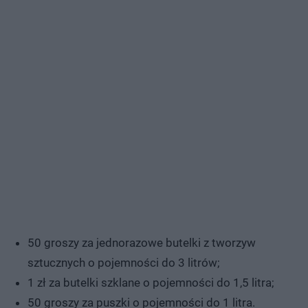
50 groszy za jednorazowe butelki z tworzyw
sztucznych o pojemności do 3 litrów;
1 zł za butelki szklane o pojemności do 1,5 litra;
50 groszy za puszki o pojemności do 1 litra.