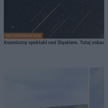
NOC PERSEIDÓW 2026
Kosmiczny spektakl nad Śląskiem. Tutaj zobaczy