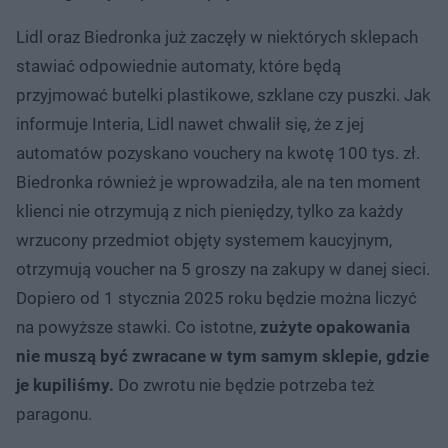
Lidl oraz Biedronka już zaczęły w niektórych sklepach
stawiać odpowiednie automaty, które będą
przyjmować butelki plastikowe, szklane czy puszki. Jak
informuje Interia, Lidl nawet chwalił się, że z jej
automatów pozyskano vouchery na kwotę 100 tys. zł.
Biedronka również je wprowadziła, ale na ten moment
klienci nie otrzymują z nich pieniędzy, tylko za każdy
wrzucony przedmiot objęty systemem kaucyjnym,
otrzymują voucher na 5 groszy na zakupy w danej sieci.
Dopiero od 1 stycznia 2025 roku będzie można liczyć
na powyższe stawki. Co istotne,
zużyte opakowania
nie muszą być zwracane w tym samym sklepie, gdzie
je kupiliśmy.
Do zwrotu nie będzie potrzeba też
paragonu.