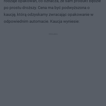
rodzaje opakowań, co oznacza, że sam produkt będzie
po prostu droższy. Cena ma być podwyższona o
kaucję, którą odzyskamy zwracając opakowanie w
odpowiednim automacie. Kaucja wyniesie: