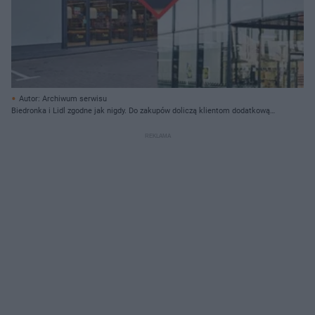
Autor: Archiwum serwisu
Biedronka i Lidl zgodne jak nigdy. Do zakupów doliczą klientom dodatkową
opłatę. Wiemy kiedy