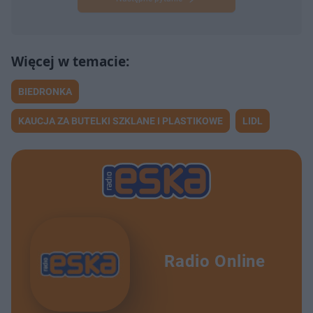
BIEDRONKA
KAUCJA ZA BUTELKI SZKLANE I PLASTIKOWE
LIDL
Radio Online