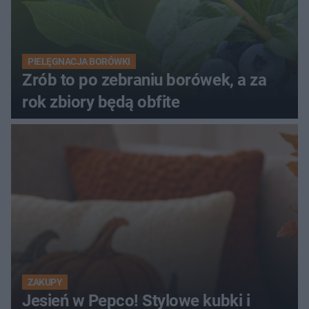
PIELĘGNACJA BORÓWKI
Zrób to po zebraniu borówek, a za
rok zbiory będą obfite
ZAKUPY
Jesień w Pepco! Stylowe kubki i