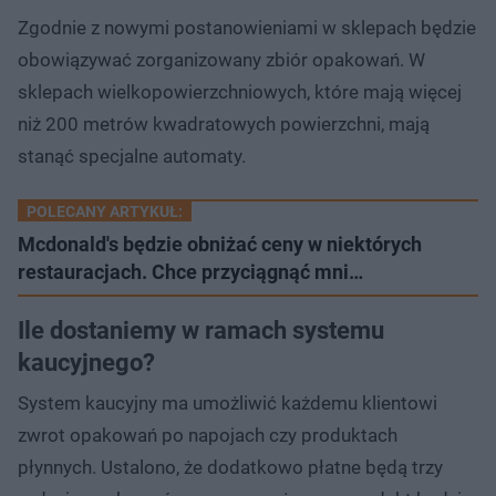
Zgodnie z nowymi postanowieniami w sklepach będzie
obowiązywać zorganizowany zbiór opakowań. W
sklepach wielkopowierzchniowych, które mają więcej
niż 200 metrów kwadratowych powierzchni, mają
stanąć specjalne automaty.
POLECANY ARTYKUŁ:
Mcdonald's będzie obniżać ceny w niektórych
restauracjach. Chce przyciągnąć mni…
Ile dostaniemy w ramach systemu
kaucyjnego?
System kaucyjny ma umożliwić każdemu klientowi
zwrot opakowań po napojach czy produktach
płynnych. Ustalono, że dodatkowo płatne będą trzy