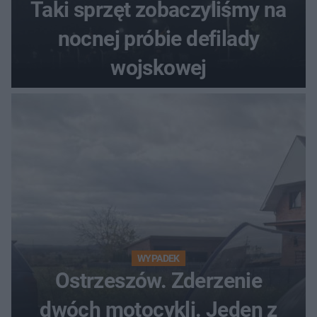
Taki sprzęt zobaczyliśmy na
nocnej próbie defilady
wojskowej
WYPADEK
Ostrzeszów. Zderzenie
dwóch motocykli. Jeden z