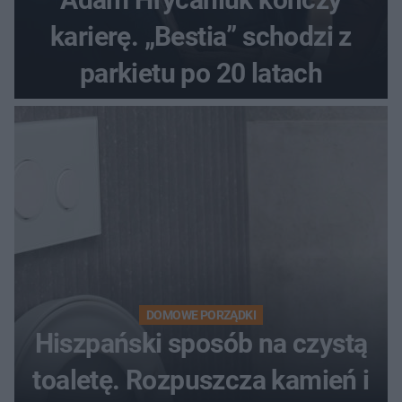
karierę. „Bestia” schodzi z
parkietu po 20 latach
DOMOWE PORZĄDKI
Hiszpański sposób na czystą
toaletę. Rozpuszcza kamień i