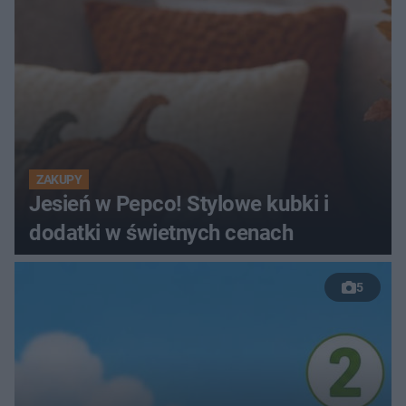
ZAKUPY
Jesień w Pepco! Stylowe kubki i
dodatki w świetnych cenach
5