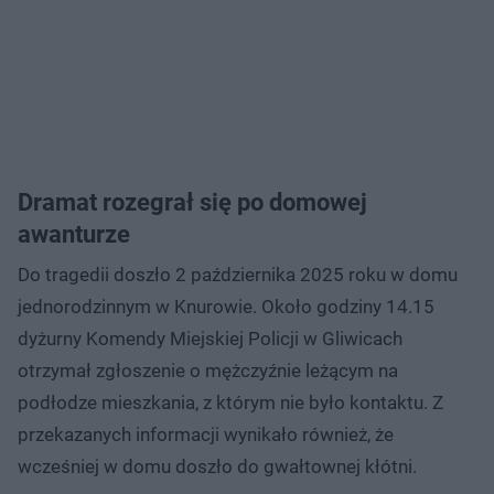
Dramat rozegrał się po domowej
awanturze
Do tragedii doszło 2 października 2025 roku w domu
jednorodzinnym w Knurowie. Około godziny 14.15
dyżurny Komendy Miejskiej Policji w Gliwicach
otrzymał zgłoszenie o mężczyźnie leżącym na
podłodze mieszkania, z którym nie było kontaktu. Z
przekazanych informacji wynikało również, że
wcześniej w domu doszło do gwałtownej kłótni.