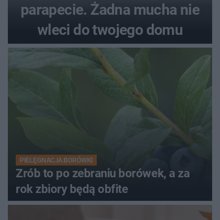
parapecie. Żadna mucha nie
wleci do twojego domu
PIELĘGNACJA BORÓWKI
Zrób to po zebraniu borówek, a za
rok zbiory będą obfite