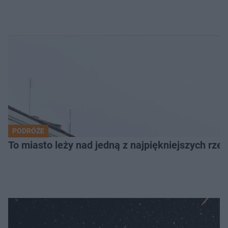
PODRÓŻE
To miasto leży nad jedną z najpiękniejszych rze