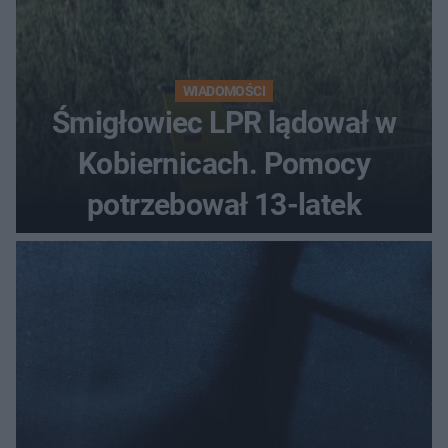
WIADOMOŚCI
Śmigłowiec LPR lądował w
Kobiernicach. Pomocy
potrzebował 13-latek