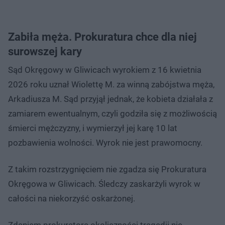
Zabiła męża. Prokuratura chce dla niej
surowszej kary
Sąd Okręgowy w Gliwicach wyrokiem z 16 kwietnia
2026 roku uznał Wiolettę M. za winną zabójstwa męża,
Arkadiusza M. Sąd przyjął jednak, że kobieta działała z
zamiarem ewentualnym, czyli godziła się z możliwością
śmierci mężczyzny, i wymierzył jej karę 10 lat
pozbawienia wolności. Wyrok nie jest prawomocny.
Z takim rozstrzygnięciem nie zgadza się Prokuratura
Okręgowa w Gliwicach. Śledczy zaskarżyli wyrok w
całości na niekorzyść oskarżonej.
Zdaniem prokuratora okoliczności tragedii nie