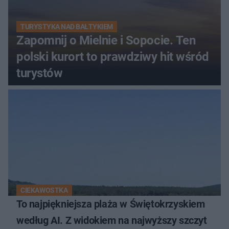
TURYSTYKA NAD BAŁTYKIEM
Zapomnij o Mielnie i Sopocie. Ten
polski kurort to prawdziwy hit wśród
turystów
CIEKAWOSTKA
To najpiękniejsza plaża w Świętokrzyskiem
według AI. Z widokiem na najwyższy szczyt