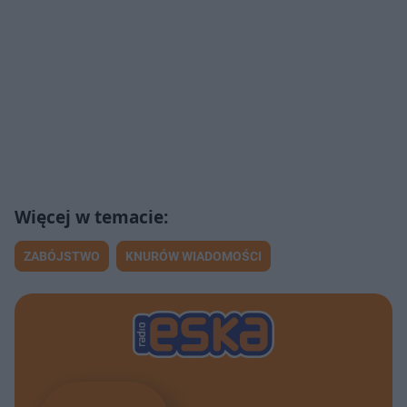
ZABÓJSTWO
KNURÓW WIADOMOŚCI