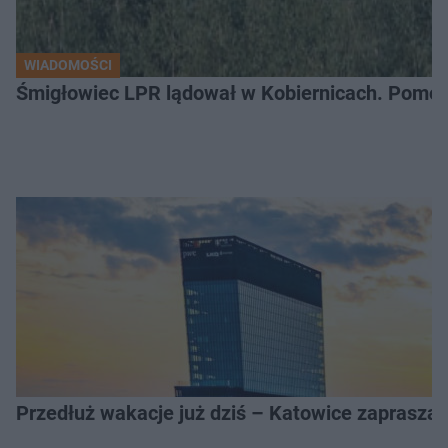
WIADOMOŚCI
Śmigłowiec LPR lądował w Kobiernicach. Pomoc
Przedłuż wakacje już dziś – Katowice zapraszaj