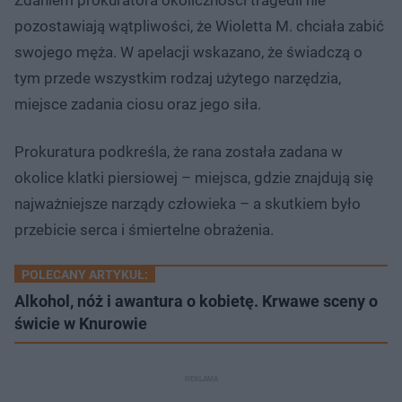
pozostawiają wątpliwości, że Wioletta M. chciała zabić
swojego męża. W apelacji wskazano, że świadczą o
tym przede wszystkim rodzaj użytego narzędzia,
miejsce zadania ciosu oraz jego siła.
Prokuratura podkreśla, że rana została zadana w
okolice klatki piersiowej – miejsca, gdzie znajdują się
najważniejsze narządy człowieka – a skutkiem było
przebicie serca i śmiertelne obrażenia.
POLECANY ARTYKUŁ:
Alkohol, nóż i awantura o kobietę. Krwawe sceny o
świcie w Knurowie