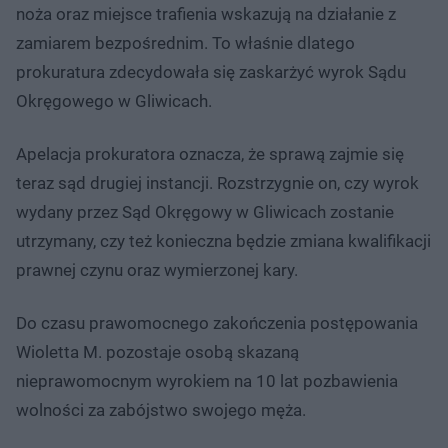
noża oraz miejsce trafienia wskazują na działanie z
zamiarem bezpośrednim. To właśnie dlatego
prokuratura zdecydowała się zaskarżyć wyrok Sądu
Okręgowego w Gliwicach.
Apelacja prokuratora oznacza, że sprawą zajmie się
teraz sąd drugiej instancji. Rozstrzygnie on, czy wyrok
wydany przez Sąd Okręgowy w Gliwicach zostanie
utrzymany, czy też konieczna będzie zmiana kwalifikacji
prawnej czynu oraz wymierzonej kary.
Do czasu prawomocnego zakończenia postępowania
Wioletta M. pozostaje osobą skazaną
nieprawomocnym wyrokiem na 10 lat pozbawienia
wolności za zabójstwo swojego męża.