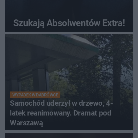
Szukają Absolwentów Extra!
WYPADEK W DĄBRÓWCE
Samochód uderzył w drzewo, 4-
latek reanimowany. Dramat pod
Warszawą