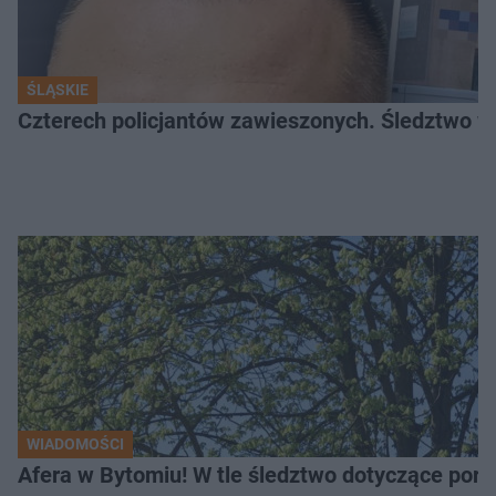
ŚLĄSKIE
Czterech policjantów zawieszonych. Śledztwo w 
WIADOMOŚCI
Afera w Bytomiu! W tle śledztwo dotyczące porno