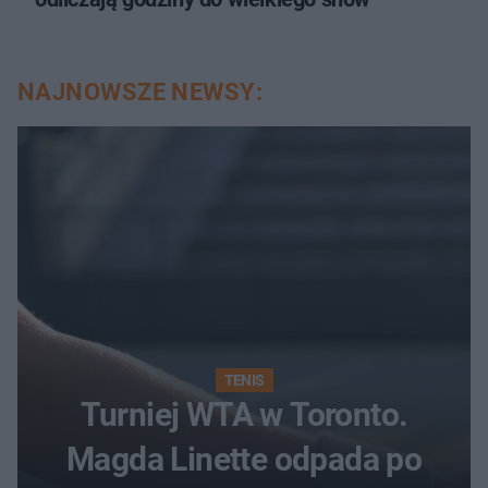
NAJNOWSZE NEWSY:
TENIS
Turniej WTA w Toronto.
Magda Linette odpada po