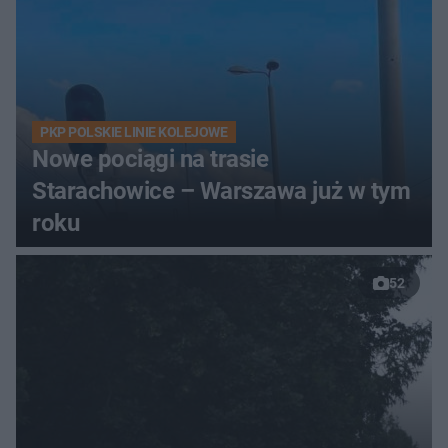
PKP POLSKIE LINIE KOLEJOWE
Nowe pociągi na trasie
Starachowice – Warszawa już w tym
roku
52