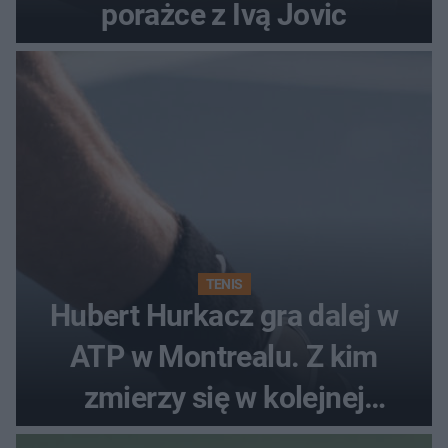
porażce z Ivą Jovic
TENIS
Hubert Hurkacz gra dalej w
ATP w Montrealu. Z kim
zmierzy się w kolejnej
rundzie?