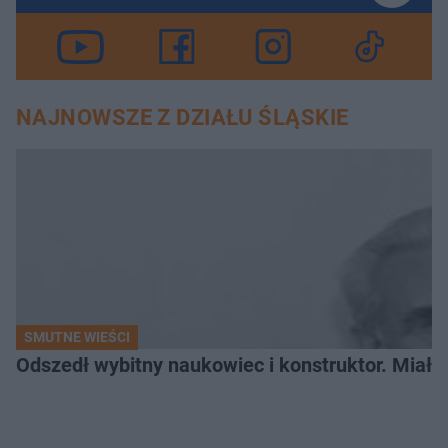
NAJNOWSZE Z DZIAŁU ŚLĄSKIE
SMUTNE WIEŚCI
Odszedł wybitny naukowiec i konstruktor. Miał sw