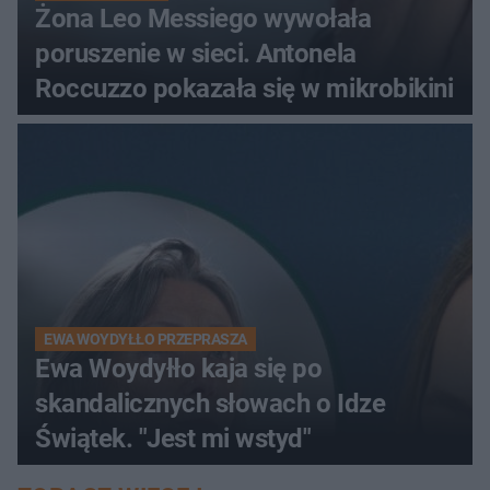
Żona Leo Messiego wywołała
poruszenie w sieci. Antonela
Roccuzzo pokazała się w mikrobikini
EWA WOYDYŁŁO PRZEPRASZA
Ewa Woydyłło kaja się po
skandalicznych słowach o Idze
Świątek. "Jest mi wstyd"