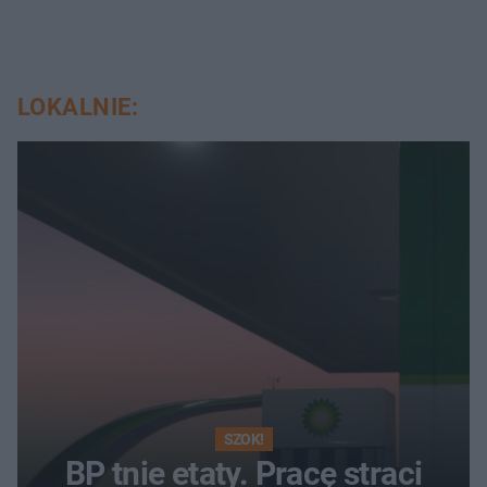
LOKALNIE:
SZOK!
BP tnie etaty. Pracę straci