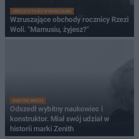
UROCZYSTOŚCI W WARSZAWIE
Wzruszające obchody rocznicy Rzezi
Woli. "Mamusiu, żyjesz?"
SMUTNE WIEŚCI
Odszedł wybitny naukowiec i
konstruktor. Miał swój udział w
historii marki Zenith