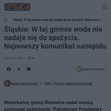
Śląskie: W tej gminie woda nie nadaje się do spożycia. Najnowszy
komunikat sanepidu
Śląskie: W tej gminie woda nie
nadaje się do spożycia.
Najnowszy komunikat sanepidu
2025-07-06
16:31
Dodaj do Google
Agata Olejarczyk
PAP - Polska Agencja Prasowa
Mieszkańcy gminy Bestwina nadal muszą
zachować ostrożność. Państwowy Powiatowy