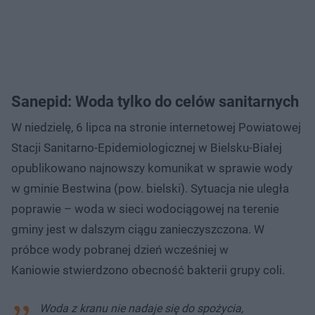
Sanepid: Woda tylko do celów sanitarnych
W niedzielę, 6 lipca na stronie internetowej Powiatowej
Stacji Sanitarno-Epidemiologicznej w Bielsku-Białej
opublikowano najnowszy komunikat w sprawie wody
w gminie Bestwina (pow. bielski). Sytuacja nie uległa
poprawie – woda w sieci wodociągowej na terenie
gminy jest w dalszym ciągu zanieczyszczona. W
próbce wody pobranej dzień wcześniej w
Kaniowie stwierdzono obecność bakterii grupy coli.
Woda z kranu nie nadaje się do spożycia,