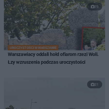
75
UROCZYSTOŚCI W WARSZAWIE
Warszawiacy oddali hołd ofiarom rzezi Woli.
Łzy wzruszenia podczas uroczystości
21