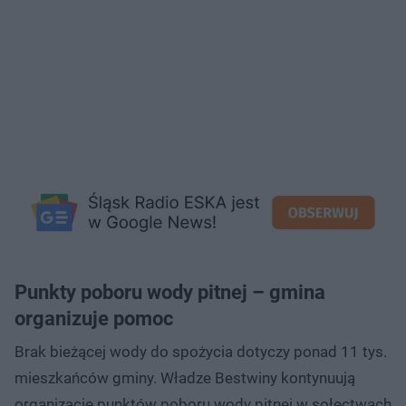
Punkty poboru wody pitnej – gmina
organizuje pomoc
Brak bieżącej wody do spożycia dotyczy ponad 11 tys.
mieszkańców gminy. Władze Bestwiny kontynuują
organizację punktów poboru wody pitnej w sołectwach