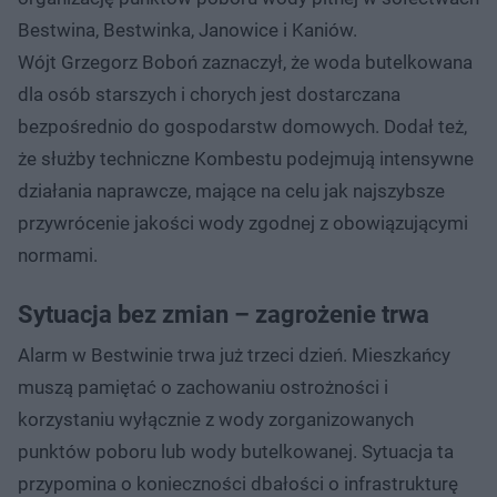
Bestwina, Bestwinka, Janowice i Kaniów.
Wójt Grzegorz Boboń zaznaczył, że woda butelkowana
dla osób starszych i chorych jest dostarczana
bezpośrednio do gospodarstw domowych. Dodał też,
że służby techniczne Kombestu podejmują intensywne
działania naprawcze, mające na celu jak najszybsze
przywrócenie jakości wody zgodnej z obowiązującymi
normami.
Sytuacja bez zmian – zagrożenie trwa
Alarm w Bestwinie trwa już trzeci dzień. Mieszkańcy
muszą pamiętać o zachowaniu ostrożności i
korzystaniu wyłącznie z wody zorganizowanych
punktów poboru lub wody butelkowanej. Sytuacja ta
przypomina o konieczności dbałości o infrastrukturę