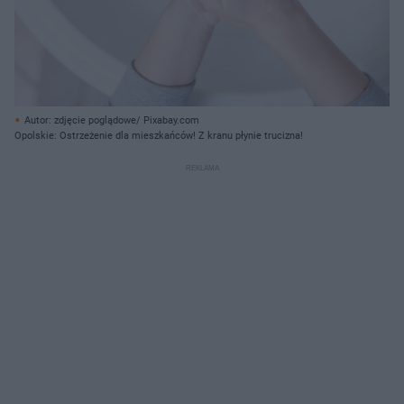
Autor: zdjęcie poglądowe/ Pixabay.com
Opolskie: Ostrzeżenie dla mieszkańców! Z kranu płynie trucizna!