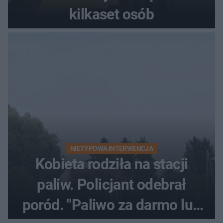
kilkaset osób
NIETYPOWA INTERWENCJA
Kobieta rodziła na stacji
paliw. Policjant odebrał
poród. "Paliwo za darmo lub