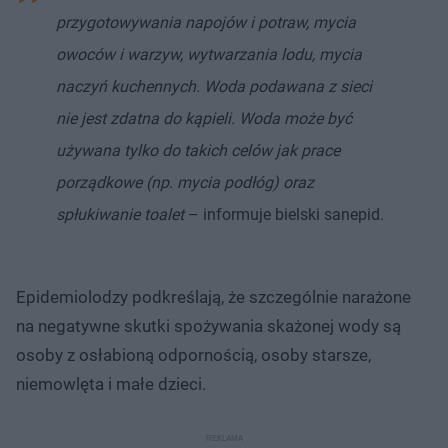
przygotowywania napojów i potraw, mycia
owoców i warzyw, wytwarzania lodu, mycia
naczyń kuchennych. Woda podawana z sieci
nie jest zdatna do kąpieli. Woda może być
używana tylko do takich celów jak prace
porządkowe (np. mycia podłóg) oraz
spłukiwanie toalet
– informuje bielski sanepid.
Epidemiolodzy podkreślają, że szczególnie narażone
na negatywne skutki spożywania skażonej wody są
osoby z osłabioną odpornością, osoby starsze,
niemowlęta i małe dzieci.