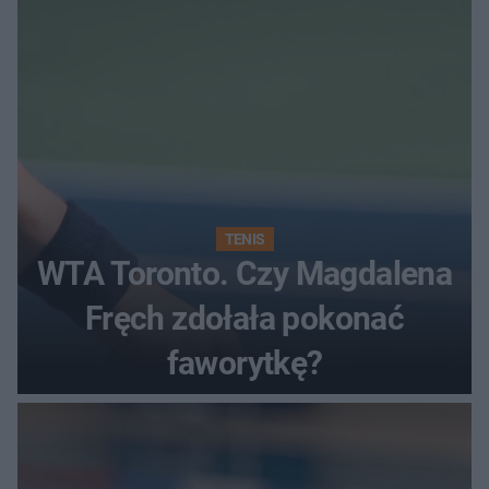
TENIS
WTA Toronto. Czy Magdalena
Fręch zdołała pokonać
faworytkę?