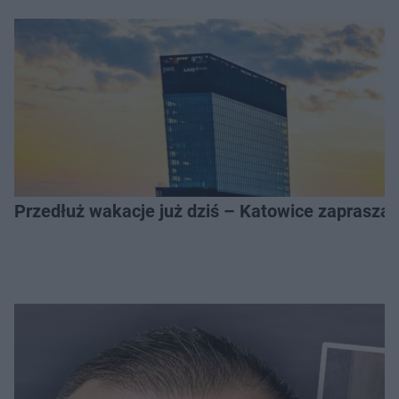
Przedłuż wakacje już dziś – Katowice zapraszaj