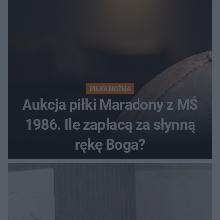
PIŁKA NOŻNA
Aukcja piłki Maradony z MŚ
1986. Ile zapłacą za słynną
rękę Boga?