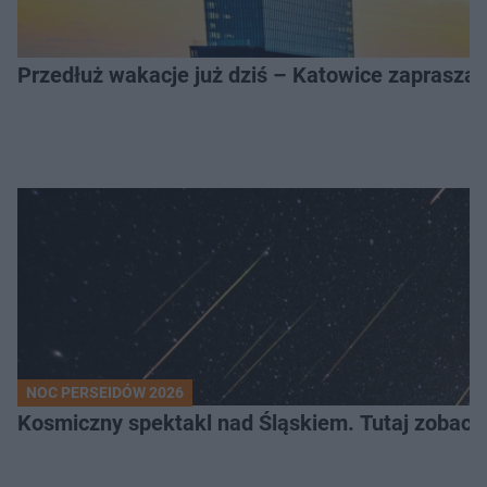
Przedłuż wakacje już dziś – Katowice zapraszaj
NOC PERSEIDÓW 2026
Kosmiczny spektakl nad Śląskiem. Tutaj zobaczy