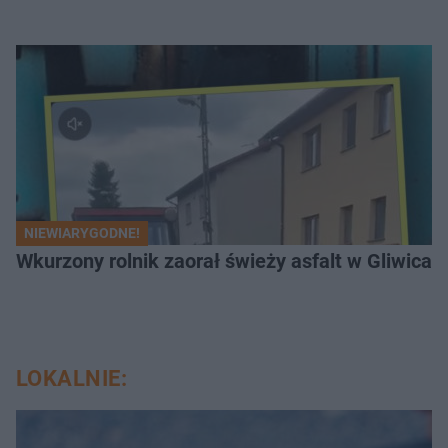
NIEWIARYGODNE!
Wkurzony rolnik zaorał świeży asfalt w Gliwicac
LOKALNIE: