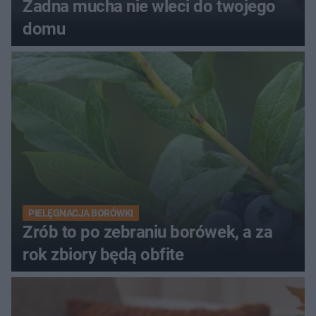
Żadna mucha nie wleci do twojego
domu
PIELĘGNACJA BORÓWKI
Zrób to po zebraniu borówek, a za
rok zbiory będą obfite