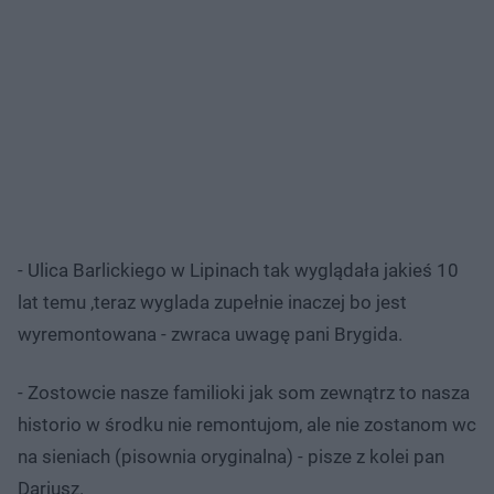
- Ulica Barlickiego w Lipinach tak wyglądała jakieś 10
lat temu ,teraz wyglada zupełnie inaczej bo jest
wyremontowana - zwraca uwagę pani Brygida.
- Zostowcie nasze familioki jak som zewnątrz to nasza
historio w środku nie remontujom, ale nie zostanom wc
na sieniach (pisownia oryginalna) - pisze z kolei pan
Dariusz.