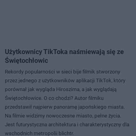
Użytkownicy TikToka naśmiewają się ze
Świętochłowic
Rekordy popularności w sieci bije filmik stworzony
przez jednego z użytkowników aplikacji TikTok, który
porównał jak wygląda Hiroszima, a jak wyglądają
Świętochłowice. O co chodzi? Autor filmiku
przedstawił najpierw panoramę japońskiego miasta.
Na filmie widzimy nowoczesne miasto, pełne życia.
Jest futurystyczna architektura i charakterystyczny dla
wschodnich metropolii blichtr.