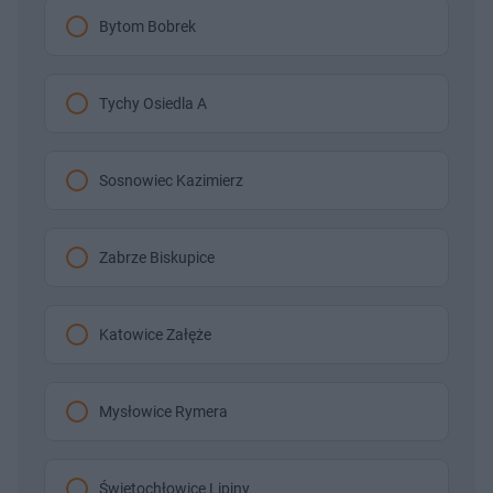
Bytom Bobrek
Tychy Osiedla A
Sosnowiec Kazimierz
Zabrze Biskupice
Katowice Załęże
Mysłowice Rymera
Świętochłowice Lipiny