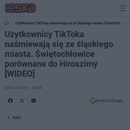
Użytkownicy TikToka naśmiewają się ze śląskiego miasta. Świętochłowice
porównane do Hiroszimy [WIDEO]
Użytkownicy TikToka
naśmiewają się ze śląskiego
miasta. Świętochłowice
porównane do Hiroszimy
[WIDEO]
2020-07-24
13:36
Dodaj do Google
NAU