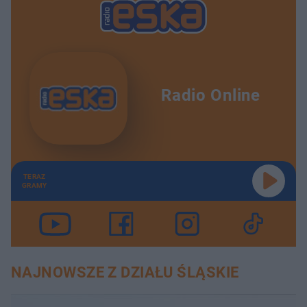
Radio Online
TERAZ
GRAMY
NAJNOWSZE Z DZIAŁU ŚLĄSKIE