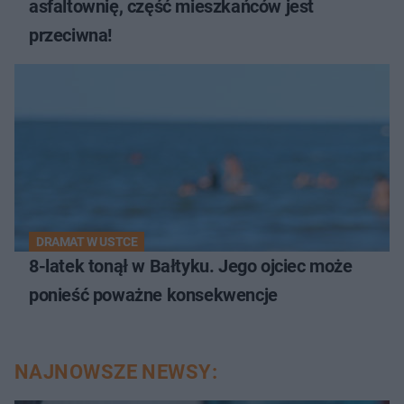
asfaltownię, część mieszkańców jest
przeciwna!
DRAMAT W USTCE
8-latek tonął w Bałtyku. Jego ojciec może
ponieść poważne konsekwencje
NAJNOWSZE NEWSY: