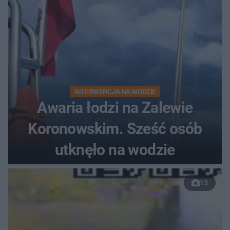
INTERWENCJA NA WODZIE
Awaria łodzi na Zalewie
Koronowskim. Sześć osób
utknęło na wodzie
13