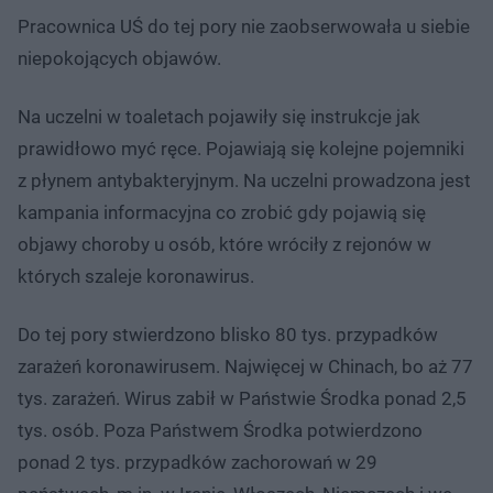
Pracownica UŚ do tej pory nie zaobserwowała u siebie
niepokojących objawów.
Na uczelni w toaletach pojawiły się instrukcje jak
prawidłowo myć ręce. Pojawiają się kolejne pojemniki
z płynem antybakteryjnym. Na uczelni prowadzona jest
kampania informacyjna co zrobić gdy pojawią się
objawy choroby u osób, które wróciły z rejonów w
których szaleje koronawirus.
Do tej pory stwierdzono blisko 80 tys. przypadków
zarażeń koronawirusem. Najwięcej w Chinach, bo aż 77
tys. zarażeń. Wirus zabił w Państwie Środka ponad 2,5
tys. osób. Poza Państwem Środka potwierdzono
ponad 2 tys. przypadków zachorowań w 29