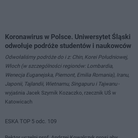
Koronawirus w Polsce. Uniwersytet Śląski
odwołuje podróże studentów i naukowców
Odwołaliśmy podróże do i z: Chin, Korei Południowej,
Włoch (w szczególności regionów: Lombardia,
Wenecja Euganejska, Piemont, Emilia Romania), Iranu,
Japonii, Tajlandii, Wietnamu, Singapuru i Tajwanu
-
wyjaśnia Jacek Szymik Kozaczko, rzecznik UŚ w
Katowicach
ESKA TOP 5 odc. 109
Rektor uczelni prof. Andrzej Kowalczyk prosi aby