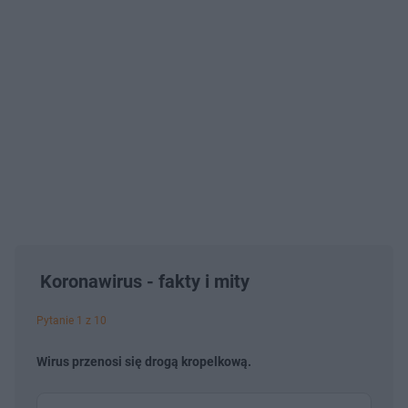
Koronawirus - fakty i mity
Pytanie 1 z 10
Wirus przenosi się drogą kropelkową.