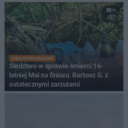
19
ZABÓJSTWO W MŁAWIE
Śledztwo w sprawie śmierci 16-
letniej Mai na finiszu. Bartosz G. z
ostatecznymi zarzutami