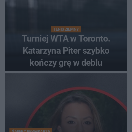
TENIS ZIEMNY
Turniej WTA w Toronto.
Katarzyna Piter szybko
kończy grę w deblu
ŚMIERĆ BRAMKARZA