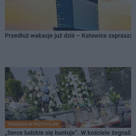
Przedłuż wakacje już dziś – Katowice zapraszaj
TRAGEDIA W PRZYSTAJNI
„Serce ludzkie się buntuje”. W kościele żegnali