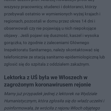
wszyscy pracownicy, studenci i doktoranci, którzy
przebywali ostatnio w wymienionych wyżej krajach i
regionach, pozostali w domu przez okres 14 dni i
obserwowali czy nie pojawiają u nich niepokojące
objawy . Jeśli pojawi się duszność, kaszel i wysoka
gorączka, to zgodnie z zaleceniami Głównego
Inspektoratu Sanitarnego, należy skontaktować się
telefonicznie ze stacją sanitarno-epidemiologiczną lub
zgłosić się do szpitala z oddziałem zakaźnym.
Lektorka z UŚ była we Włoszech w
zagrożonym koronawirusem rejonie
Mamy już przypadek jednej z lektorek na Wydziale
Humanistycznym, która zgłosiła się do władz uczelni i
poinformowała, że wróciła z rejonu Włoch objętego