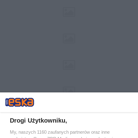
Drogi Użytkowniku,
My, naszych 1160 zaufanych partnerów oraz inne