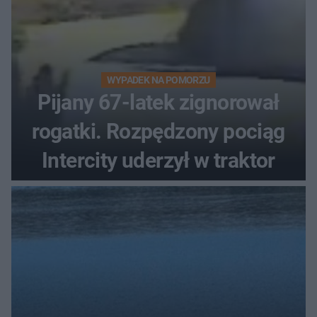
WYPADEK NA POMORZU
Pijany 67-latek zignorował
rogatki. Rozpędzony pociąg
Intercity uderzył w traktor