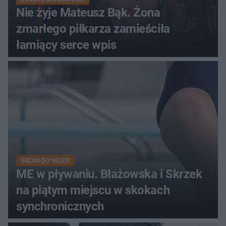
Nie żyje Mateusz Bąk. Żona
zmarłego piłkarza zamieściła
łamiący serce wpis
SKOKI DO WODY
ME w pływaniu. Błażowska i Skrzek
na piątym miejscu w skokach
synchronicznych