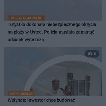
INTERWENCJA POLICJI
Turystka dokonała niebezpiecznego okrycia
na plaży w Ustce. Policja musiała zamknąć
odcinek wybrzeża
15
GMINA SIEDLCE
Wołyńce: Inwestor chce budować