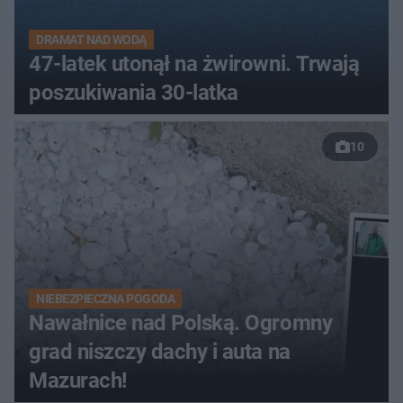
DRAMAT NAD WODĄ
47-latek utonął na żwirowni. Trwają
poszukiwania 30-latka
10
NIEBEZPIECZNA POGODA
Nawałnice nad Polską. Ogromny
grad niszczy dachy i auta na
Mazurach!