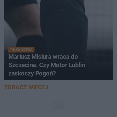
PIŁKA NOŻNA
Mariusz Misiura wraca do
Szczecina. Czy Motor Lublin
zaskoczy Pogoń?
ZOBACZ WIĘCEJ