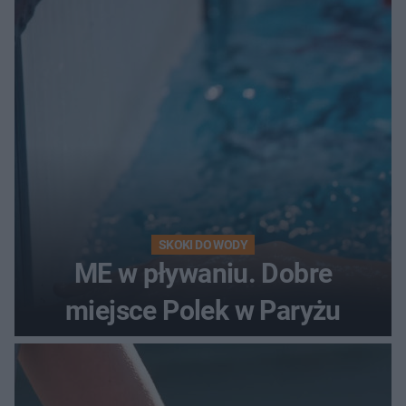
SKOKI DO WODY
ME w pływaniu. Dobre
miejsce Polek w Paryżu