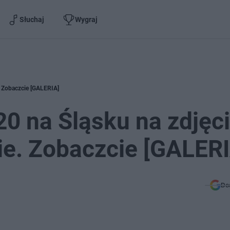
Słuchaj
Wygraj
. Zobaczcie [GALERIA]
0 na Śląsku na zdjęc
nie. Zobaczcie [GALER
Do