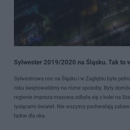
Sylwester 2019/2020 na Śląsku. Tak to w
Sylwestrowa noc na Śląsku i w Zagłębiu była peł
roku świętowaliśmy na różne sposoby. Były domówk
regionie impreza masowa odbyła się z kolei na Sta
tysiącami świateł. Nie wszyscy pochwalają zabawy 
ładne dla oka.