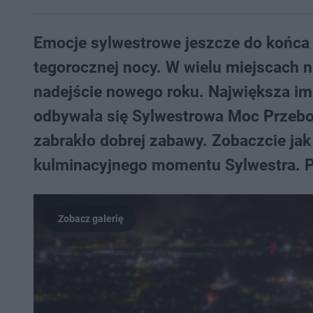
Emocje sylwestrowe jeszcze do końca 
tegorocznej nocy. W wielu miejscach 
nadejście nowego roku. Największa imp
odbywała się Sylwestrowa Moc Przebojó
zabrakło dobrej zabawy. Zobaczcie jak
kulminacyjnego momentu Sylwestra. Pi