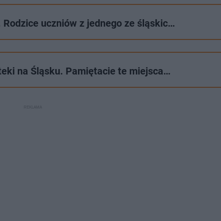
. Rodzice uczniów z jednego ze śląskic…
teki na Śląsku. Pamiętacie te miejsca…