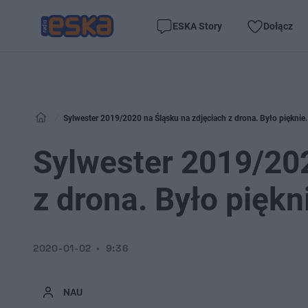
ESKA Story
Dołącz
Sylwester 2019/2020 na Śląsku na zdjęciach z drona. Było pięknie
Sylwester 2019/202
z drona. Było pięk
2020-01-02
9:36
NAU