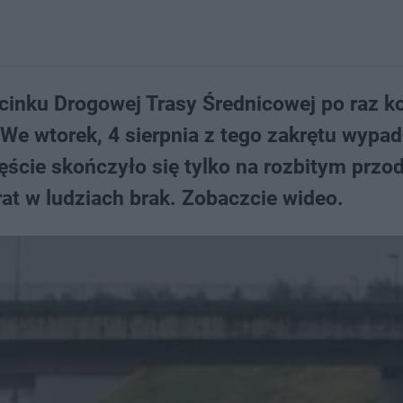
cinku Drogowej Trasy Średnicowej po raz ko
 We wtorek, 4 sierpnia z tego zakrętu wypad
ście skończyło się tylko na rozbitym przod
at w ludziach brak. Zobaczcie wideo.