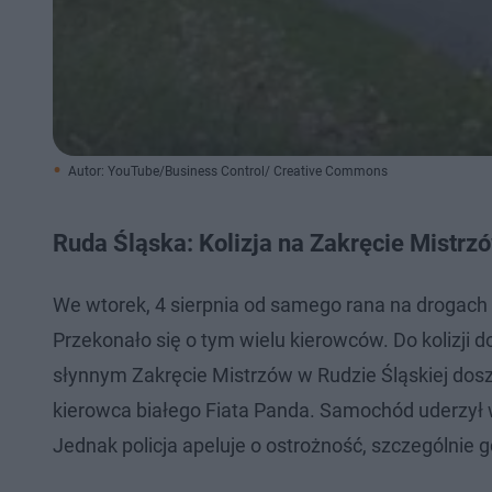
Autor: YouTube/Business Control/ Creative Commons
Ruda Śląska: Kolizja na Zakręcie Mistrz
We wtorek, 4 sierpnia od samego rana na drogach 
Przekonało się o tym wielu kierowców. Do kolizji d
słynnym Zakręcie Mistrzów w Rudzie Śląskiej doszł
kierowca białego Fiata Panda. Samochód uderzył w
Jednak policja apeluje o ostrożność, szczególnie g