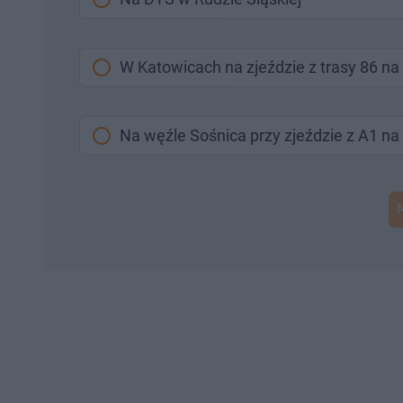
W Katowicach na zjeździe z trasy 86 n
Na węźle Sośnica przy zjeździe z A1 na