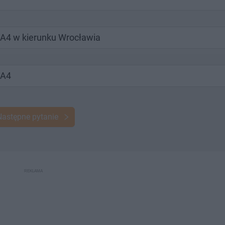
a A4 w kierunku Wrocławia
 A4
Następne pytanie