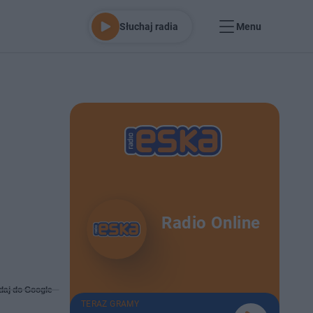
Słuchaj radia
Menu
Radio Online
daj do Google
TERAZ GRAMY