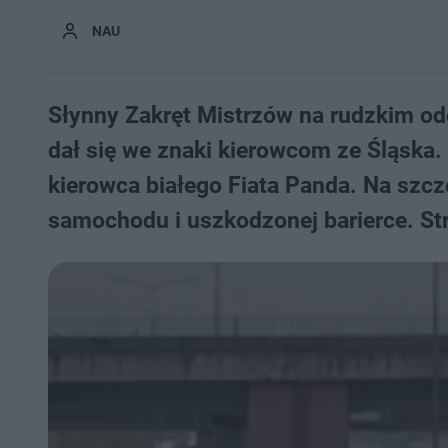
NAU
Słynny Zakręt Mistrzów na rudzkim od
dał się we znaki kierowcom ze Śląska.
kierowca białego Fiata Panda. Na szczę
samochodu i uszkodzonej barierce. Str