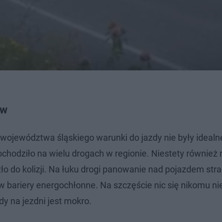
ów
województwa śląskiego warunki do jazdy nie były idealn
ochodziło na wielu drogach w regionie. Niestety również 
o do kolizji. Na łuku drogi panowanie nad pojazdem stra
 bariery energochłonne. Na szczęście nic się nikomu nie
dy na jezdni jest mokro.