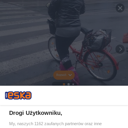
Rozwiń
Drogi Użytkowniku,
My, naszych 1162 zaufanych partnerów oraz inne