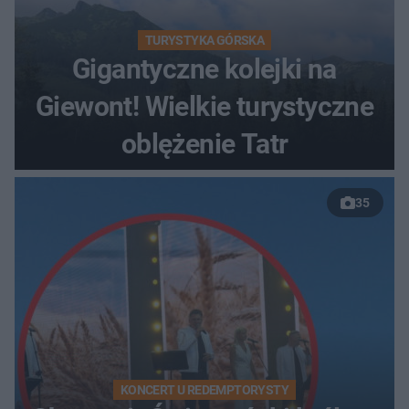
TURYSTYKA GÓRSKA
Gigantyczne kolejki na
Giewont! Wielkie turystyczne
oblężenie Tatr
35
KONCERT U REDEMPTORYSTY