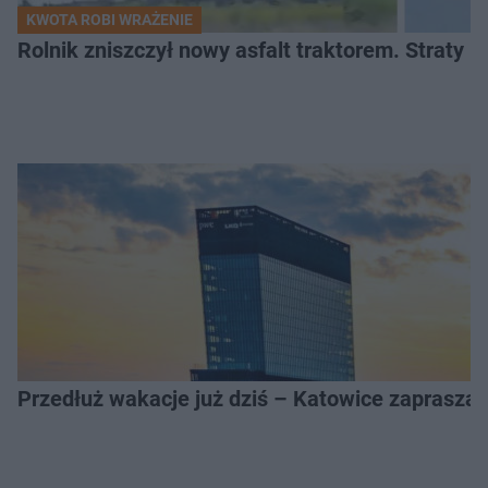
KWOTA ROBI WRAŻENIE
Rolnik zniszczył nowy asfalt traktorem. Straty id
Przedłuż wakacje już dziś – Katowice zapraszaj