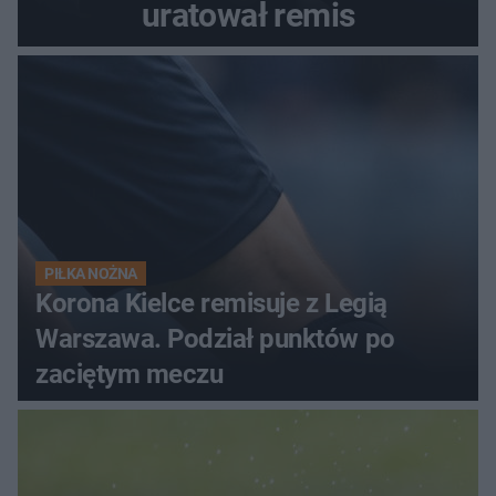
uratował remis
PIŁKA NOŻNA
Korona Kielce remisuje z Legią
Warszawa. Podział punktów po
zaciętym meczu