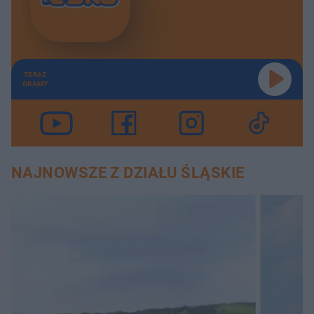
TERAZ
GRAMY
NAJNOWSZE Z DZIAŁU ŚLĄSKIE