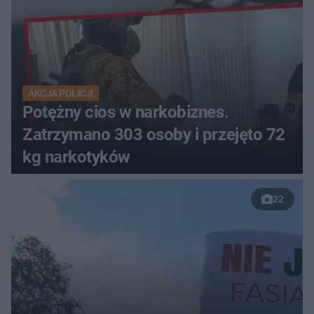
AKCJA POLICJI
Potężny cios w narkobiznes.
Zatrzymano 303 osoby i przejęto 72
kg narkotyków
22