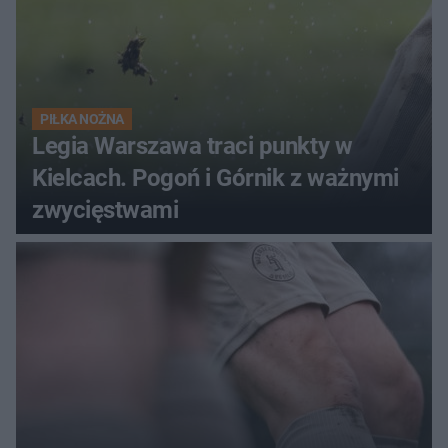
PIŁKA NOŻNA
Legia Warszawa traci punkty w
Kielcach. Pogoń i Górnik z ważnymi
zwycięstwami