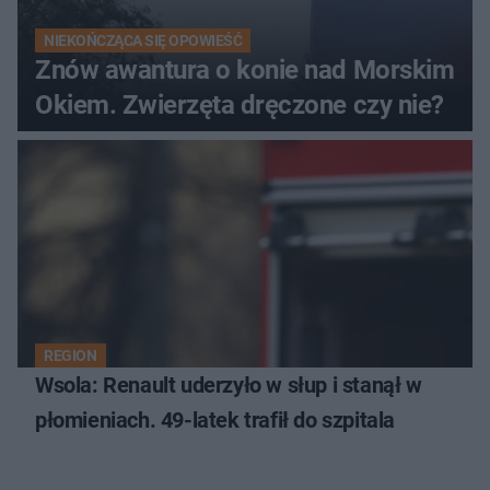
NIEKOŃCZĄCA SIĘ OPOWIEŚĆ
Znów awantura o konie nad Morskim
Okiem. Zwierzęta dręczone czy nie?
REGION
Wsola: Renault uderzyło w słup i stanął w
płomieniach. 49-latek trafił do szpitala