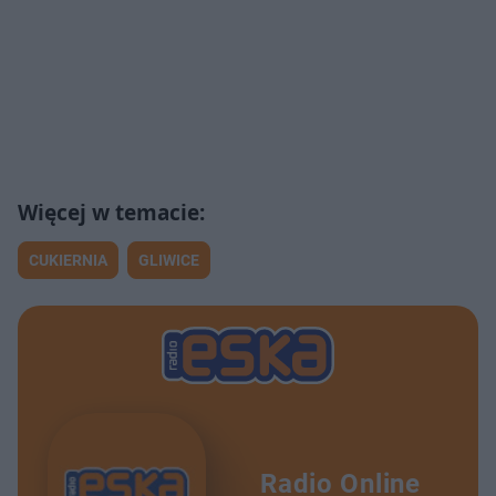
CUKIERNIA
GLIWICE
Radio Online