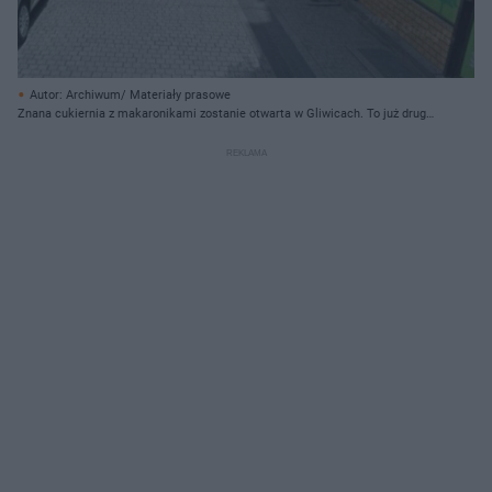
Autor: Archiwum/ Materiały prasowe
Znana cukiernia z makaronikami zostanie otwarta w Gliwicach. To już druga
lokalizacja na Śląsku