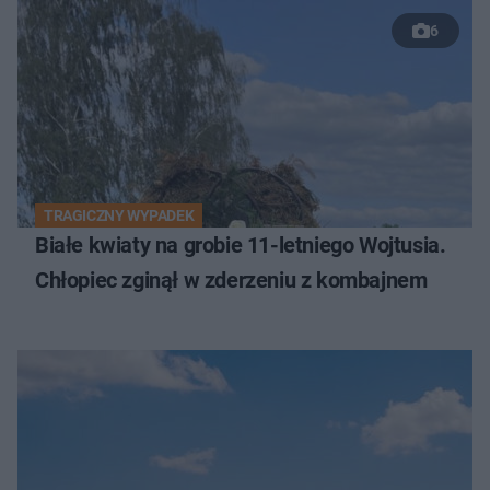
6
TRAGICZNY WYPADEK
Białe kwiaty na grobie 11-letniego Wojtusia.
Chłopiec zginął w zderzeniu z kombajnem