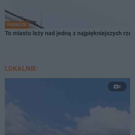
PODRÓŻE
To miasto leży nad jedną z najpiękniejszych rze
LOKALNIE:
8