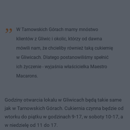
W Tarnowskich Górach mamy mnóstwo
klientów z Gliwic i okolic, którzy od dawna
mówili nam, że chcieliby również taką cukiernię
w Gliwicach. Dlatego postanowiliśmy spełnić
ich życzenie - wyjaśnia właścicielka Maestro
Macarons.
Godziny otwarcia lokalu w Gliwicach będą takie same
jak w Tarnowskich Górach. Cukiernia czynna będzie od
wtorku do piątku w godzinach 9-17, w soboty 10-17, a
w niedzielę od 11 do 17.