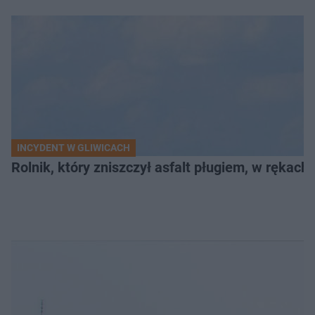
INCYDENT W GLIWICACH
Rolnik, który zniszczył asfalt pługiem, w rękach