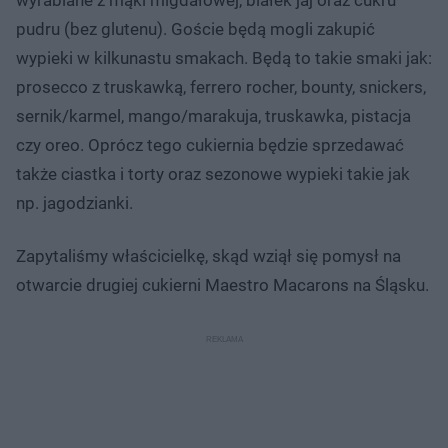
pudru (bez glutenu). Goście będą mogli zakupić
wypieki w kilkunastu smakach. Będą to takie smaki jak:
prosecco z truskawką, ferrero rocher, bounty, snickers,
sernik/karmel, mango/marakuja, truskawka, pistacja
czy oreo. Oprócz tego cukiernia będzie sprzedawać
także ciastka i torty oraz sezonowe wypieki takie jak
np. jagodzianki.
Zapytaliśmy właścicielkę, skąd wziął się pomysł na
otwarcie drugiej cukierni Maestro Macarons na Śląsku.