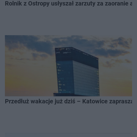
Rolnik z Ostropy usłyszał zarzuty za zaoranie as
Przedłuż wakacje już dziś – Katowice zapraszaj