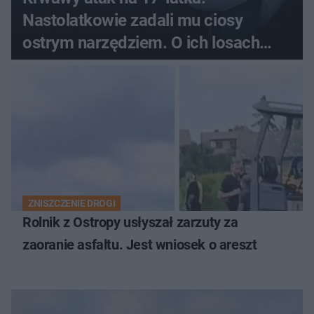
Nastolatkowie zadali mu ciosy
ostrym narzędziem. O ich losach
zdecyduje sąd rodzinny
ZNISZCZENIE DROGI
Rolnik z Ostropy usłyszał zarzuty za
zaoranie asfaltu. Jest wniosek o areszt