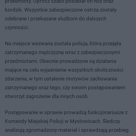
przedmioty. Oprócz szabli posiadał on nóż oraz
kordzik. Wszystkie zabezpieczone ostrza zostały
odebrane i przekazane służbom do dalszych
czynności.
Na miejsce wezwana została policja, która przejęła
zatrzymanego mężczyznę wraz z zabezpieczonymi
przedmiotami. Obecnie prowadzone są działania
mające na celu wyjaśnienie wszystkich okoliczności
zdarzenia, w tym ustalenie motywów zachowania
zatrzymanego oraz tego, czy swoim postępowaniem
stworzył zagrożenie dla innych osób.
Postępowanie w sprawie prowadzą funkcjonariusze z
Komendy Miejskiej Policji w Mysłowicach. Śledczy
analizują zgromadzony materiał i sprawdzają przebieg