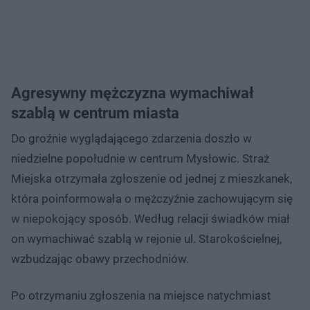
Agresywny mężczyzna wymachiwał
szablą w centrum miasta
Do groźnie wyglądającego zdarzenia doszło w
niedzielne popołudnie w centrum Mysłowic. Straż
Miejska otrzymała zgłoszenie od jednej z mieszkanek,
która poinformowała o mężczyźnie zachowującym się
w niepokojący sposób. Według relacji świadków miał
on wymachiwać szablą w rejonie ul. Starokościelnej,
wzbudzając obawy przechodniów.
Po otrzymaniu zgłoszenia na miejsce natychmiast