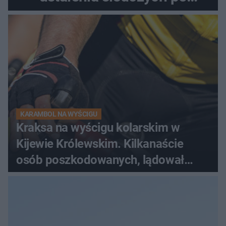
dramatycznej akcji
KARAMBOL NA WYŚCIGU
Kraksa na wyścigu kolarskim w
Kijewie Królewskim. Kilkanaście
osób poszkodowanych, lądował
śmigłowiec LPR