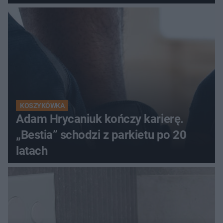
KOSZYKÓWKA
Adam Hrycaniuk kończy karierę.
„Bestia” schodzi z parkietu po 20
latach