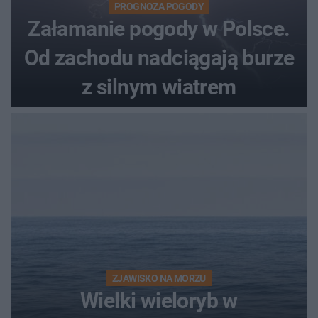
PROGNOZA POGODY
Załamanie pogody w Polsce.
Od zachodu nadciągają burze
z silnym wiatrem
ZJAWISKO NA MORZU
Wielki wieloryb w