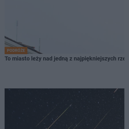
PODRÓŻE
To miasto leży nad jedną z najpiękniejszych rze