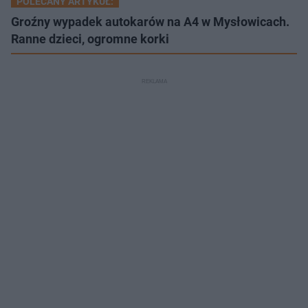
POLECANY ARTYKUŁ:
Groźny wypadek autokarów na A4 w Mysłowicach.
Ranne dzieci, ogromne korki