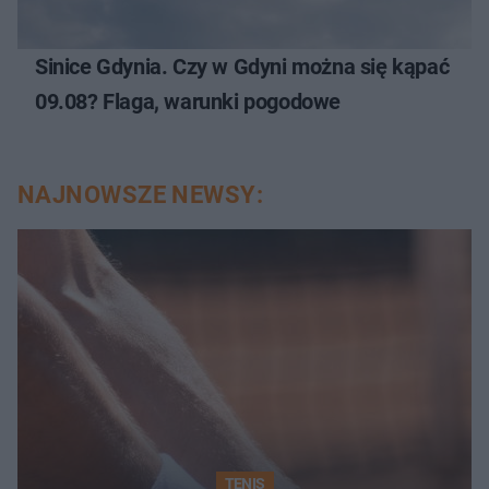
Sinice Gdynia. Czy w Gdyni można się kąpać
09.08? Flaga, warunki pogodowe
NAJNOWSZE NEWSY:
TENIS