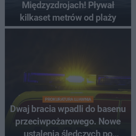
Międzyzdrojach! Pływał
kilkaset metrów od plaży
PROKURATURA UJAWNIA
Dwaj bracia wpadli do basenu
przeciwpożarowego. Nowe
ustalenia śledczych po