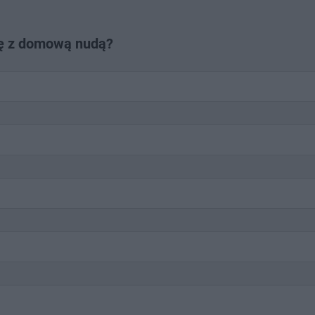
kę z domową nudą?