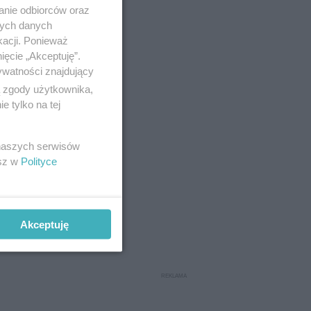
anie odbiorców oraz
nych danych
kacji. Ponieważ
ięcie „Akceptuję”.
ywatności znajdujący
ą zgody użytkownika,
 tylko na tej
 naszych serwisów
esz w
Polityce
Akceptuję