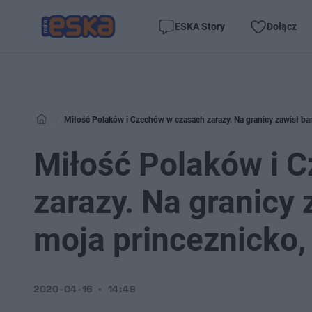
ESKA Story
Dołącz
Miłość Polaków i Czechów w czasach zarazy. Na granicy zawisł ba
Miłość Polaków i 
zarazy. Na granicy 
moja princeznicko,
2020-04-16
14:49