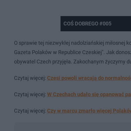
COŚ DOBREGO #005
O sprawie tej niezwykłej nadolziańskiej miłosnej
Gazeta Polaków w Republice Czeskiej". Jak donos
obywatel Czech przyjęła. Zakochanym życzymy du
Czytaj więcej:
Czesi powoli wracają do normalnoś
Czytaj więcej:
W Czechach udało się opanować pan
Czytaj więcej:
Czy w marcu zmarło więcej Polaków