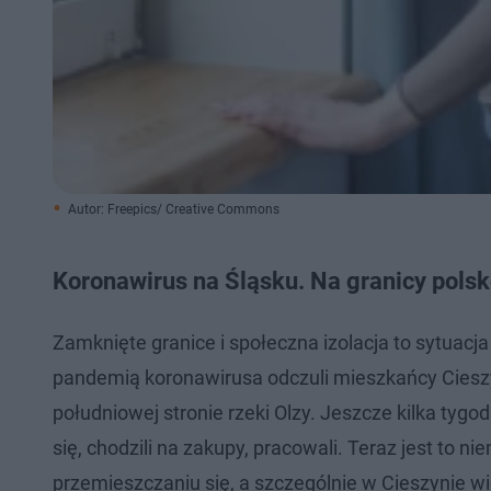
Autor: Freepics/ Creative Commons
Koronawirus na Śląsku. Na granicy polsk
Zamknięte granice i społeczna izolacja to sytua
pandemią koronawirusa odczuli mieszkańcy Cieszyna,
południowej stronie rzeki Olzy. Jeszcze kilka tygo
się, chodzili na zakupy, pracowali. Teraz jest to n
przemieszczaniu się, a szczególnie w Cieszynie wid