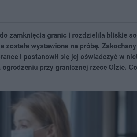
 zamknięcia granic i rozdzieliła bliskie so
ha została wystawiona na próbę. Zakochany
ance i postanowił się jej oświadczyć w ni
ogrodzeniu przy granicznej rzece Olzie. Co