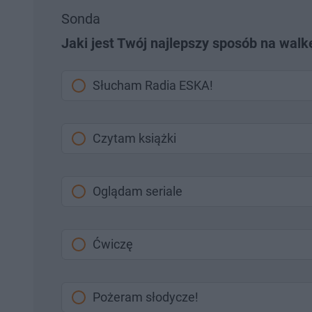
Sonda
Jaki jest Twój najlepszy sposób na wal
Słucham Radia ESKA!
Czytam książki
Oglądam seriale
Ćwiczę
Pożeram słodycze!