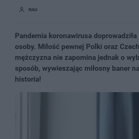
NAU
Pandemia koronawirusa doprowadziła do
osoby. Miłość pewnej Polki oraz Czec
mężczyzna nie zapomina jednak o wybr
sposób, wywieszając miłosny baner na 
historia!