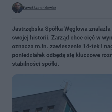
Paweł Szałankiewicz
Jastrzębska Spółka Węglowa znalazła
swojej historii. Zarząd chce cięć w w
oznacza m.in. zawieszenie 14-tek i n
poniedziałek odbędą się kluczowe rozm
stabilności spółki.