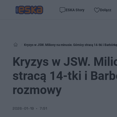
ESKA Story
Dołącz
Kryzys w JSW. Miliony na minusie. Górnicy stracą 14-tki i Barbór
Kryzys w JSW. Mili
stracą 14-tki i Bar
rozmowy
2026-01-19
7:51