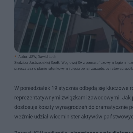
Autor: JSW, Dawid Lach
Siedziba Jastrzębskiej Spółki Węglowej SA z pomarańczowym logiem i czę
przeczytasz o planie ratunkowym i cięciu pensji zarządu, by ratować spółk
W poniedziałek 19 stycznia odbędą się kluczowe 
reprezentatywnymi związkami zawodowymi. Jak po
dostosuje koszty wynagrodzeń do dramatycznie po
weźmie udział wiceminister aktywów państwowyc