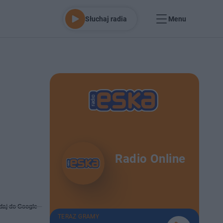
Słuchaj radia
Menu
Radio Online
daj do Google
TERAZ GRAMY