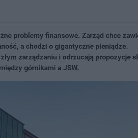
ne problemy finansowe. Zarząd chce zawi
nność, a chodzi o gigantyczne pieniądze.
 złym zarządzaniu i odrzucają propozycje s
 między górnikami a JSW.