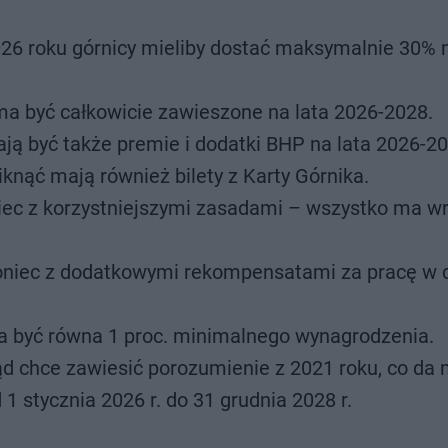
6 roku górnicy mieliby dostać maksymalnie 30% n
a być całkowicie zawieszone na lata 2026-2028.
ą być także premie i dodatki BHP na lata 2026-20
iknąć mają również bilety z Karty Górnika.
ec z korzystniejszymi zasadami – wszystko ma wr
niec z dodatkowymi rekompensatami za pracę w d
 być równa 1 proc. minimalnego wynagrodzenia.
d chce zawiesić porozumienie z 2021 roku, co da
1 stycznia 2026 r. do 31 grudnia 2028 r.