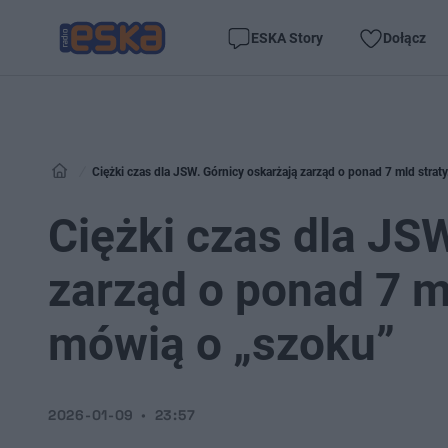
ESKA Story
Dołącz
Ciężki czas dla JSW. Górnicy oskarżają zarząd o ponad 7 mld stra
Ciężki czas dla JS
zarząd o ponad 7 m
mówią o „szoku”
2026-01-09
23:57