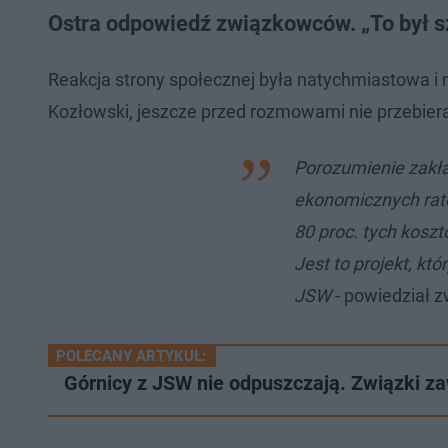
Ostra odpowiedź związkowców. „To był s
Reakcja strony społecznej była natychmiastowa i 
Kozłowski, jeszcze przed rozmowami nie przebier
Porozumienie zakła
ekonomicznych rato
80 proc. tych kosz
Jest to projekt, kt
JSW
- powiedział 
POLECANY ARTYKUŁ:
Górnicy z JSW nie odpuszczają. Związki za