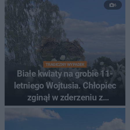
6
TRAGICZNY WYPADEK
Białe kwiaty na grobie 11-
letniego Wojtusia. Chłopiec
zginął w zderzeniu z
kombajnem