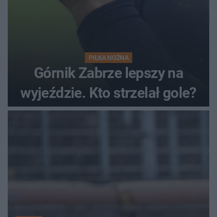
PIŁKA NOŻNA
Górnik Zabrze lepszy na
wyjeździe. Kto strzelał gole?