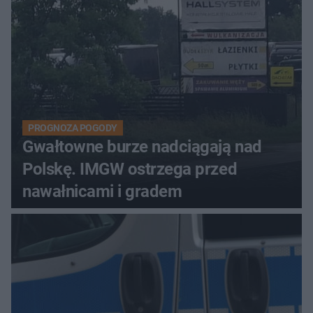
PROGNOZA POGODY
Gwałtowne burze nadciągają nad
Polskę. IMGW ostrzega przed
nawałnicami i gradem