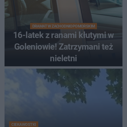
DRAMAT W ZACHODNIOPOMORSKIM
16-latek z ranami kłutymi w
Goleniowie! Zatrzymani też
nieletni
CIEKAWOSTKI