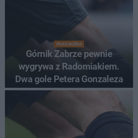
PIŁKA NOŻNA
Górnik Zabrze pewnie
wygrywa z Radomiakiem.
Dwa gole Petera Gonzaleza