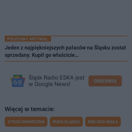
POLECANY ARTYKUŁ:
Jeden z najpiękniejszych pałaców na Śląsku został
sprzedany. Kupił go właścicie…
STRAŻ GRANICZNA
RUDA ŚLĄSKA
BIELSKO-BIAŁA