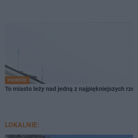
PODRÓŻE
To miasto leży nad jedną z najpiękniejszych rze
LOKALNIE: