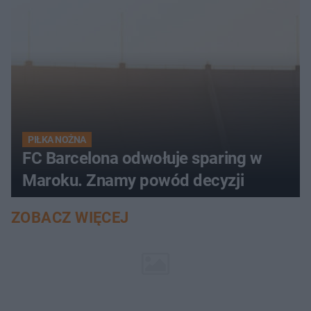
PIŁKA NOŻNA
FC Barcelona odwołuje sparing w
Maroku. Znamy powód decyzji
ZOBACZ WIĘCEJ