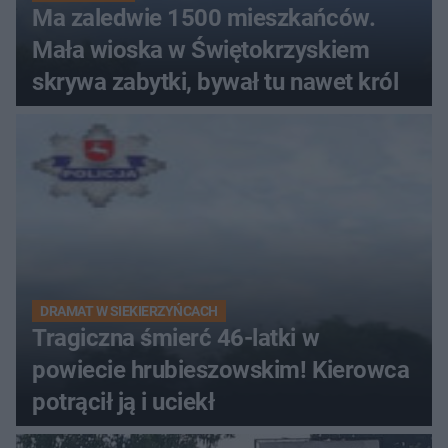
Ma zaledwie 1500 mieszkańców.
Mała wioska w Świętokrzyskiem
skrywa zabytki, bywał tu nawet król
DRAMAT W SIEKIERZYŃCACH
Tragiczna śmierć 46-latki w
powiecie hrubieszowskim! Kierowca
potrącił ją i uciekł