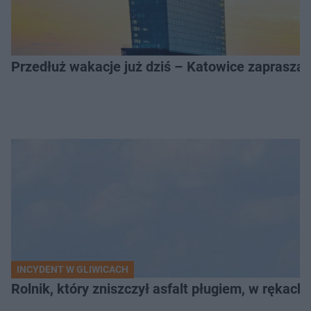
Przedłuż wakacje już dziś – Katowice zapraszaj
INCYDENT W GLIWICACH
Rolnik, który zniszczył asfalt pługiem, w rękach