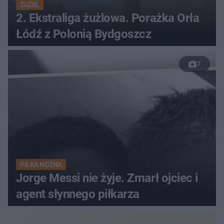
ŻUŻEL
2. Ekstraliga żużlowa. Porażka Orła
Łódź z Polonią Bydgoszcz
7
PIŁKA NOŻNA
Jorge Messi nie żyje. Zmarł ojciec i
agent słynnego piłkarza