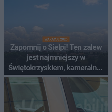
WAKACJE 2026
Zapomnij o Sielpi! Ten zalew
jest najmniejszy w
Świętokrzyskiem, kameralny i
bez tłumów