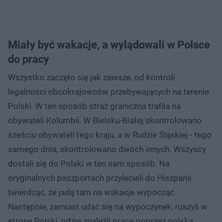
Miały być wakacje, a wylądowali w Polsce
do pracy
Wszystko zaczęło się jak zawsze, od kontroli
legalności obcokrajowców przebywających na terenie
Polski. W ten sposób straż graniczna trafiła na
obywateli Kolumbii. W Bielsku-Białej skontrolowano
sześciu obywateli tego kraju, a w Rudzie Śląskiej - tego
samego dnia, skontrolowano dwóch innych. Wszyscy
dostali się do Polski w ten sam sposób. Na
oryginalnych paszportach przylecieli do Hiszpanii
twierdząc, że jadą tam na wakacje wypocząć.
Następnie, zamiast udać się na wypoczynek, ruszyli w
stronę Polski, gdzie znaleźli pracę poprzez polską