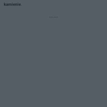
kamienie
.