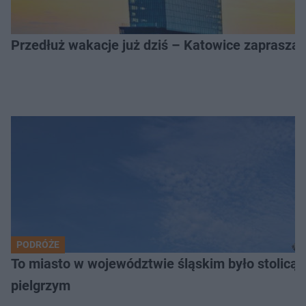
Przedłuż wakacje już dziś – Katowice zapraszaj
PODRÓŻE
To miasto w województwie śląskim było stolicą
pielgrzym