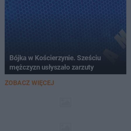
Bójka w Kościerzynie. Sześciu
mężczyzn usłyszało zarzuty
ZOBACZ WIĘCEJ