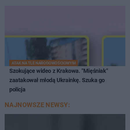
ATAK NA TLE NARODOWOŚCIOWYM
Szokujące wideo z Krakowa. "Mięśniak"
zaatakował młodą Ukrainkę. Szuka go
policja
NAJNOWSZE NEWSY: