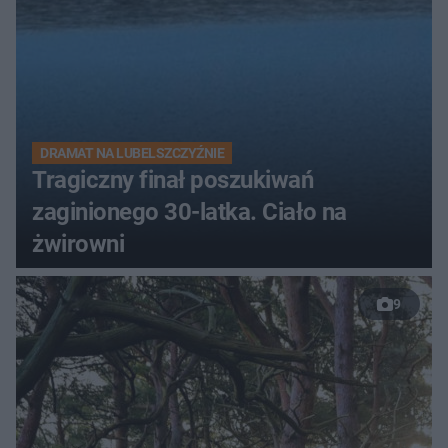
DRAMAT NA LUBELSZCZYŹNIE
Tragiczny finał poszukiwań
zaginionego 30-latka. Ciało na
żwirowni
9