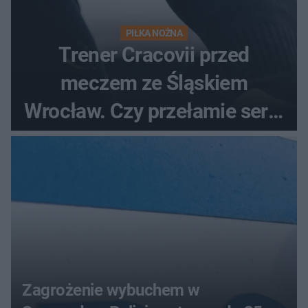
PIŁKA NOŻNA
Trener Cracovii przed
meczem ze Śląskiem
Wrocław. Czy przełamie serię
bez wygranej?
Zagrożenie wybuchem w