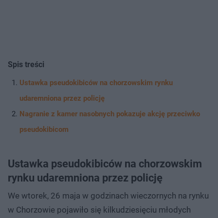
Spis treści
Ustawka pseudokibiców na chorzowskim rynku
udaremniona przez policję
Nagranie z kamer nasobnych pokazuje akcję przeciwko
pseudokibicom
Ustawka pseudokibiców na chorzowskim
rynku udaremniona przez policję
We wtorek, 26 maja w godzinach wieczornych na rynku
w Chorzowie pojawiło się kilkudziesięciu młodych