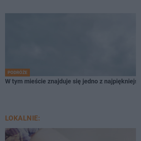
PODRÓŻE
W tym mieście znajduje się jedno z najpiękniejsz
LOKALNIE: