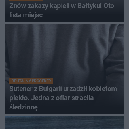
Znów zakazy kąpieli w Bałtyku! Oto
lista miejsc
BRUTALNY PROCEDER
Sutener z Bułgarii urządził kobietom
piekło. Jedna z ofiar straciła
śledzionę