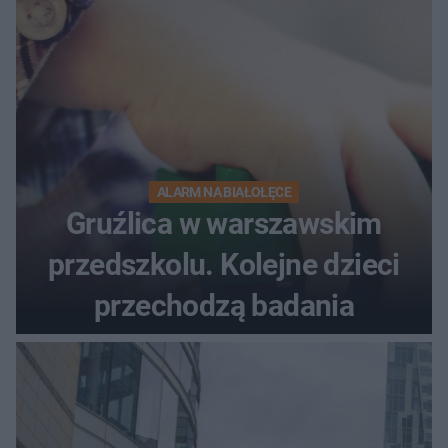
ALARM NA BIAŁOŁĘCE
Gruźlica w warszawskim
przedszkolu. Kolejne dzieci
przechodzą badania