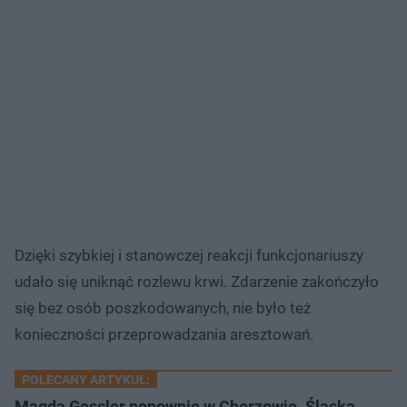
Dzięki szybkiej i stanowczej reakcji funkcjonariuszy
udało się uniknąć rozlewu krwi. Zdarzenie zakończyło
się bez osób poszkodowanych, nie było też
konieczności przeprowadzania aresztowań.
POLECANY ARTYKUŁ:
Magda Gessler ponownie w Chorzowie. Śląska