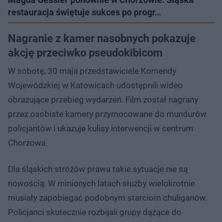
restauracja świętuje sukces po progr…
Nagranie z kamer nasobnych pokazuje
akcję przeciwko pseudokibicom
W sobotę, 30 maja przedstawiciele Komendy
Wojewódzkiej w Katowicach udostępnili wideo
obrazujące przebieg wydarzeń. Film został nagrany
przez osobiste kamery przymocowane do mundurów
policjantów i ukazuje kulisy interwencji w centrum
Chorzowa.
Dla śląskich stróżów prawa takie sytuacje nie są
nowością. W minionych latach służby wielokrotnie
musiały zapobiegać podobnym starciom chuliganów.
Policjanci skutecznie rozbijali grupy dążące do