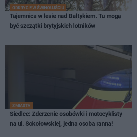
ODKRYCIE W ŚWINOUJŚCIU
Tajemnica w lesie nad Bałtykiem. Tu mogą
być szczątki brytyjskich lotników
Z MIASTA
Siedlce: Zderzenie osobówki i motocyklisty
na ul. Sokołowskiej, jedna osoba ranna!