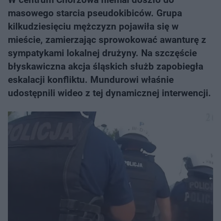
masowego starcia pseudokibiców. Grupa
kilkudziesięciu mężczyzn pojawiła się w
mieście, zamierzając sprowokować awanturę z
sympatykami lokalnej drużyny. Na szczęście
błyskawiczna akcja śląskich służb zapobiegła
eskalacji konfliktu. Mundurowi właśnie
udostępnili wideo z tej dynamicznej interwencji.