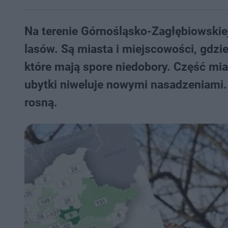
Na terenie Górnośląsko-Zagłębiowskiej
lasów. Są miasta i miejscowości, gdzie 
które mają spore niedobory. Część mia
ubytki niweluje nowymi nasadzeniami. O
rosną.