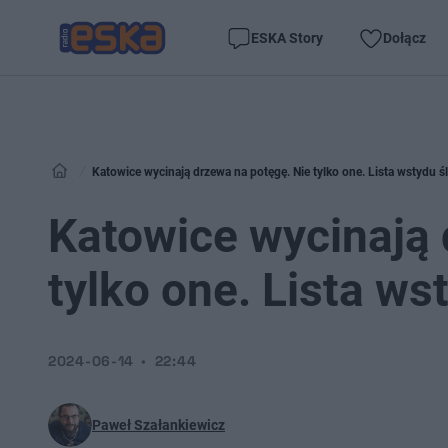
ESKA Story
Dołącz
Katowice wycinają drzewa na potęgę. Nie tylko one. Lista wstydu ś
Katowice wycinają 
tylko one. Lista ws
2024-06-14
22:44
Paweł Szałankiewicz