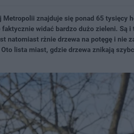
 Metropolii znajduje się ponad 65 tysięcy 
faktycznie widać bardzo dużo zieleni. Są i 
st natomiast rżnie drzewa na potęgę i nie 
to lista miast, gdzie drzewa znikają szybci