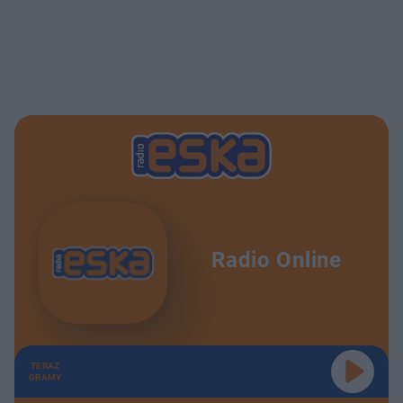
Radio Online
TERAZ
GRAMY