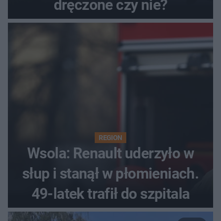
dręczone czy nie?
REGION
Wsola: Renault uderzyło w
słup i stanął w płomieniach.
49-latek trafił do szpitala