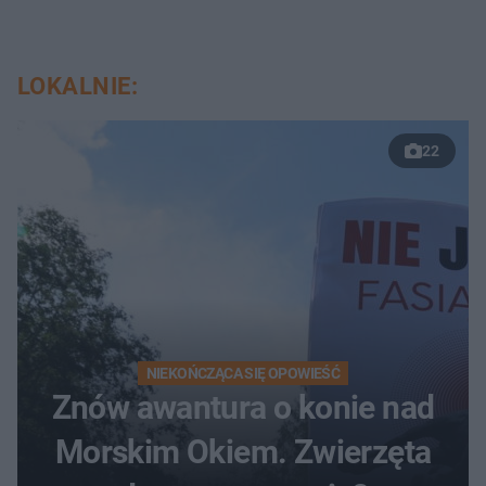
LOKALNIE:
22
NIEKOŃCZĄCA SIĘ OPOWIEŚĆ
Znów awantura o konie nad
Morskim Okiem. Zwierzęta