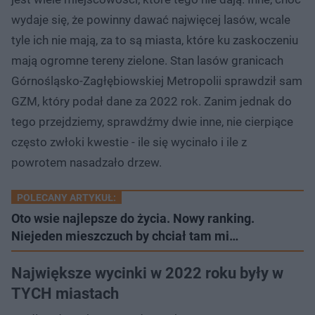
wydaje się, że powinny dawać najwięcej lasów, wcale
tyle ich nie mają, za to są miasta, które ku zaskoczeniu
mają ogromne tereny zielone. Stan lasów granicach
Górnośląsko-Zagłębiowskiej Metropolii sprawdził sam
GZM, który podał dane za 2022 rok. Zanim jednak do
tego przejdziemy, sprawdźmy dwie inne, nie cierpiące
często zwłoki kwestie - ile się wycinało i ile z
powrotem nasadzało drzew.
POLECANY ARTYKUŁ:
Oto wsie najlepsze do życia. Nowy ranking.
Niejeden mieszczuch by chciał tam mi…
Największe wycinki w 2022 roku były w
TYCH miastach