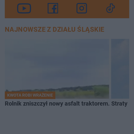
NAJNOWSZE Z DZIAŁU ŚLĄSKIE
KWOTA ROBI WRAŻENIE
Rolnik zniszczył nowy asfalt traktorem. Straty id