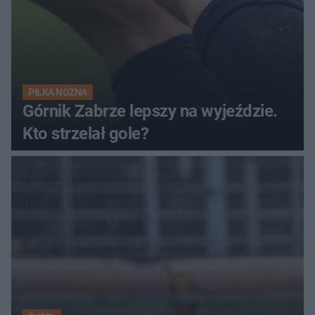
PIŁKA NOŻNA
Górnik Zabrze lepszy na wyjeździe.
Kto strzelał gole?