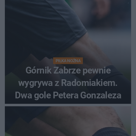
PIŁKA NOŻNA
Górnik Zabrze pewnie
wygrywa z Radomiakiem.
Dwa gole Petera Gonzaleza