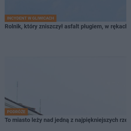
INCYDENT W GLIWICACH
Rolnik, który zniszczył asfalt pługiem, w rękach
PODRÓŻE
To miasto leży nad jedną z najpiękniejszych rze