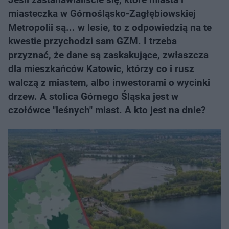
miasteczka w Górnośląsko-Zagłębiowskiej
Metropolii są... w lesie, to z odpowiedzią na te
kwestie przychodzi sam GZM. I trzeba
przyznać, że dane są zaskakujące, zwłaszcza
dla mieszkańców Katowic, którzy co i rusz
walczą z miastem, albo inwestorami o wycinki
drzew. A stolica Górnego Śląska jest w
czołówce "leśnych" miast. A kto jest na dnie?