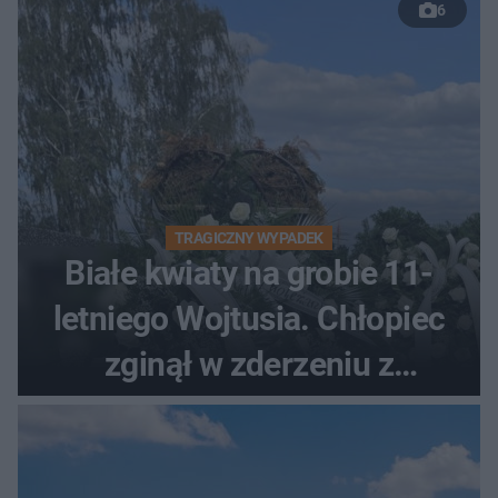
6
TRAGICZNY WYPADEK
Białe kwiaty na grobie 11-
letniego Wojtusia. Chłopiec
zginął w zderzeniu z
kombajnem