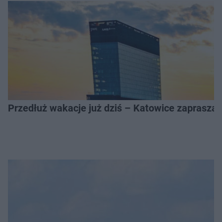
Przedłuż wakacje już dziś – Katowice zapraszaj