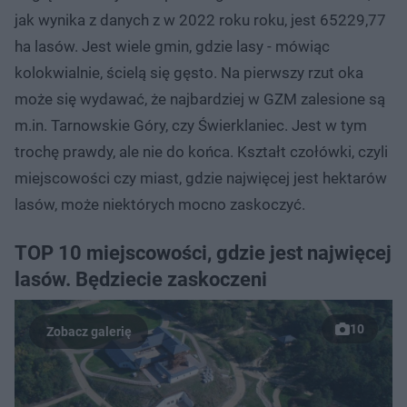
jak wynika z danych z w 2022 roku roku, jest 65229,77
ha lasów. Jest wiele gmin, gdzie lasy - mówiąc
kolokwialnie, ścielą się gęsto. Na pierwszy rzut oka
może się wydawać, że najbardziej w GZM zalesione są
m.in. Tarnowskie Góry, czy Świerklaniec. Jest w tym
trochę prawdy, ale nie do końca. Kształt czołówki, czyli
miejscowości czy miast, gdzie najwięcej jest hektarów
lasów, może niektórych mocno zaskoczyć.
TOP 10 miejscowości, gdzie jest najwięcej
lasów. Będziecie zaskoczeni
10