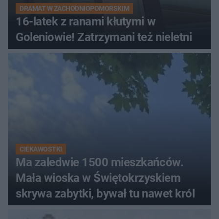
DRAMAT W ZACHODNIOPOMORSKIM
16-latek z ranami kłutymi w
Goleniowie! Zatrzymani też nieletni
CIEKAWOSTKI
Ma zaledwie 1500 mieszkańców.
Mała wioska w Świętokrzyskiem
skrywa zabytki, bywał tu nawet król