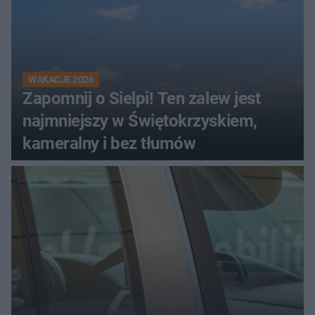
WAKACJE 2026
Zapomnij o Sielpi! Ten zalew jest
najmniejszy w Świętokrzyskiem,
kameralny i bez tłumów