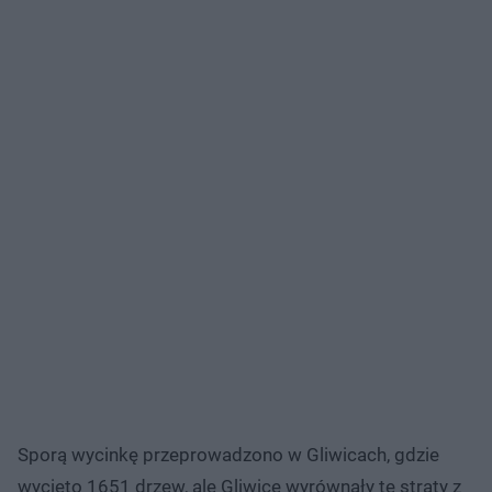
Sporą wycinkę przeprowadzono w Gliwicach, gdzie
wycięto 1651 drzew, ale Gliwice wyrównały te straty z