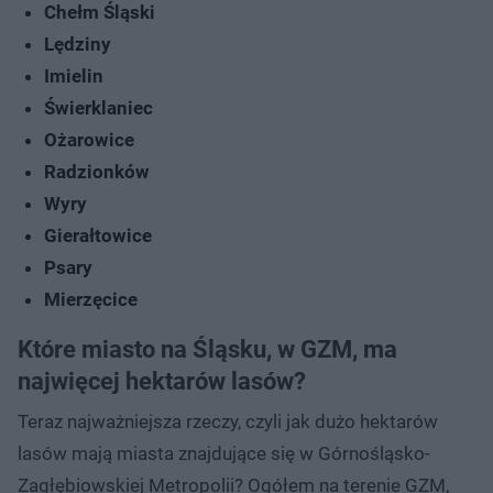
Chełm Śląski
Lędziny
Imielin
Świerklaniec
Ożarowice
Radzionków
Wyry
Gierałtowice
Psary
Mierzęcice
Które miasto na Śląsku, w GZM, ma
najwięcej hektarów lasów?
Teraz najważniejsza rzeczy, czyli jak dużo hektarów
lasów mają miasta znajdujące się w Górnośląsko-
Zagłębiowskiej Metropolii? Ogółem na terenie GZM,