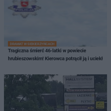
DRAMAT W SIEKIERZYŃCACH
Tragiczna śmierć 46-latki w powiecie
hrubieszowskim! Kierowca potrącił ją i uciekł