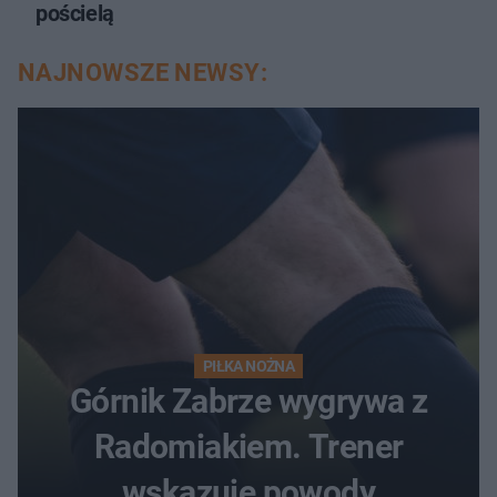
pościelą
NAJNOWSZE NEWSY:
PIŁKA NOŻNA
Górnik Zabrze wygrywa z
Radomiakiem. Trener
wskazuje powody