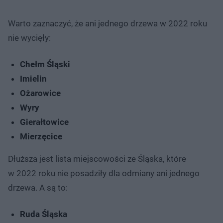
Warto zaznaczyć, że ani jednego drzewa w 2022 roku
nie wycięły:
Chełm Śląski
Imielin
Ożarowice
Wyry
Gierałtowice
Mierzęcice
Dłuższa jest lista miejscowości ze Śląska, które
w 2022 roku nie posadziły dla odmiany ani jednego
drzewa. A są to:
Ruda Śląska