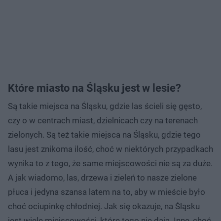
Które miasto na Śląsku jest w lesie?
Są takie miejsca na Śląsku, gdzie las ścieli się gęsto,
czy o w centrach miast, dzielnicach czy na terenach
zielonych. Są też takie miejsca na Śląsku, gdzie tego
lasu jest znikoma ilość, choć w niektórych przypadkach
wynika to z tego, że same miejscowości nie są za duże.
A jak wiadomo, las, drzewa i zieleń to nasze zielone
płuca i jedyna szansa latem na to, aby w mieście było
choć ociupinkę chłodniej. Jak się okazuje, na Śląsku
jest wiele miejscowości, które tego nie dają. Inne, choć