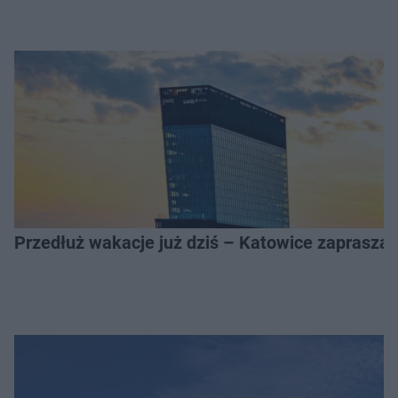
Przedłuż wakacje już dziś – Katowice zapraszaj