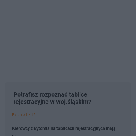
Potrafisz rozpoznać tablice
rejestracyjne w woj.śląskim?
Pytanie 1 z 12
Kierowcy z Bytomia na tablicach rejestracyjnych mają