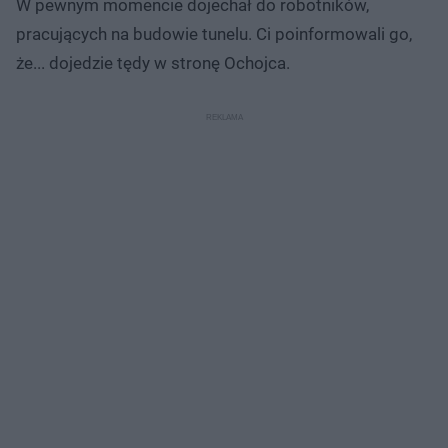
W pewnym momencie dojechał do robotników,
pracujących na budowie tunelu. Ci poinformowali go,
że... dojedzie tędy w stronę Ochojca.