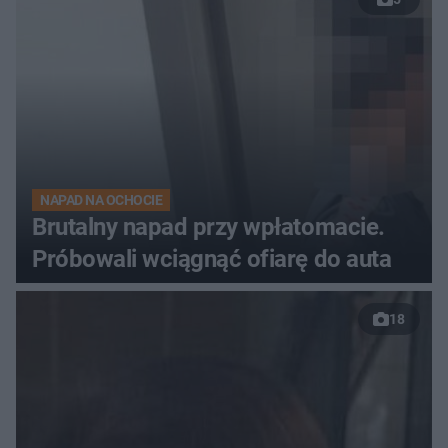
NAPAD NA OCHOCIE
Brutalny napad przy wpłatomacie.
Próbowali wciągnąć ofiarę do auta
18