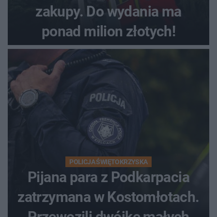
zakupy. Do wydania ma
ponad milion złotych!
POLICJA ŚWIĘTOKRZYSKA
Pijana para z Podkarpacia
zatrzymana w Kostomłotach.
Przewozili dwójkę małych