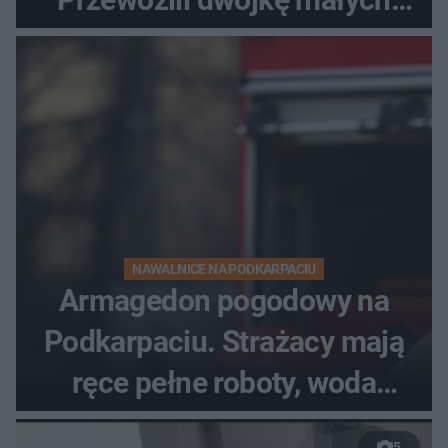
dzieci
NAWAŁNICE NA PODKARPACIU
Armagedon pogodowy na
Podkarpaciu. Strażacy mają
ręce pełne roboty, woda
zalewa posesje i budynki
5