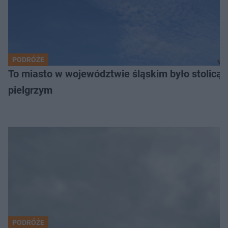
PODRÓŻE
To miasto w województwie śląskim było stolicą
pielgrzym
PODRÓŻE