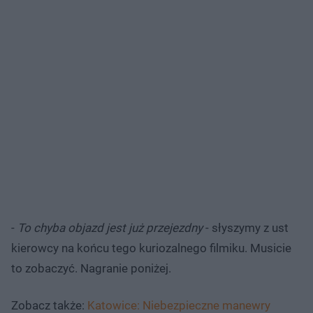
-
To chyba objazd jest już przejezdny
- słyszymy z ust
kierowcy na końcu tego kuriozalnego filmiku. Musicie
to zobaczyć. Nagranie poniżej.
Zobacz także:
Katowice: Niebezpieczne manewry