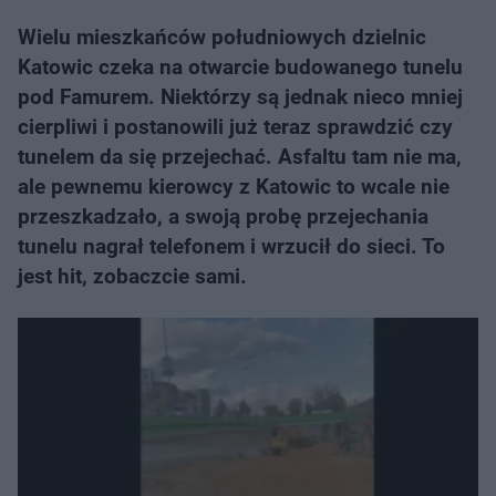
Wielu mieszkańców południowych dzielnic
Katowic czeka na otwarcie budowanego tunelu
pod Famurem. Niektórzy są jednak nieco mniej
cierpliwi i postanowili już teraz sprawdzić czy
tunelem da się przejechać. Asfaltu tam nie ma,
ale pewnemu kierowcy z Katowic to wcale nie
przeszkadzało, a swoją probę przejechania
tunelu nagrał telefonem i wrzucił do sieci. To
jest hit, zobaczcie sami.