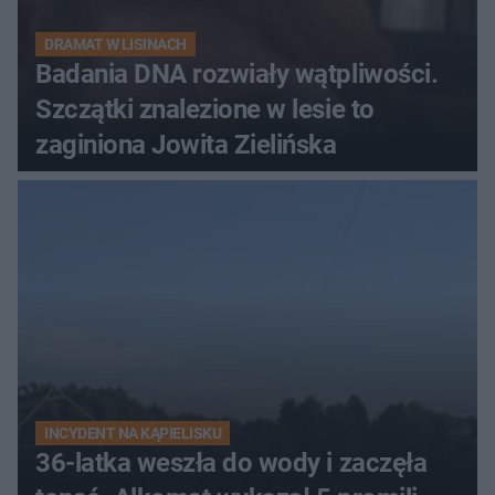
DRAMAT W LISINACH
Badania DNA rozwiały wątpliwości.
Szczątki znalezione w lesie to
zaginiona Jowita Zielińska
INCYDENT NA KĄPIELISKU
36-latka weszła do wody i zaczęła