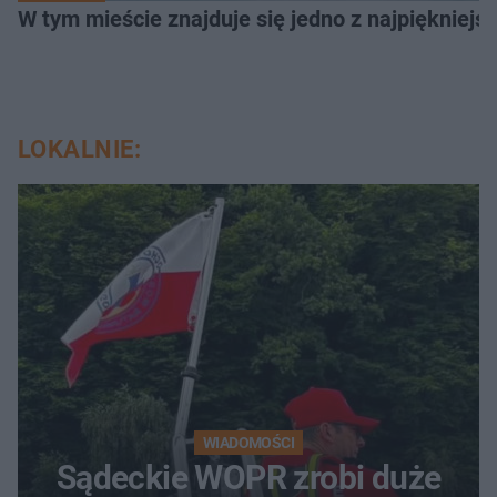
W tym mieście znajduje się jedno z najpiękniejsz
LOKALNIE:
WIADOMOŚCI
Sądeckie WOPR zrobi duże