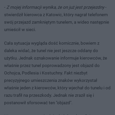
-
Z mojej informacji wynika, że on już jest przejezdny
-
stwierdził kierowca z Katowic, który nagrał telefonem
swój przejazd zamkniętym tunelem, a wideo następnie
umieścił w sieci.
Cała sytuacja wygląda dość komicznie, bowiem z
daleka widać, że tunel nie jest jeszcze oddany do
użytku. Jednak oznakowanie informuje kierowców, że
właśnie przez tunel poprowadzony jest objazd do
Ochojca, Podlesia i Kostuchny. Fakt niezbyt
precyzyjnego umieszczenia znaków wykorzystał
właśnie jeden z kierowców, który wjechał do tunelu i od
razu trafił na przeszkody. Jednak nie zraził się i
postanowił sforsować ten "objazd".