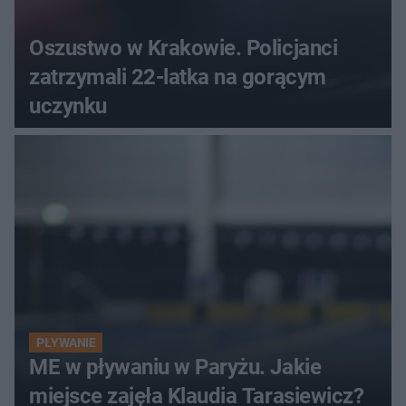
Oszustwo w Krakowie. Policjanci
zatrzymali 22-latka na gorącym
uczynku
PŁYWANIE
ME w pływaniu w Paryżu. Jakie
miejsce zajęła Klaudia Tarasiewicz?