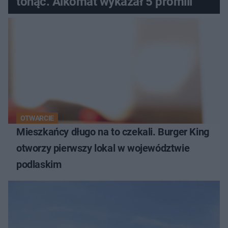
tonąć. Alkomat wykazał 5 promili
OTWARCIE
Mieszkańcy długo na to czekali. Burger King
otworzy pierwszy lokal w województwie
podlaskim