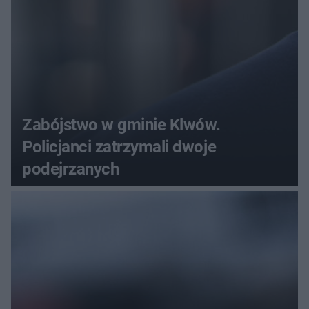
Zabójstwo w gminie Klwów.
Policjanci zatrzymali dwoje
podejrzanych