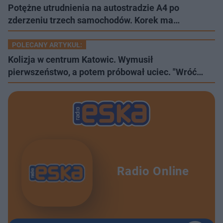
Potężne utrudnienia na autostradzie A4 po
zderzeniu trzech samochodów. Korek ma…
POLECANY ARTYKUŁ:
Kolizja w centrum Katowic. Wymusił
pierwszeństwo, a potem próbował uciec. "Wróć…
Radio Online