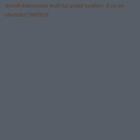
dwóch kierowców Audi tuż przed tunelem. O co im
chodziło? [WIDEO]