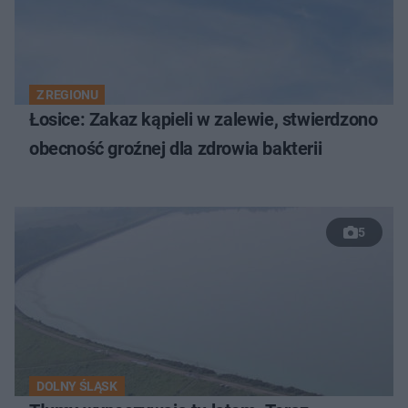
Z REGIONU
Łosice: Zakaz kąpieli w zalewie, stwierdzono
obecność groźnej dla zdrowia bakterii
5
DOLNY ŚLĄSK