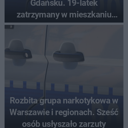
Gdańsku. 19-latek
zatrzymany w mieszkaniu
seniora
Rozbita grupa narkotykowa w
Warszawie i regionach. Sześć
osób usłyszało zarzuty