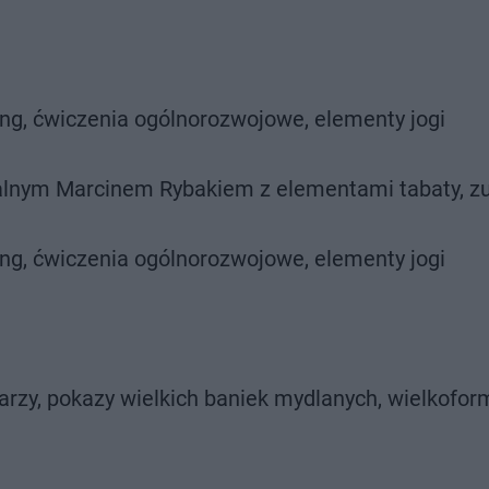
hing, ćwiczenia ogólnorozwojowe, elementy jogi
onalnym Marcinem Rybakiem z elementami tabaty, z
hing, ćwiczenia ogólnorozwojowe, elementy jogi
arzy, pokazy wielkich baniek mydlanych, wielkofo