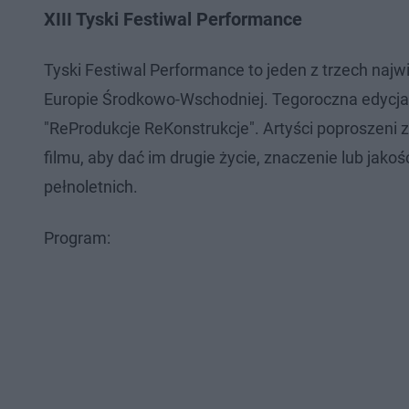
XIII Tyski Festiwal Performance
Tyski Festiwal Performance to jeden z trzech najw
Europie Środkowo-Wschodniej. Tegoroczna edycja 
"ReProdukcje ReKonstrukcje". Artyści poproszeni zo
filmu, aby dać im drugie życie, znaczenie lub ja
pełnoletnich.
Program: