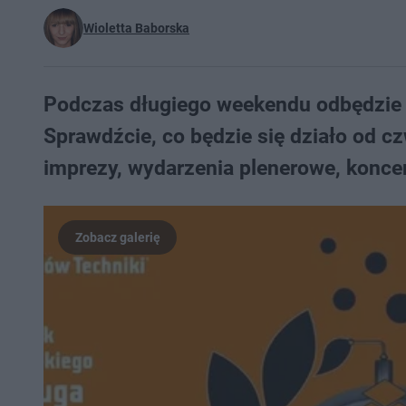
Wioletta Baborska
Podczas długiego weekendu odbędzie s
Sprawdźcie, co będzie się działo od c
imprezy, wydarzenia plenerowe, konce