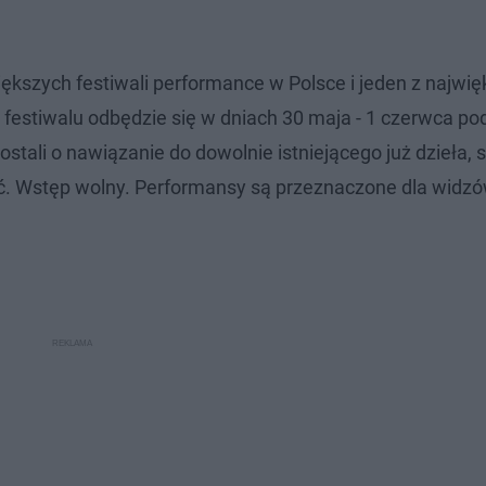
iększych festiwali performance w Polsce i jeden z najwi
festiwalu odbędzie się w dniach 30 maja - 1 czerwca p
stali o nawiązanie do dowolnie istniejącego już dzieła, s
kość. Wstęp wolny. Performansy są przeznaczone dla widz