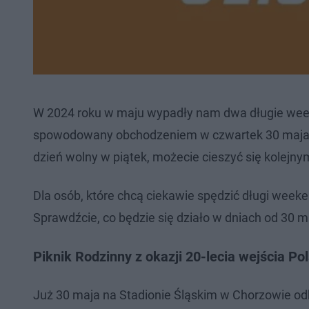
W 2024 roku w maju wypadły nam dwa długie weeke
spowodowany obchodzeniem w czwartek 30 maja Boż
dzień wolny w piątek, możecie cieszyć się kole
Dla osób, które chcą ciekawie spędzić długi week
Sprawdźcie, co będzie się działo w dniach od 30 m
Piknik Rodzinny z okazji 20-lecia wejścia Pol
Już 30 maja na Stadionie Śląskim w Chorzowie odbęd