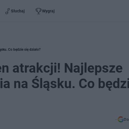
Słuchaj
Wygraj
ąsku. Co będzie się działo?
n atrakcji! Najlepsze
ia na Śląsku. Co będz
Do