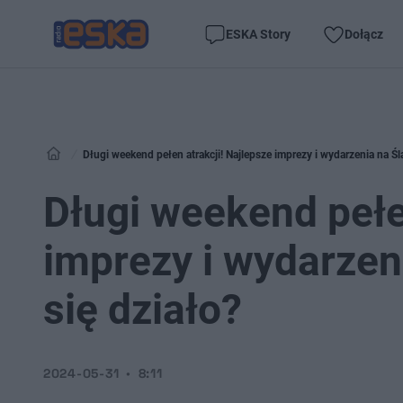
ESKA Story
Dołącz
Długi weekend pełen atrakcji! Najlepsze imprezy i wydarzenia na Śl
Długi weekend pełe
imprezy i wydarzen
się działo?
2024-05-31
8:11