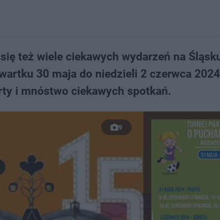
ię też wiele ciekawych wydarzeń na Śląsk
zwartku 30 maja do niedzieli 2 czerwca 202
rty i mnóstwo ciekawych spotkań.
9