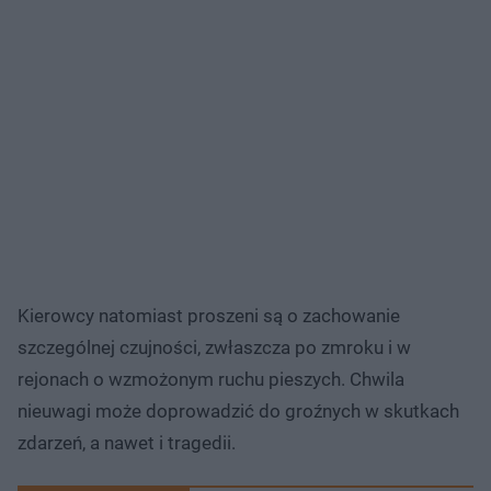
Kierowcy natomiast proszeni są o zachowanie
szczególnej czujności, zwłaszcza po zmroku i w
rejonach o wzmożonym ruchu pieszych. Chwila
nieuwagi może doprowadzić do groźnych w skutkach
zdarzeń, a nawet i tragedii.