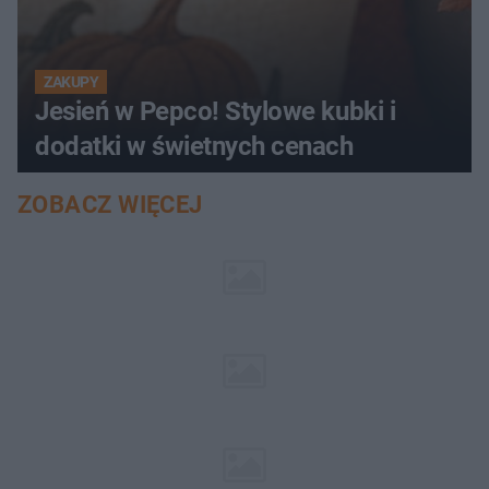
ZAKUPY
Jesień w Pepco! Stylowe kubki i
dodatki w świetnych cenach
ZOBACZ WIĘCEJ