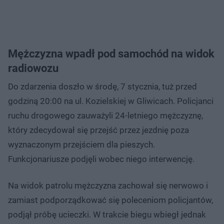
Mężczyzna wpadł pod samochód na widok
radiowozu
Do zdarzenia doszło w środę, 7 stycznia, tuż przed
godziną 20:00 na ul. Kozielskiej w Gliwicach. Policjanci
ruchu drogowego zauważyli 24-letniego mężczyznę,
który zdecydował się przejść przez jezdnię poza
wyznaczonym przejściem dla pieszych.
Funkcjonariusze podjęli wobec niego interwencję.
Na widok patrolu mężczyzna zachował się nerwowo i
zamiast podporządkować się poleceniom policjantów,
podjął próbę ucieczki. W trakcie biegu wbiegł jednak