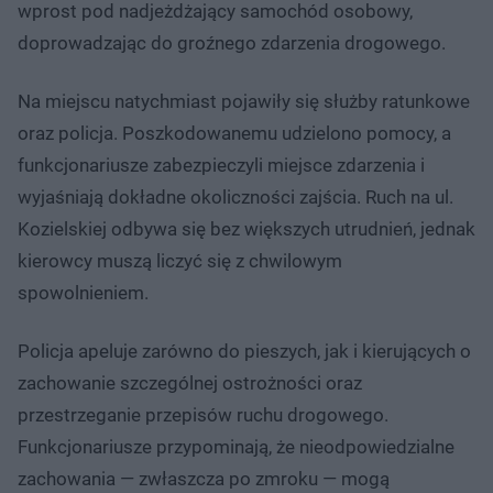
wprost pod nadjeżdżający samochód osobowy,
doprowadzając do groźnego zdarzenia drogowego.
Na miejscu natychmiast pojawiły się służby ratunkowe
oraz policja. Poszkodowanemu udzielono pomocy, a
funkcjonariusze zabezpieczyli miejsce zdarzenia i
wyjaśniają dokładne okoliczności zajścia. Ruch na ul.
Kozielskiej odbywa się bez większych utrudnień, jednak
kierowcy muszą liczyć się z chwilowym
spowolnieniem.
Policja apeluje zarówno do pieszych, jak i kierujących o
zachowanie szczególnej ostrożności oraz
przestrzeganie przepisów ruchu drogowego.
Funkcjonariusze przypominają, że nieodpowiedzialne
zachowania — zwłaszcza po zmroku — mogą