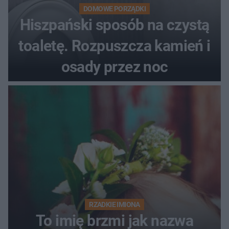
DOMOWE PORZĄDKI
Hiszpański sposób na czystą
toaletę. Rozpuszcza kamień i
osady przez noc
RZADKIE IMIONA
To imię brzmi jak nazwa