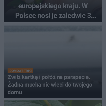
europejskiego kraju. W
Polsce nosi je zaledwie 3
kobiety
DOMOWE TRIKI
Zwilż kartkę i połóż na parapecie.
Żadna mucha nie wleci do twojego
domu