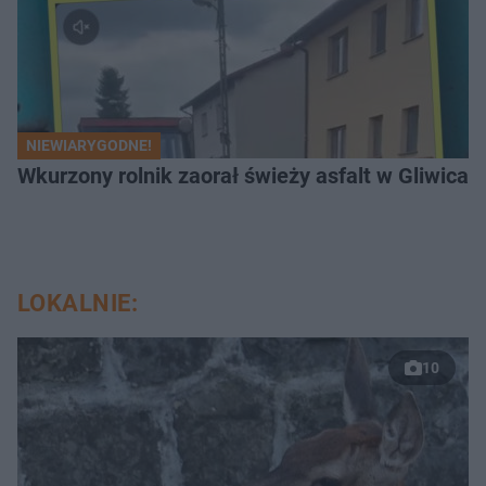
NIEWIARYGODNE!
Wkurzony rolnik zaorał świeży asfalt w Gliwicac
LOKALNIE:
10