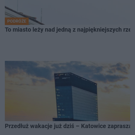
PODRÓŻE
To miasto leży nad jedną z najpiękniejszych rze
Przedłuż wakacje już dziś – Katowice zapraszaj