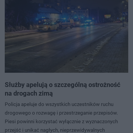
Służby apelują o szczególną ostrożność
na drogach zimą
Policja apeluje do wszystkich uczestników ruchu
drogowego o rozwagę i przestrzeganie przepisów.
Piesi powinni korzystać wyłącznie z wyznaczonych
przejść i unikać nagłych, nieprzewidywalnych