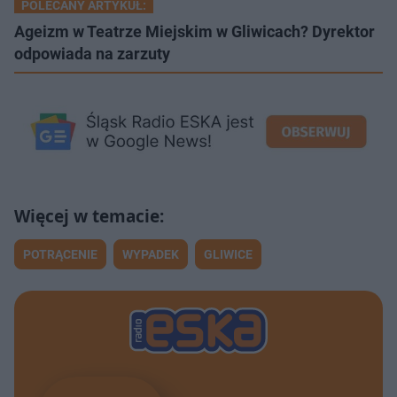
POLECANY ARTYKUŁ:
Ageizm w Teatrze Miejskim w Gliwicach? Dyrektor
odpowiada na zarzuty
POTRĄCENIE
WYPADEK
GLIWICE