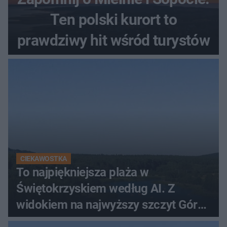
Ten polski kurort to
prawdziwy hit wśród turystów
CIEKAWOSTKA
To najpiękniejsza plaża w
Świętokrzyskiem według AI. Z
widokiem na najwyższy szczyt Gór
Świętokrzyskich