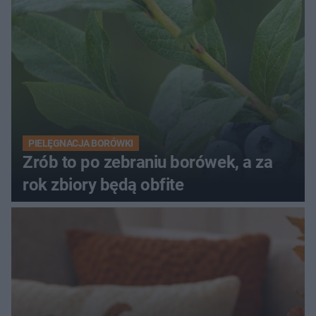
PIELĘGNACJA BORÓWKI
Zrób to po zebraniu borówek, a za
rok zbiory będą obfite