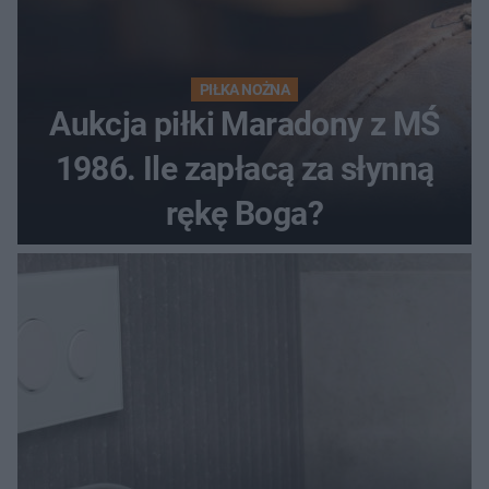
PIŁKA NOŻNA
Aukcja piłki Maradony z MŚ
1986. Ile zapłacą za słynną
rękę Boga?