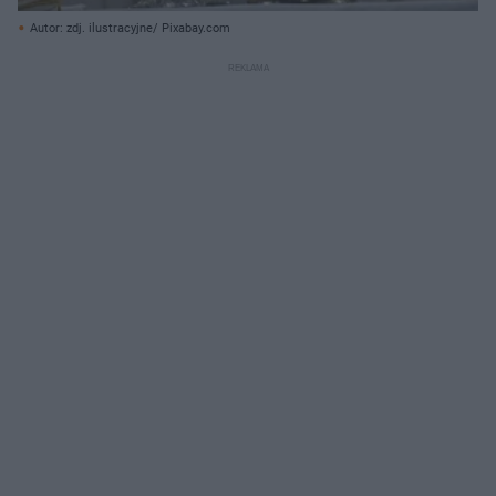
Autor: zdj. ilustracyjne/ Pixabay.com