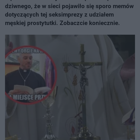
dziwnego, że w sieci pojawiło się sporo memów
dotyczących tej seksimprezy z udziałem
męskiej prostytutki. Zobaczcie koniecznie.