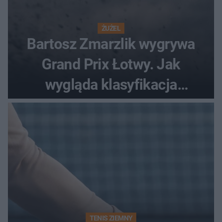
ŻUŻEL
Bartosz Zmarzlik wygrywa
Grand Prix Łotwy. Jak
wygląda klasyfikacja
generalna cyklu?
TENIS ZIEMNY