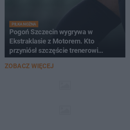
PIŁKA NOŻNA
Pogoń Szczecin wygrywa w
Ekstraklasie z Motorem. Kto
przyniósł szczęście trenerowi
gospodarzy?
ZOBACZ WIĘCEJ