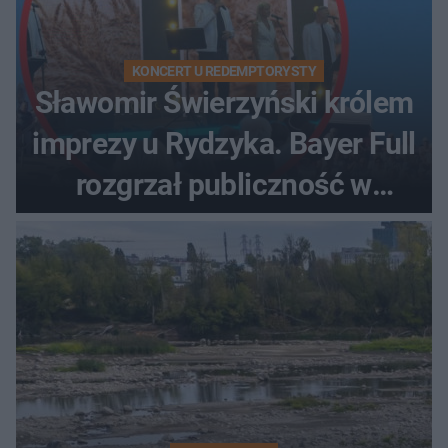
KONCERT U REDEMPTORYSTY
Sławomir Świerzyński królem
imprezy u Rydzyka. Bayer Full
rozgrzał publiczność w
Toruniu