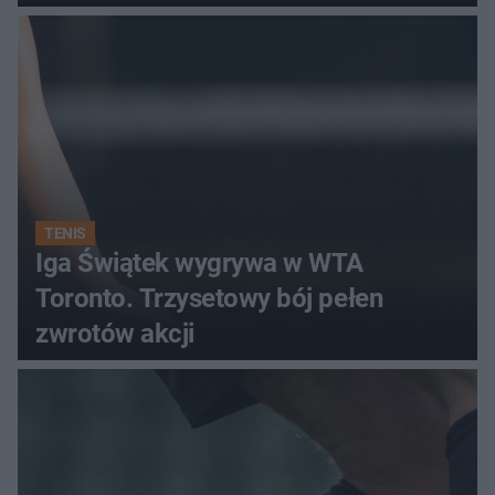
TENIS
Iga Świątek wygrywa w WTA
Toronto. Trzysetowy bój pełen
zwrotów akcji