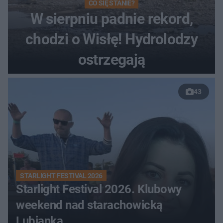
CO SIĘ STANIE?
W sierpniu padnie rekord,
chodzi o Wisłę! Hydrolodzy
ostrzegają
43
STARLIGHT FESTIVAL 2026
Starlight Festival 2026. Klubowy
weekend nad starachowicką
Lubianką