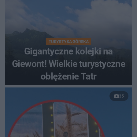
TURYSTYKA GÓRSKA
Gigantyczne kolejki na
Giewont! Wielkie turystyczne
oblężenie Tatr
35