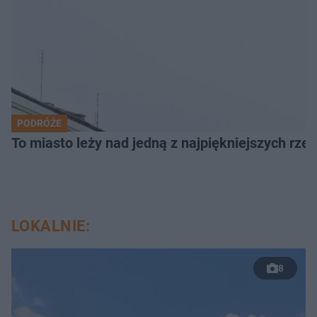
PODRÓŻE
To miasto leży nad jedną z najpiękniejszych rze
LOKALNIE:
8