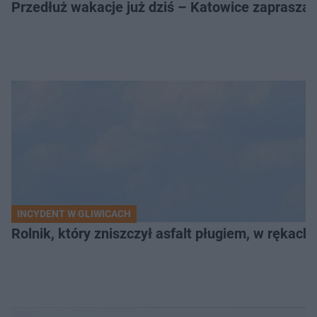
Przedłuż wakacje już dziś – Katowice zapraszaj
INCYDENT W GLIWICACH
Rolnik, który zniszczył asfalt pługiem, w rękach