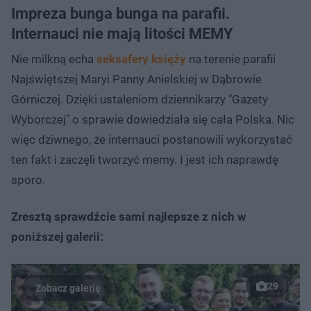
Impreza bunga bunga na parafii.
Internauci nie mają litości MEMY
Nie milkną echa
seksafery księży
na terenie parafii
Najświętszej Maryi Panny Anielskiej w Dąbrowie
Górniczej. Dzięki ustaleniom dziennikarzy "Gazety
Wyborczej" o sprawie dowiedziała się cała Polska. Nic
więc dziwnego, że internauci postanowili wykorzystać
ten fakt i zaczęli tworzyć memy. I jest ich naprawdę
sporo.
Zresztą sprawdźcie sami najlepsze z nich w
poniższej galerii:
29