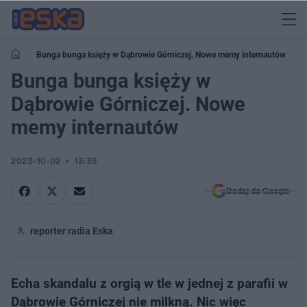
Bunga bunga księży w Dąbrowie Górniczej. Nowe memy internautów
Bunga bunga księży w
Dąbrowie Górniczej. Nowe
memy internautów
2023-10-02
13:36
Dodaj do Google
reporter radia Eska
Echa skandalu z orgią w tle w jednej z parafii w
Dąbrowie Górniczej nie milkną. Nic więc