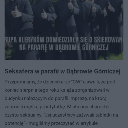
Seksafera w parafii w Dąbrowie Górniczej
Przypomnijmy, że dziennikarze "GW" ujawnili, że pod
koniec sierpnia tego roku księża zorganizowali w
budynku należącym do parafii imprezę, na którą
zaprosili męską prostytutkę. Miała ona charakter
czysto seksualny. "Jej uczestnicy zażywali tabletki na
potencję" - mogliśmy przeczytać w artykule