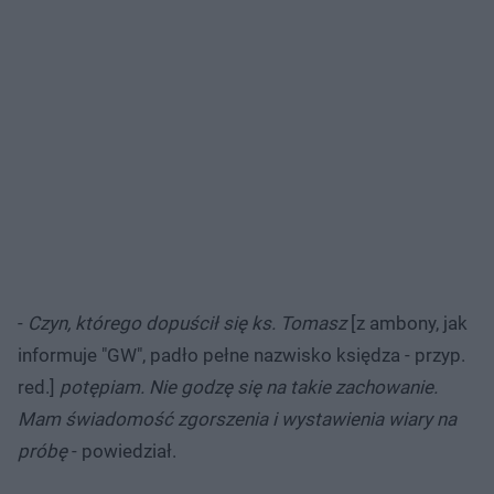
-
Czyn, którego dopuścił się ks. Tomasz
[z ambony, jak
informuje "GW", padło pełne nazwisko księdza - przyp.
red.]
potępiam. Nie godzę się na takie zachowanie.
Mam świadomość zgorszenia i wystawienia wiary na
próbę
- powiedział.