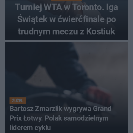
Turniej WTA w Toronto. Iga
Świątek w ćwierćfinale po
trudnym meczu z Kostiuk
ŻUŻEL
Bartosz Zmarzlik wygrywa Grand
Prix Łotwy. Polak samodzielnym
liderem cyklu