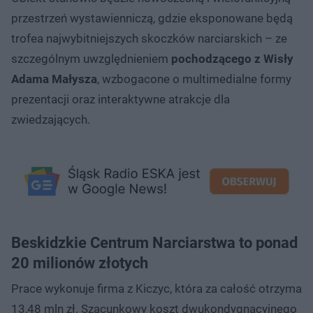
przestrzeń wystawienniczą, gdzie eksponowane będą
trofea najwybitniejszych skoczków narciarskich – ze
szczególnym uwzględnieniem
pochodzącego z Wisły
Adama Małysza
, wzbogacone o multimedialne formy
prezentacji oraz interaktywne atrakcje dla
zwiedzających.
Beskidzkie Centrum Narciarstwa to ponad
20 milionów złotych
Prace wykonuje firma z Kiczyc, która za całość otrzyma
13,48 mln zł. Szacunkowy koszt dwukondygnacyjnego