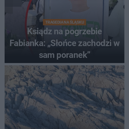
TRAGEDIA NA ŚLĄSKU
Ksiądz na pogrzebie
Fabianka: „Słońce zachodzi w
sam poranek”