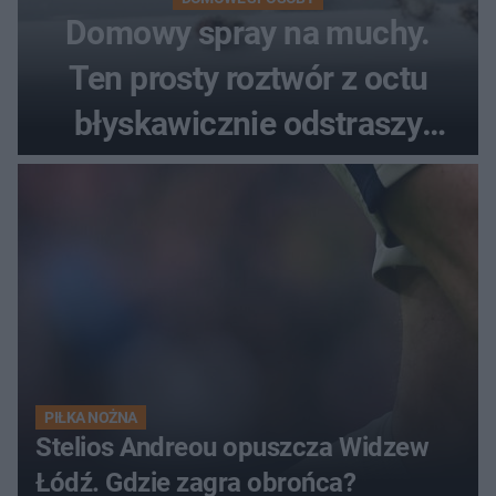
Domowy spray na muchy.
Ten prosty roztwór z octu
błyskawicznie odstraszy
uciążliwe owady
PIŁKA NOŻNA
Stelios Andreou opuszcza Widzew
Łódź. Gdzie zagra obrońca?