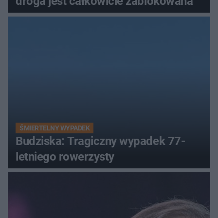
droga jest całkowicie zablokowana
ŚMIERTELNY WYPADEK
Budziska: Tragiczny wypadek 77-
letniego rowerzysty