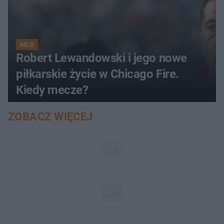
MLS
Robert Lewandowski i jego nowe
piłkarskie życie w Chicago Fire.
Kiedy mecze?
ZOBACZ WIĘCEJ