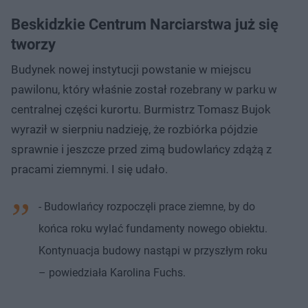
Beskidzkie Centrum Narciarstwa już się
tworzy
Budynek nowej instytucji powstanie w miejscu
pawilonu, który właśnie został rozebrany w parku w
centralnej części kurortu. Burmistrz Tomasz Bujok
wyraził w sierpniu nadzieję, że rozbiórka pójdzie
sprawnie i jeszcze przed zimą budowlańcy zdążą z
pracami ziemnymi. I się udało.
- Budowlańcy rozpoczęli prace ziemne, by do
końca roku wylać fundamenty nowego obiektu.
Kontynuacja budowy nastąpi w przyszłym roku
– powiedziała Karolina Fuchs.