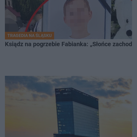
TRAGEDIA NA ŚLĄSKU
Ksiądz na pogrzebie Fabianka: „Słońce zachodz