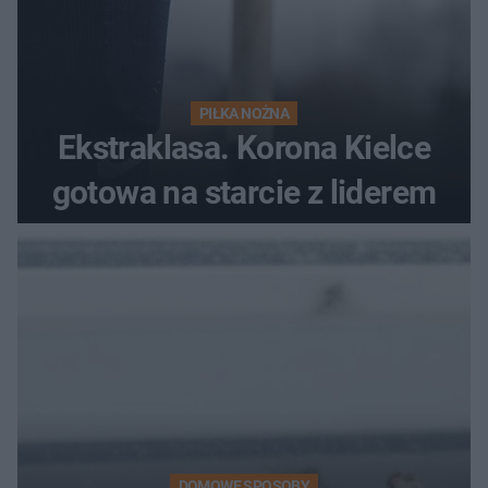
PIŁKA NOŻNA
Ekstraklasa. Korona Kielce
gotowa na starcie z liderem
DOMOWE SPOSOBY