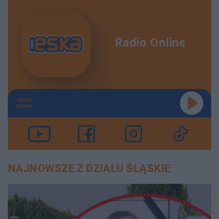
Radio Online
TERAZ
GRAMY
NAJNOWSZE Z DZIAŁU ŚLĄSKIE