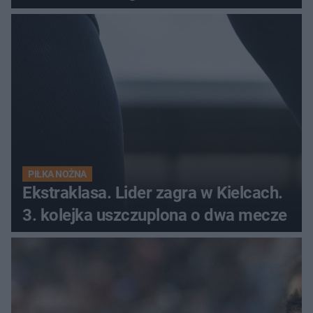
PIŁKA NOŻNA
Ekstraklasa. Lider zagra w Kielcach.
3. kolejka uszczuplona o dwa mecze