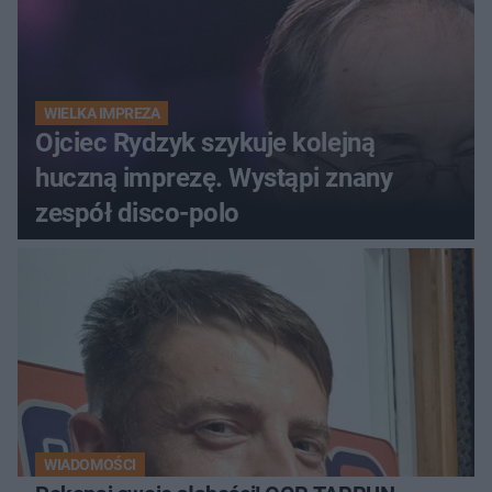
WIELKA IMPREZA
Ojciec Rydzyk szykuje kolejną
huczną imprezę. Wystąpi znany
zespół disco-polo
WIADOMOŚCI