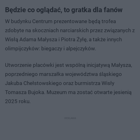
Będzie co oglądać, to gratka dla fanów
W budynku Centrum prezentowane będą trofea
zdobyte na skoczniach narciarskich przez związanych z
Wisłą Adama Małysza i Piotra Żyłę, a także innych
olimpijczyków: biegaczy i alpejczyków.
Utworzenie placówki jest wspólną inicjatywą Małysza,
poprzedniego marszałka województwa śląskiego
Jakuba Chełstowskiego oraz burmistrza Wisły
Tomasza Bujoka. Muzeum ma zostać otwarte jesienią
2025 roku.