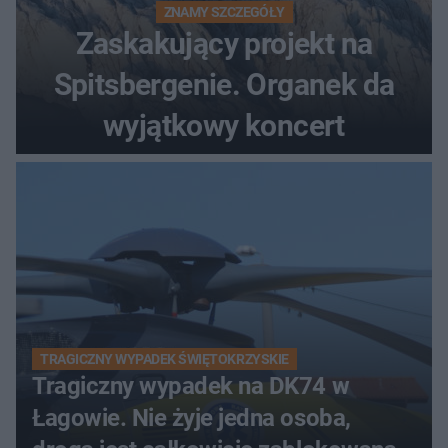
ZNAMY SZCZEGÓŁY
Zaskakujący projekt na
Spitsbergenie. Organek da
wyjątkowy koncert
TRAGICZNY WYPADEK ŚWIĘTOKRZYSKIE
Tragiczny wypadek na DK74 w
Łagowie. Nie żyje jedna osoba,