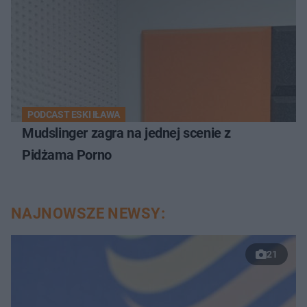
PODCAST ESKI IŁAWA
Mudslinger zagra na jednej scenie z
Pidżama Porno
NAJNOWSZE NEWSY:
21