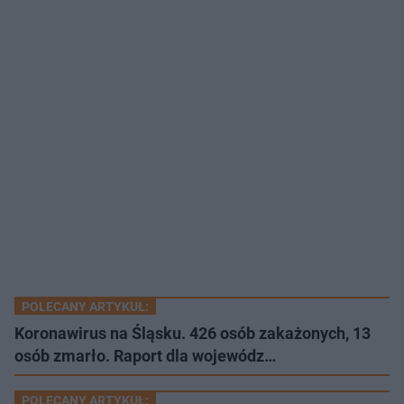
POLECANY ARTYKUŁ:
Koronawirus na Śląsku. 426 osób zakażonych, 13
osób zmarło. Raport dla wojewódz…
POLECANY ARTYKUŁ: