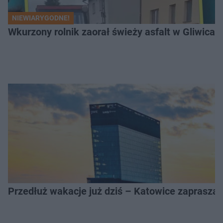
NIEWIARYGODNE!
Wkurzony rolnik zaorał świeży asfalt w Gliwicac
Przedłuż wakacje już dziś – Katowice zapraszaj