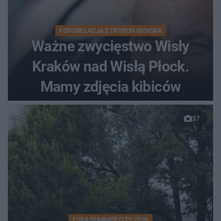
FOTORELACJA Z TRYBUN I BOISKA
Ważne zwycięstwo Wisły
Kraków nad Wisłą Płock.
Mamy zdjęcia kibiców
37
ESKA SUMMER CITY 2026