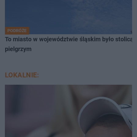
PODRÓŻE
To miasto w województwie śląskim było stolicą
pielgrzym
LOKALNIE: