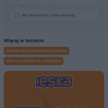
Nic z powyższych - robię coś innego
GODZINY DLA SENIORÓW W SKLEPACH
KIEDY SĄ GODZINY DLA SENIORÓW