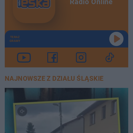
Radio Online
TERAZ
GRAMY
NAJNOWSZE Z DZIAŁU ŚLĄSKIE