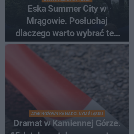
Eska Summer City w
Mrągowie. Posłuchaj
dlaczego warto wybrać ten
kierunek na urlop!
ATAK NOŻOWNIKA NA DOLNYM ŚLĄSKU
Dramat w Kamiennej Górze.