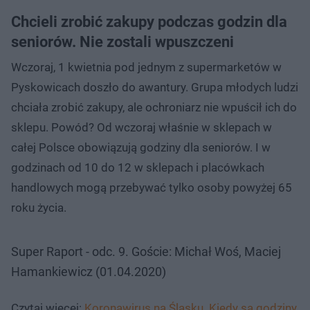
Chcieli zrobić zakupy podczas godzin dla
seniorów. Nie zostali wpuszczeni
Wczoraj, 1 kwietnia pod jednym z supermarketów w
Pyskowicach doszło do awantury. Grupa młodych ludzi
chciała zrobić zakupy, ale ochroniarz nie wpuścił ich do
sklepu. Powód? Od wczoraj właśnie w sklepach w
całej Polsce obowiązują godziny dla seniorów. I w
godzinach od 10 do 12 w sklepach i placówkach
handlowych mogą przebywać tylko osoby powyżej 65
roku życia.
Super Raport - odc. 9. Goście: Michał Woś, Maciej
Hamankiewicz (01.04.2020)
Czytaj więcej:
Koronawirus na Śląsku. Kiedy są godziny