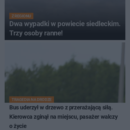
Z REGIONU
Dwa wypadki w powiecie siedleckim.
Trzy osoby ranne!
TRAGEDIA NA DRODZE
Bus uderzył w drzewo z przerażającą siłą.
Kierowca zginął na miejscu, pasażer walczy
o życie