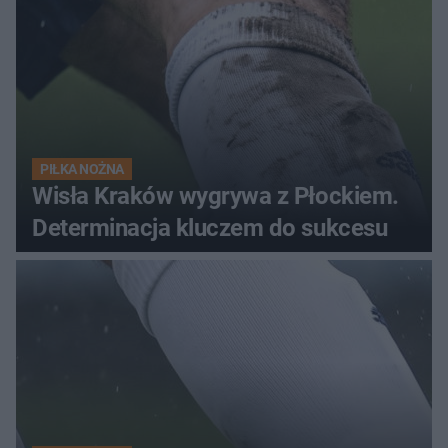
PIŁKA NOŻNA
Wisła Kraków wygrywa z Płockiem.
Determinacja kluczem do sukcesu