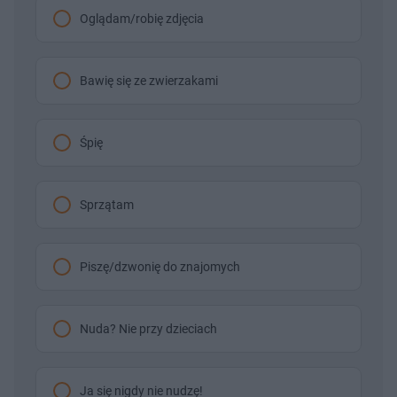
Oglądam/robię zdjęcia
Bawię się ze zwierzakami
Śpię
Sprzątam
Piszę/dzwonię do znajomych
Nuda? Nie przy dzieciach
Ja się nigdy nie nudzę!