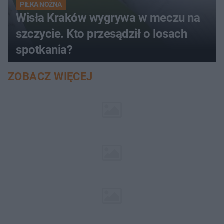
PIŁKA NOŻNA
Wisła Kraków wygrywa w meczu na
szczycie. Kto przesądził o losach
spotkania?
ZOBACZ WIĘCEJ