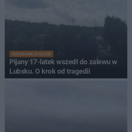
NOCNA AKCJA SŁUŻB
Pijany 17-latek wszedł do zalewu w
Lubsku. O krok od tragedii