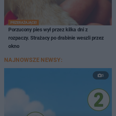
PRZERAŻAJĄCE!
Porzucony pies wył przez kilka dni z
rozpaczy. Strażacy po drabinie weszli przez
okno
NAJNOWSZE NEWSY:
5