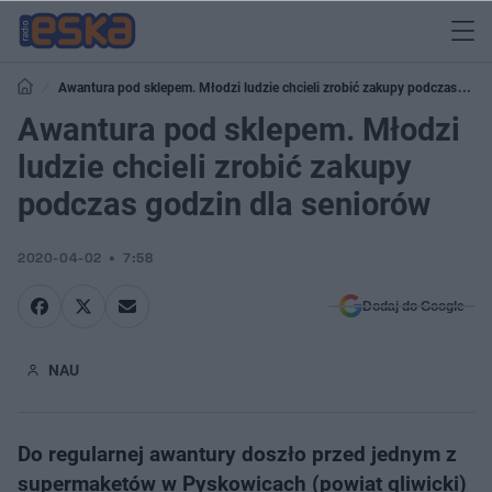
Awantura pod sklepem. Młodzi ludzie chcieli zrobić zakupy podczas
godzin dla seniorów
Awantura pod sklepem. Młodzi
ludzie chcieli zrobić zakupy
podczas godzin dla seniorów
2020-04-02
7:58
Dodaj do Google
NAU
Do regularnej awantury doszło przed jednym z
supermaketów w Pyskowicach (powiat gliwicki)