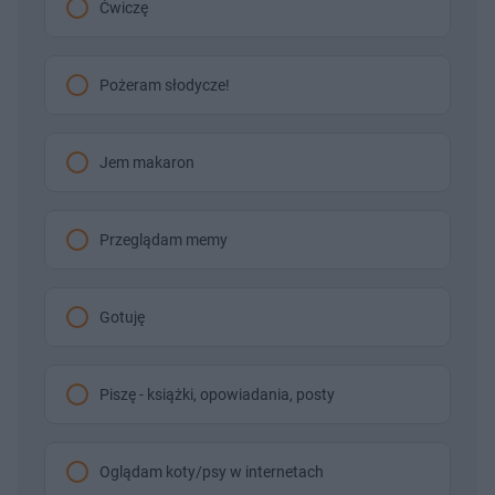
Ćwiczę
Pożeram słodycze!
Jem makaron
Przeglądam memy
Gotuję
Piszę - książki, opowiadania, posty
Oglądam koty/psy w internetach