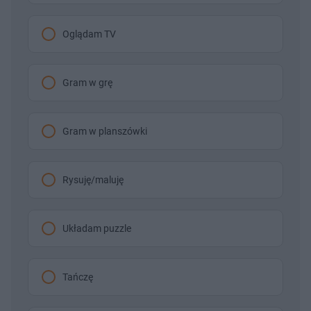
Oglądam TV
Gram w grę
Gram w planszówki
Rysuję/maluję
Układam puzzle
Tańczę