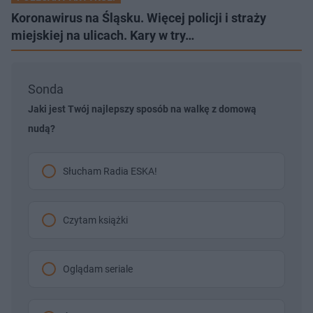
Koronawirus na Śląsku. Więcej policji i straży
miejskiej na ulicach. Kary w try…
Sonda
Jaki jest Twój najlepszy sposób na walkę z domową
nudą?
Słucham Radia ESKA!
Czytam książki
Oglądam seriale