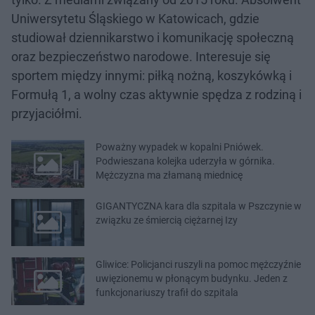
Uniwersytetu Śląskiego w Katowicach, gdzie
studiował dziennikarstwo i komunikację społeczną
oraz bezpieczeństwo narodowe. Interesuje się
sportem między innymi: piłką nożną, koszykówką i
Formułą 1, a wolny czas aktywnie spędza z rodziną i
przyjaciółmi.
Poważny wypadek w kopalni Pniówek.
Podwieszana kolejka uderzyła w górnika.
Mężczyzna ma złamaną miednicę
GIGANTYCZNA kara dla szpitala w Pszczynie w
związku ze śmiercią ciężarnej Izy
Gliwice: Policjanci ruszyli na pomoc mężczyźnie
uwięzionemu w płonącym budynku. Jeden z
funkcjonariuszy trafił do szpitala