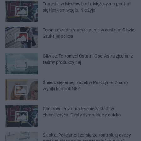
Tragedia w Mysłowicach. Mężczyzna podtruł
się tlenkiem węgla. Nie żyje
To ona okradła starszą panią w centrum Gliwic.
Szuka jej policja
Gliwice: To koniec! Ostatni Opel Astra zjechał z
taśmy produkcyjnej
Śmierć ciężarnej Izabeli w Pszczynie. Znamy
wyniki kontroli NFZ
Chorzów: Pożar na terenie zakładów
chemicznych. Gęsty dym widać z daleka
Śląskie: Policjanci i żołnierze kontrolują osoby