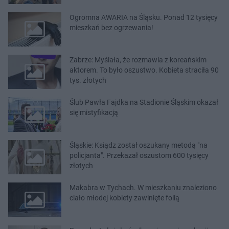
Ogromna AWARIA na Śląsku. Ponad 12 tysięcy
mieszkań bez ogrzewania!
Zabrze: Myślała, że rozmawia z koreańskim
aktorem. To było oszustwo. Kobieta straciła 90
tys. złotych
Ślub Pawła Fajdka na Stadionie Śląskim okazał
się mistyfikacją
Śląskie: Ksiądz został oszukany metodą "na
policjanta". Przekazał oszustom 600 tysięcy
złotych
Makabra w Tychach. W mieszkaniu znaleziono
ciało młodej kobiety zawinięte folią