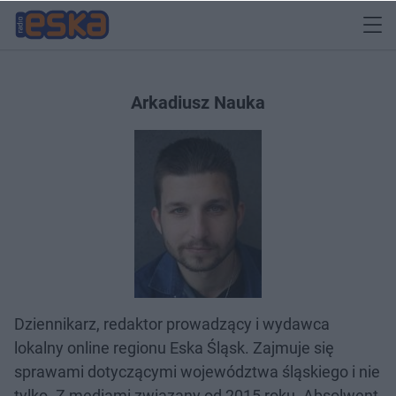
Arkadiusz Nauka
Dziennikarz, redaktor prowadzący i wydawca
lokalny online regionu Eska Śląsk. Zajmuje się
sprawami dotyczącymi województwa śląskiego i nie
tylko. Z mediami związany od 2015 roku. Absolwent