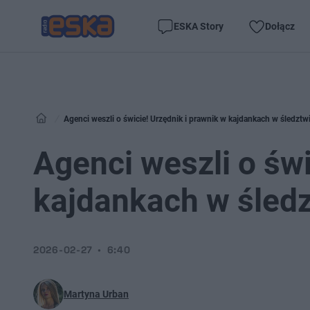
ESKA Story
Dołącz
Agenci weszli o świcie! Urzędnik i prawnik w kajdankach w śledztw
Agenci weszli o świ
kajdankach w śledz
2026-02-27
6:40
Martyna Urban