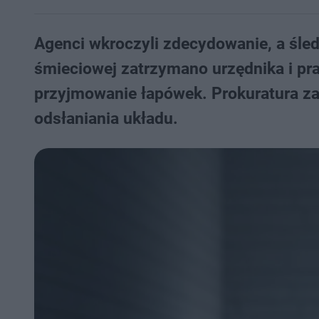
Agenci wkroczyli zdecydowanie, a śle
śmieciowej zatrzymano urzędnika i pra
przyjmowanie łapówek. Prokuratura za
odsłaniania układu.