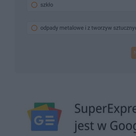
szkło
odpady metalowe i z tworzyw sztuczny