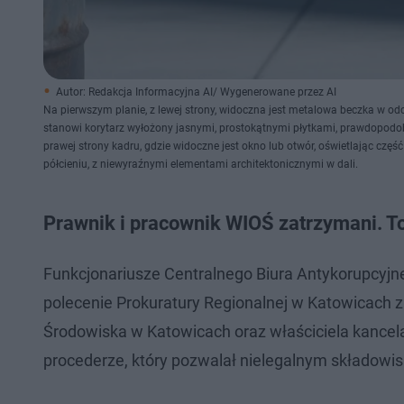
Autor: Redakcja Informacyjna AI/ Wygenerowane przez AI
Na pierwszym planie, z lewej strony, widoczna jest metalowa beczka w odc
stanowi korytarz wyłożony jasnymi, prostokątnymi płytkami, prawdopodo
prawej strony kadru, gdzie widoczne jest okno lub otwór, oświetlając część
półcieniu, z niewyraźnymi elementami architektonicznymi w dali.
Prawnik i pracownik WIOŚ zatrzymani. To
Funkcjonariusze Centralnego Biura Antykorupcyjne
polecenie Prokuratury Regionalnej w Katowicach
Środowiska w Katowicach oraz właściciela kancelar
procederze, który pozwalał nielegalnym składow