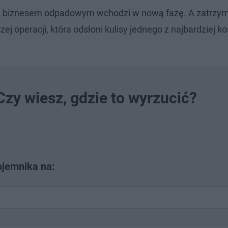
nym biznesem odpadowym wchodzi w nową fazę. A zatrzy
j operacji, która odsłoni kulisy jednego z najbardziej 
Czy wiesz, gdzie to wyrzucić?
ojemnika na: