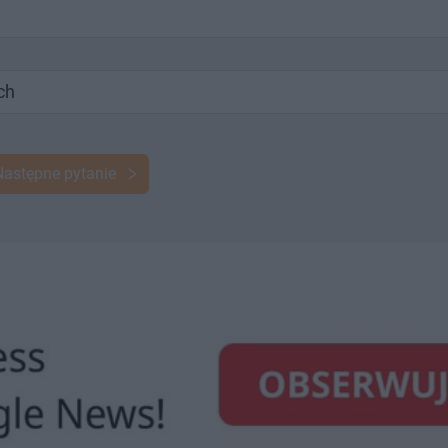
ch
Następne pytanie