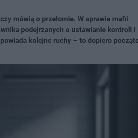
dczy mówią o przełomie. W sprawie mafii
wnika podejrzanych o ustawianie kontroli i
powiada kolejne ruchy – to dopiero począt