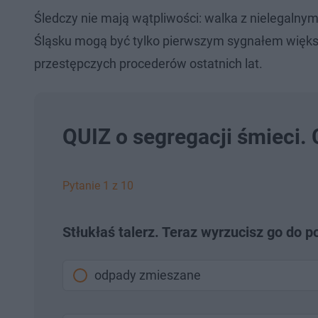
Śledczy nie mają wątpliwości: walka z nielegal
Śląsku mogą być tylko pierwszym sygnałem większe
przestępczych procederów ostatnich lat.
QUIZ o segregacji śmieci. 
Pytanie 1 z 10
Stłukłaś talerz. Teraz wyrzucisz go do p
odpady zmieszane