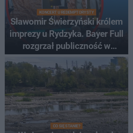
KONCERT U REDEMPTORYSTY
Sławomir Świerzyński królem
imprezy u Rydzyka. Bayer Full
rozgrzał publiczność w
Toruniu
CO SIĘ STANIE?