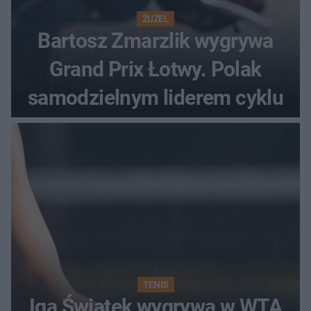
ŻUŻEL
Bartosz Zmarzlik wygrywa
Grand Prix Łotwy. Polak
samodzielnym liderem cyklu
TENIS
Iga Świątek wygrywa w WTA