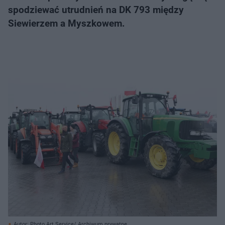
spodziewać utrudnień na DK 793 między
Siewierzem a Myszkowem.
Autor: Photo Art Service/ Archiwum prywatne