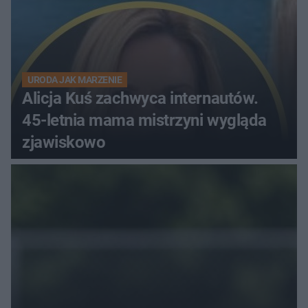
URODA JAK MARZENIE
Alicja Kuś zachwyca internautów.
45-letnia mama mistrzyni wygląda
zjawiskowo