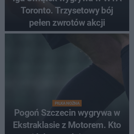
Toronto. Trzysetowy bój
pełen zwrotów akcji
PIŁKA NOŻNA
Pogoń Szczecin wygrywa w
Ekstraklasie z Motorem. Kto