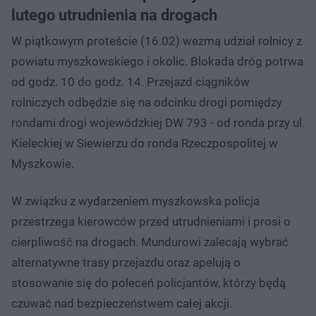
lutego utrudnienia na drogach
W piątkowym proteście (16.02) wezmą udział rolnicy z
powiatu myszkowskiego i okolic. Blokada dróg potrwa
od godz. 10 do godz. 14. Przejazd ciągników
rolniczych odbędzie się na odcinku drogi pomiędzy
rondami drogi wojewódzkiej DW 793 - od ronda przy ul.
Kieleckiej w Siewierzu do ronda Rzeczpospolitej w
Myszkowie.
W związku z wydarzeniem myszkowska policja
przestrzega kierowców przed utrudnieniami i prosi o
cierpliwość na drogach. Mundurowi zalecają wybrać
alternatywne trasy przejazdu oraz apelują o
stosowanie się do poleceń policjantów, którzy będą
czuwać nad bezpieczeństwem całej akcji.