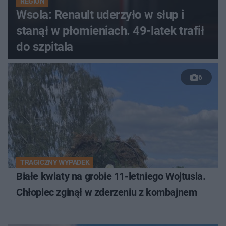
REGION
Wsola: Renault uderzyło w słup i
stanął w płomieniach. 49-latek trafił
do szpitala
6
TRAGICZNY WYPADEK
Białe kwiaty na grobie 11-letniego Wojtusia.
Chłopiec zginął w zderzeniu z kombajnem