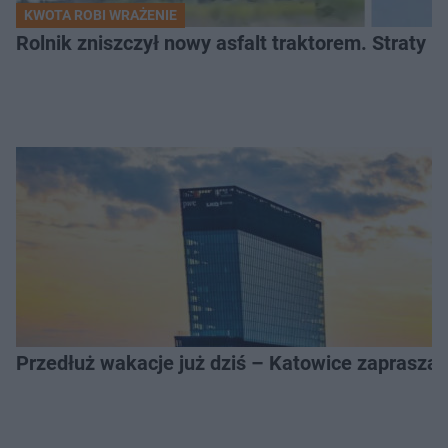
KWOTA ROBI WRAŻENIE
Rolnik zniszczył nowy asfalt traktorem. Straty id
Przedłuż wakacje już dziś – Katowice zapraszaj