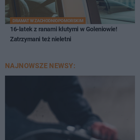
DRAMAT W ZACHODNIOPOMORSKIM
16-latek z ranami kłutymi w Goleniowie!
Zatrzymani też nieletni
NAJNOWSZE NEWSY: