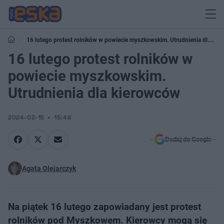
16 lutego protest rolników w powiecie myszkowskim. Utrudnienia dla
kierowców
16 lutego protest rolników w
powiecie myszkowskim.
Utrudnienia dla kierowców
2024-02-15
15:48
Dodaj do Google
Agata Olejarczyk
Na piątek 16 lutego zapowiadany jest protest
rolników pod Myszkowem. Kierowcy mogą się