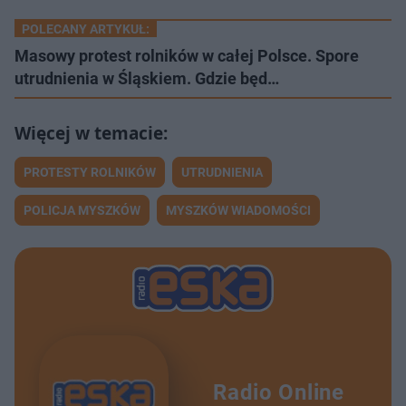
POLECANY ARTYKUŁ:
Masowy protest rolników w całej Polsce. Spore
utrudnienia w Śląskiem. Gdzie będ…
PROTESTY ROLNIKÓW
UTRUDNIENIA
POLICJA MYSZKÓW
MYSZKÓW WIADOMOŚCI
Radio Online