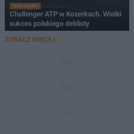
TENIS ZIEMNY
Challenger ATP w Kozerkach. Wielki
sukces polskiego deblisty
ZOBACZ WIĘCEJ