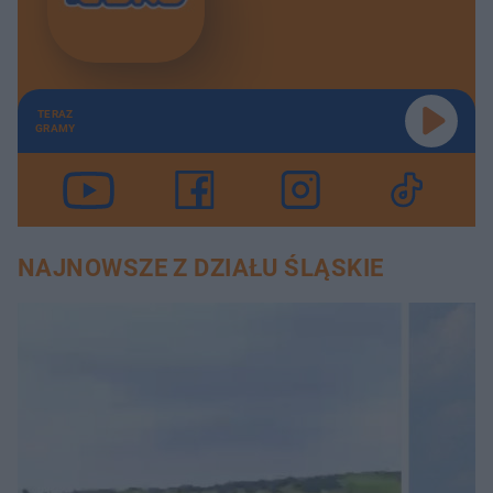
TERAZ
GRAMY
NAJNOWSZE Z DZIAŁU ŚLĄSKIE