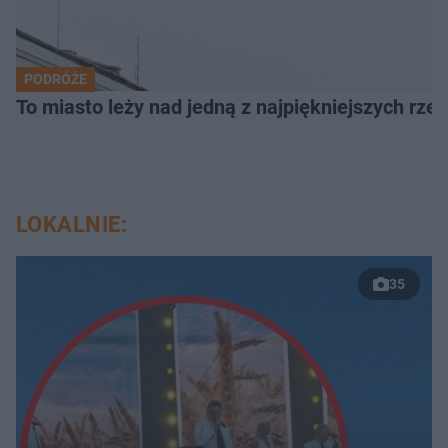
PODRÓŻE
To miasto leży nad jedną z najpiękniejszych rze
LOKALNIE:
35