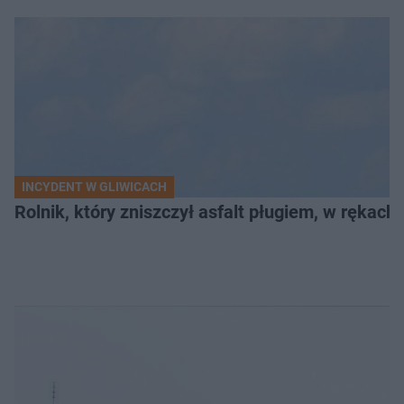
INCYDENT W GLIWICACH
Rolnik, który zniszczył asfalt pługiem, w rękach