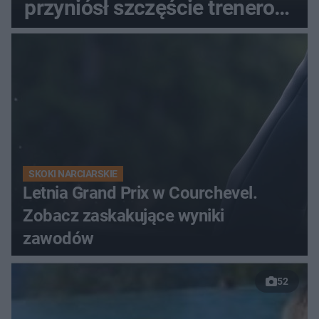
przyniósł szczęście trenerowi
gospodarzy?
SKOKI NARCIARSKIE
Letnia Grand Prix w Courchevel.
Zobacz zaskakujące wyniki
zawodów
52