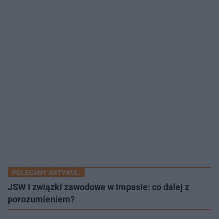
POLECANY ARTYKUŁ:
JSW i związki zawodowe w impasie: co dalej z
porozumieniem?