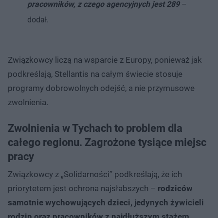
pracowników, z czego agencyjnych jest 289
–
dodał.
Związkowcy liczą na wsparcie z Europy, ponieważ jak
podkreślają, Stellantis na całym świecie stosuje
programy dobrowolnych odejść, a nie przymusowe
zwolnienia.
Zwolnienia w Tychach to problem dla
całego regionu. Zagrożone tysiące miejsc
pracy
Związkowcy z „Solidarności” podkreślają, że ich
priorytetem jest ochrona najsłabszych –
rodziców
samotnie wychowujących dzieci, jedynych żywicieli
rodzin oraz pracowników z najdłuższym stażem
.