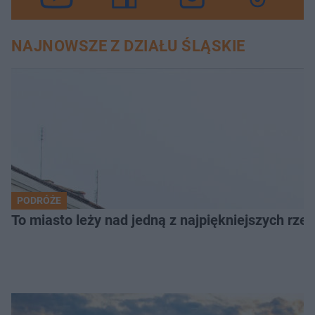
NAJNOWSZE Z DZIAŁU ŚLĄSKIE
PODRÓŻE
To miasto leży nad jedną z najpiękniejszych rze