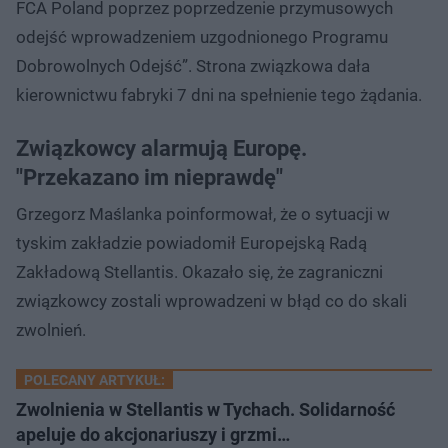
FCA Poland poprzez poprzedzenie przymusowych
odejść wprowadzeniem uzgodnionego Programu
Dobrowolnych Odejść”. Strona związkowa dała
kierownictwu fabryki 7 dni na spełnienie tego żądania.
Związkowcy alarmują Europę.
"Przekazano im nieprawdę"
Grzegorz Maślanka poinformował, że o sytuacji w
tyskim zakładzie powiadomił Europejską Radą
Zakładową Stellantis. Okazało się, że zagraniczni
związkowcy zostali wprowadzeni w błąd co do skali
zwolnień.
POLECANY ARTYKUŁ:
Zwolnienia w Stellantis w Tychach. Solidarność
apeluje do akcjonariuszy i grzmi…