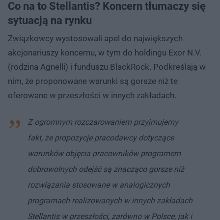
Co na to Stellantis? Koncern tłumaczy się
sytuacją na rynku
Związkowcy wystosowali apel do największych
akcjonariuszy koncernu, w tym do holdingu Exor N.V.
(rodzina Agnelli) i funduszu BlackRock. Podkreślają w
nim, że proponowane warunki są gorsze niż te
oferowane w przeszłości w innych zakładach.
Z ogromnym rozczarowaniem przyjmujemy
fakt, że propozycje pracodawcy dotyczące
warunków objęcia pracowników programem
dobrowolnych odejść są znacząco gorsze niż
rozwiązania stosowane w analogicznych
programach realizowanych w innych zakładach
Stellantis w przeszłości, zarówno w Polsce, jak i