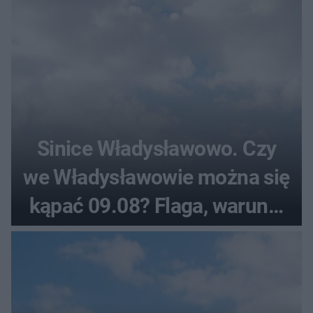
Sinice Władysławowo. Czy
we Władysławowie można się
kąpać 09.08? Flaga, warunki
pogodowe