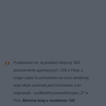
Przekazano im, że problem dotyczy 500
pracowników agencyjnych i 200 z Fiata, z
czego część to zatrudnieni na czas określony,
więc skala zwolnień jest minimalna, a to
nieprawda –podkreślił przewodniczący „S” w
FCA.
Mówimy tutaj o zwolnieniu 740