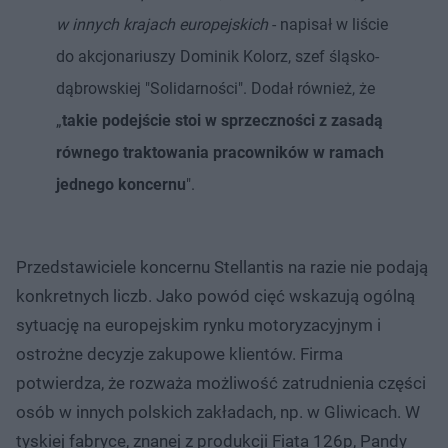
w innych krajach europejskich
- napisał w liście
do akcjonariuszy Dominik Kolorz, szef śląsko-
dąbrowskiej "Solidarności". Dodał również, że
„
takie podejście stoi w sprzeczności z zasadą
równego traktowania pracowników w ramach
jednego koncernu
".
Przedstawiciele koncernu Stellantis na razie nie podają
konkretnych liczb. Jako powód cięć wskazują ogólną
sytuację na europejskim rynku motoryzacyjnym i
ostrożne decyzje zakupowe klientów. Firma
potwierdza, że rozważa możliwość zatrudnienia części
osób w innych polskich zakładach, np. w Gliwicach. W
tyskiej fabryce, znanej z produkcji Fiata 126p, Pandy