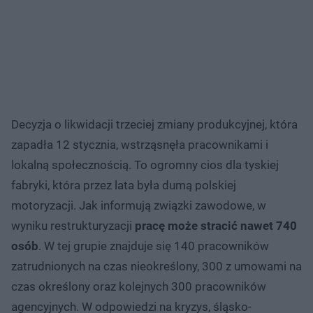
Decyzja o likwidacji trzeciej zmiany produkcyjnej, która
zapadła 12 stycznia, wstrząsnęła pracownikami i
lokalną społecznością. To ogromny cios dla tyskiej
fabryki, która przez lata była dumą polskiej
motoryzacji. Jak informują związki zawodowe, w
wyniku restrukturyzacji
pracę może stracić nawet 740
osób
. W tej grupie znajduje się 140 pracowników
zatrudnionych na czas nieokreślony, 300 z umowami na
czas określony oraz kolejnych 300 pracowników
agencyjnych. W odpowiedzi na kryzys, śląsko-