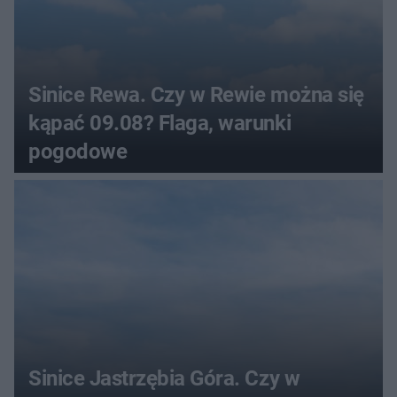
Sinice Rewa. Czy w Rewie można się
kąpać 09.08? Flaga, warunki
pogodowe
Sinice Jastrzębia Góra. Czy w