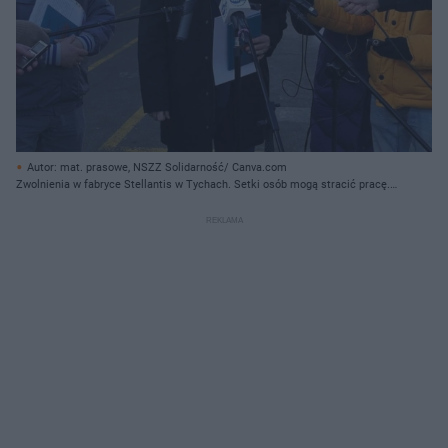
Autor: mat. prasowe, NSZZ Solidarność/ Canva.com
Zwolnienia w fabryce Stellantis w Tychach. Setki osób mogą stracić pracę.
"To sprzeczne z zasadą równego traktowania"