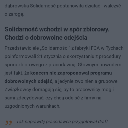
dąbrowska Solidarność postanowiła działać i walczyć
o załogę.
Solidarność wchodzi w spór zbiorowy.
Chodzi o dobrowolne odejścia
Przedstawiciele „Solidarności” z fabryki FCA w Tychach
poinformowali 21 stycznia o skorzystaniu z procedury
sporu zbiorowego z pracodawcą. Głównym powodem
jest fakt, że
koncern nie zaproponował programu
dobrowolnych odejść,
a jedynie zwolnienia grupowe.
Związkowcy domagają się, by to pracownicy mogli
sami zdecydować, czy chcą odejść z firmy na
uzgodnionych warunkach.
Tak naprawdę pracodawca przygotował draft