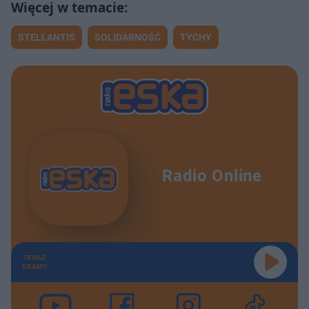
STELLANTIS
SOLIDARNOŚĆ
TYCHY
Radio Online
TERAZ
GRAMY