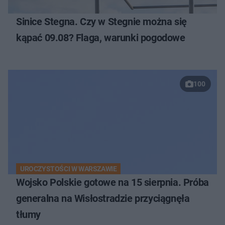
Sinice Stegna. Czy w Stegnie można się
kąpać 09.08? Flaga, warunki pogodowe
100
UROCZYSTOŚCI W WARSZAWIE
Wojsko Polskie gotowe na 15 sierpnia. Próba
generalna na Wisłostradzie przyciągnęła
tłumy