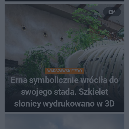
do rzeki
6
WARSZAWSKIE ZOO
Erna symbolicznie wróciła do
swojego stada. Szkielet
słonicy wydrukowano w 3D