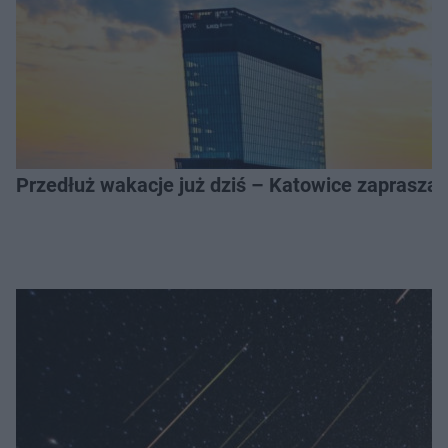
Przedłuż wakacje już dziś – Katowice zapraszaj