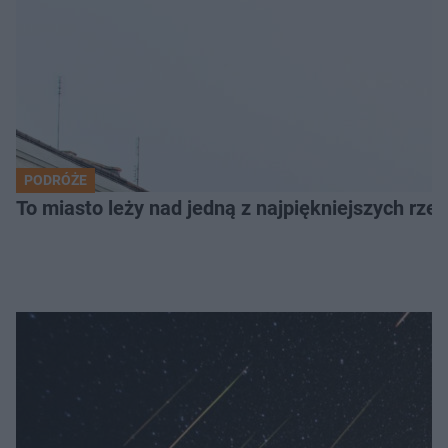
PODRÓŻE
To miasto leży nad jedną z najpiękniejszych rze