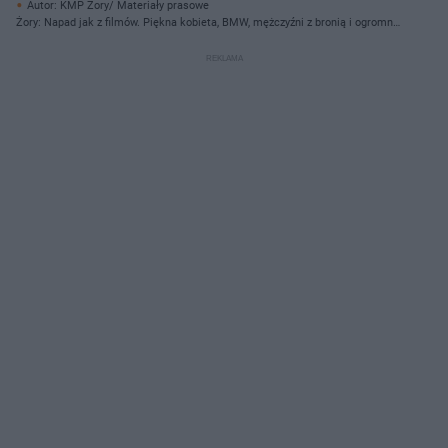
Autor: KMP Żory/ Materiały prasowe
Żory: Napad jak z filmów. Piękna kobieta, BMW, mężczyźni z bronią i ogromny
dług