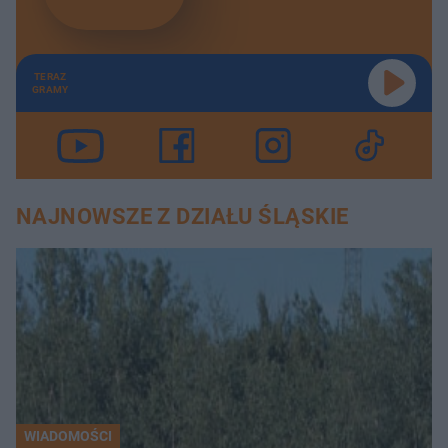
TERAZ
GRAMY
NAJNOWSZE Z DZIAŁU ŚLĄSKIE
WIADOMOŚCI