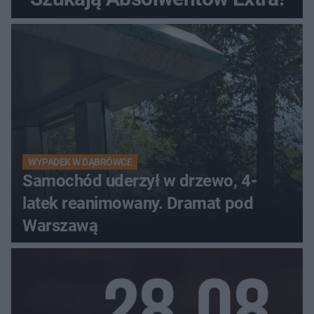
WYPADEK W DĄBRÓWCE
Samochód uderzył w drzewo, 4-
latek reanimowany. Dramat pod
Warszawą