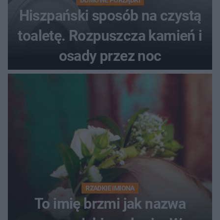
Hiszpański sposób na czystą
toaletę. Rozpuszcza kamień i
osady przez noc
RZADKIE IMIONA
To imię brzmi jak nazwa