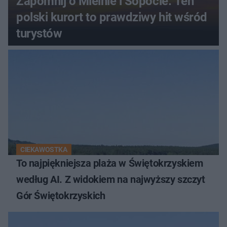
Zapomnij o Mielnie i Sopocie. Ten
polski kurort to prawdziwy hit wśród
turystów
CIEKAWOSTKA
To najpiękniejsza plaża w Świętokrzyskiem
według AI. Z widokiem na najwyższy szczyt
Gór Świętokrzyskich