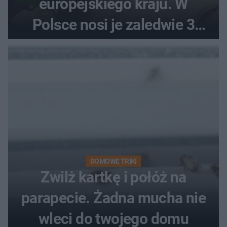
europejskiego kraju. W
Polsce nosi je zaledwie 3
kobiety
DOMOWE TRIKI
Zwilż kartkę i połóż na
parapecie. Żadna mucha nie
wleci do twojego domu