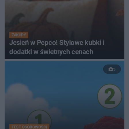
ZAKUPY
Jesień w Pepco! Stylowe kubki i
dodatki w świetnych cenach
5
TEST OSOBOWOŚCI