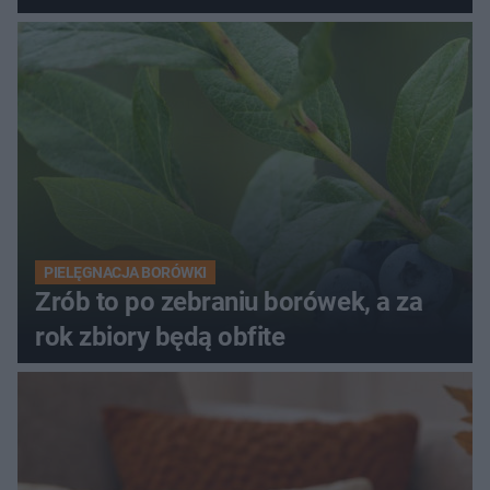
PIELĘGNACJA BORÓWKI
Zrób to po zebraniu borówek, a za
rok zbiory będą obfite