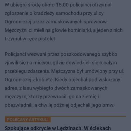
W ubiegłą środę około 15.00 policjanci otrzymali
zgłoszenie o kradzieży samochodu przy ulicy
Ogrodniczej przez zamaskowanych sprawców.
Mężczyźni ci mieli na głowie kominiarki, a jeden z nich
trzymał w ręce pistolet.
Policjanci wezwani przez poszkodowanego szybko
zjawili się na miejscu, gdzie dowiedzieli się o całym
przebiegu zdarzenia. Mężczyzna był umówiony przy ul.
Ogrodniczej z kobietą. Kiedy pojechał pod wskazany
adres, z lasu wybiegło dwóch zamaskowanych
mężczyzn, którzy przewrócili go na ziemię i
obezwładnili, a chwilę później odjechali jego bmw.
POLECANY ARTYKUŁ:
Szokujące odkrycie w Lędzinach. W ściekach