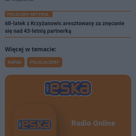
POLECANY ARTYKUŁ:
68-latek z Krzyżanowic aresztowany za znęcanie
się nad 43-letnią partnerką
NAPAD
POLICJA ŻORY
Radio Online