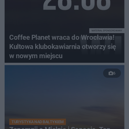
MATERIAŁ SPONSOROWANY
Coffee Planet wraca do Wrocławia!
Kultowa klubokawiarnia otworzy się
w nowym miejscu
6
TURYSTYKA NAD BAŁTYKIEM