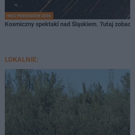
NOC PERSEIDÓW 2026
Kosmiczny spektakl nad Śląskiem. Tutaj zobaczy
LOKALNIE: