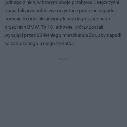
jednego z nich, w którym oboje przebywali. Mężczyźni
posiadali przy sobie wykorzystane podczas napadu
kominiarki oraz skradziony klucz do porzuconego
przez nich BMW. To 18-latkowie, którzy zostali
wynajęci przez 23-letniego mieszkańca Żor, aby napadli
na zadłużonego u niego 22-latka.