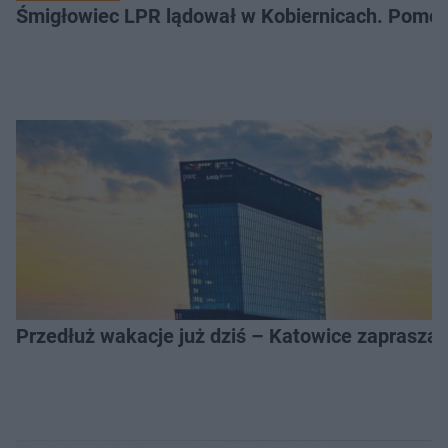
Śmigłowiec LPR lądował w Kobiernicach. Pomoc
Przedłuż wakacje już dziś – Katowice zapraszaj