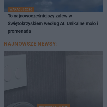
WAKACJE 2026
To najnowocześniejszy zalew w
Świętokrzyskiem według AI. Unikalne molo i
promenada
NAJNOWSZE NEWSY:
DOMOWE PORZĄDKI