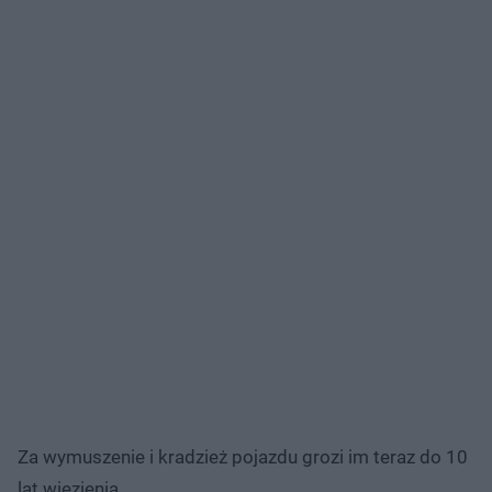
Za wymuszenie i kradzież pojazdu grozi im teraz do 10
lat więzienia.