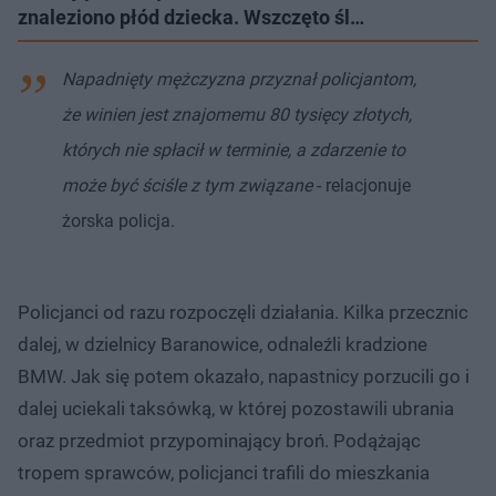
znaleziono płód dziecka. Wszczęto śl…
Napadnięty mężczyzna przyznał policjantom,
że winien jest znajomemu 80 tysięcy złotych,
których nie spłacił w terminie, a zdarzenie to
może być ściśle z tym związane
- relacjonuje
żorska policja.
Policjanci od razu rozpoczęli działania. Kilka przecznic
dalej, w dzielnicy Baranowice, odnaleźli kradzione
BMW. Jak się potem okazało, napastnicy porzucili go i
dalej uciekali taksówką, w której pozostawili ubrania
oraz przedmiot przypominający broń. Podążając
tropem sprawców, policjanci trafili do mieszkania