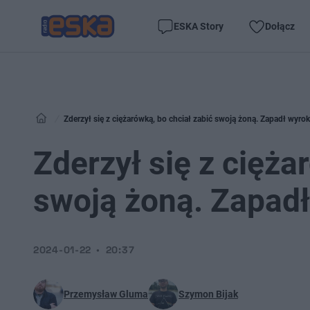
ESKA Story
Dołącz
Zderzył się z ciężarówką, bo chciał zabić swoją żoną. Zapadł wyro
Zderzył się z cięża
swoją żoną. Zapadł
2024-01-22
20:37
Przemysław Gluma
Szymon Bijak