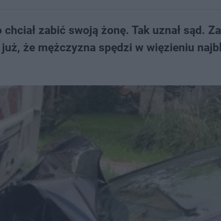
chciał zabić swoją żonę. Tak uznał sąd. Z
już, że mężczyzna spędzi w więzieniu najb