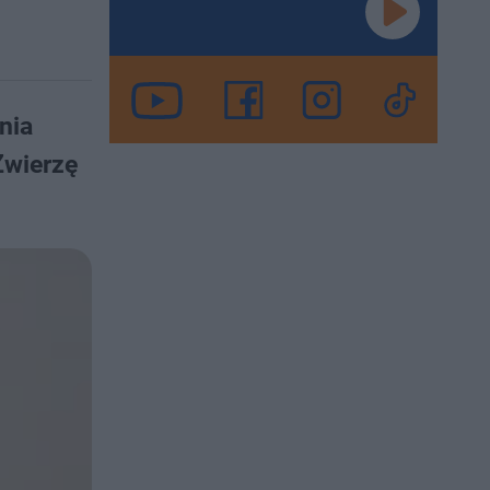
nia
Zwierzę