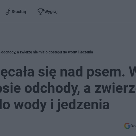
Słuchaj
Wygraj
e odchody, a zwierzę nie miało dostępu do wody i jedzenia
ęcała się nad psem. W
psie odchody, a zwier
do wody i jedzenia
Do