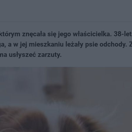
którym znęcała się jego właścicielka. 38-let
a, a w jej mieszkaniu leżały psie odchody. 
 ma usłyszeć zarzuty.