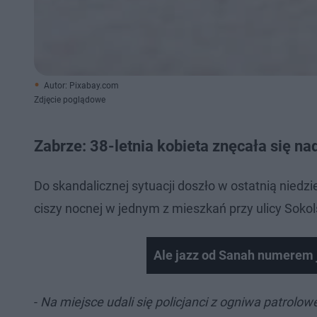
Autor: Pixabay.com
Zdjęcie poglądowe
Zabrze: 38-letnia kobieta znęcała się n
Do skandalicznej sytuacji doszło w ostatnią niedzi
ciszy nocnej w jednym z mieszkań przy ulicy Sokols
Ale jazz od Sanah numerem j
-
Na miejsce udali się policjanci z ogniwa patrolo