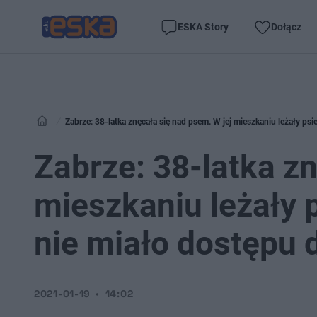
ESKA Story
Dołącz
Zabrze: 38-latka znęcała się nad psem. W jej mieszkaniu leżały psi
Zabrze: 38-latka zn
mieszkaniu leżały 
nie miało dostępu 
2021-01-19
14:02