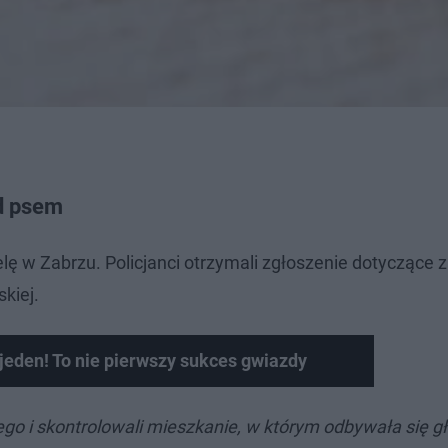
ad psem
elę w Zabrzu. Policjanci otrzymali zgłoszenie dotyczące 
kiej.
eden! To nie pierwszy sukces gwiazdy
wego i skontrolowali mieszkanie, w którym odbywała się g