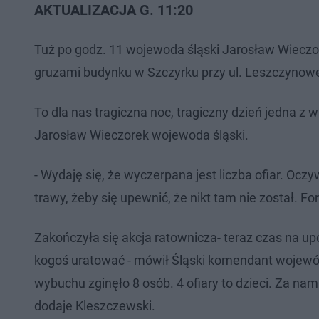
AKTUALIZACJA G. 11:20
Tuż po godz. 11 wojewoda śląski Jarosław Wieczo
gruzami budynku w Szczyrku przy ul. Leszczynowej.
To dla nas tragiczna noc, tragiczny dzień jedna z
Jarosław Wieczorek wojewoda śląski.
- Wydaję się, że wyczerpana jest liczba ofiar. Ocz
trawy, żeby się upewnić, że nikt tam nie został. 
Zakończyła się akcja ratownicza- teraz czas na u
kogoś uratować - mówił Śląski komendant wojewód
wybuchu zginęło 8 osób. 4 ofiary to dzieci. Za nami
dodaje Kleszczewski.