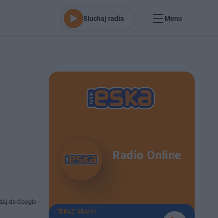
Słuchaj radia
Menu
Radio Online
daj do Google
TERAZ GRAMY