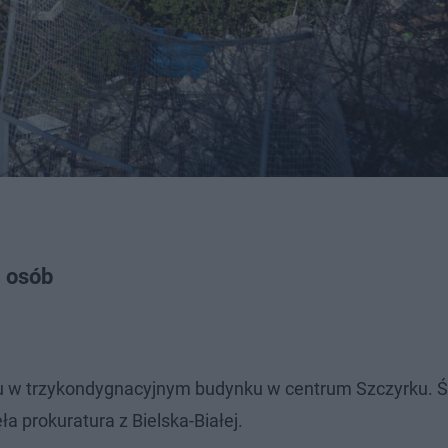
m osób
u w trzykondygnacyjnym budynku w centrum Szczyrku. 
 prokuratura z Bielska-Białej.