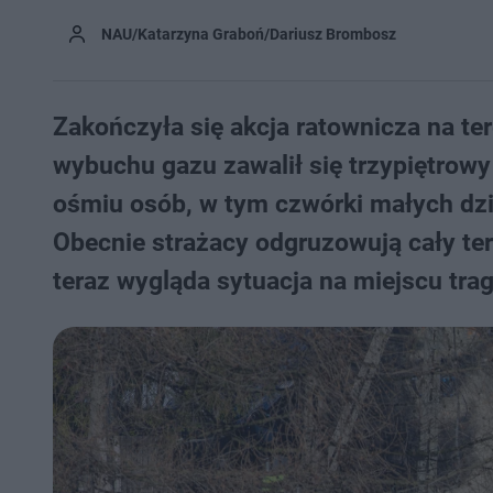
NAU/Katarzyna Graboń/Dariusz Brombosz
Zakończyła się akcja ratownicza na t
wybuchu gazu zawalił się trzypiętrow
ośmiu osób, w tym czwórki małych dziec
Obecnie strażacy odgruzowują cały tere
teraz wygląda sytuacja na miejscu trag