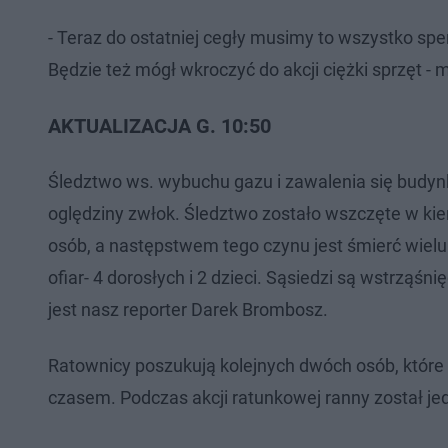
- Teraz do ostatniej cegły musimy to wszystko sp
Będzie też mógł wkroczyć do akcji ciężki sprzęt -
AKTUALIZACJA G. 10:50
Śledztwo ws. wybuchu gazu i zawalenia się budynk
oględziny zwłok. Śledztwo zostało wszczęte w kie
osób, a następstwem tego czynu jest śmierć wielu 
ofiar- 4 dorosłych i 2 dzieci. Sąsiedzi są wstrząśn
jest nasz reporter Darek Brombosz.
Ratownicy poszukują kolejnych dwóch osób, które
czasem. Podczas akcji ratunkowej ranny został jede