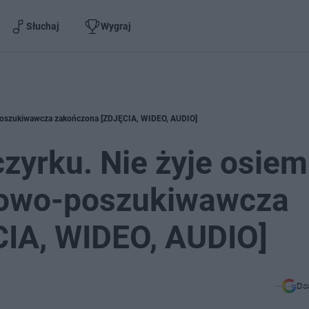
Słuchaj
Wygraj
-poszukiwawcza zakończona [ZDJĘCIA, WIDEO, AUDIO]
zyrku. Nie żyje osiem
kowo-poszukiwawcza
IA, WIDEO, AUDIO]
Do