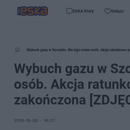
ESKA Story
Dołącz
Wybuch gazu w Szczyrku. Nie żyje osiem osób. Akcja ratunkowo
Wybuch gazu w Szc
osób. Akcja ratun
zakończona [ZDJĘC
2019-12-05
14:37