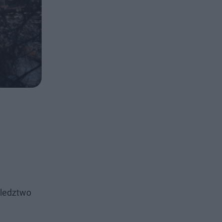
Śledztwo