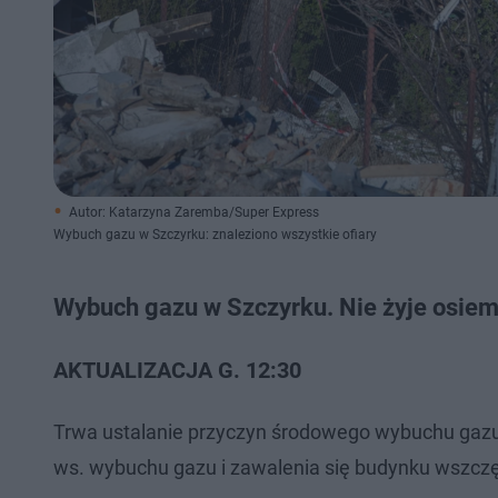
Autor: Katarzyna Zaremba/Super Express
Wybuch gazu w Szczyrku: znaleziono wszystkie ofiary
Wybuch gazu w Szczyrku. Nie żyje osie
AKTUALIZACJA G. 12:30
Trwa ustalanie przyczyn środowego wybuchu gaz
ws. wybuchu gazu i zawalenia się budynku wszczęła