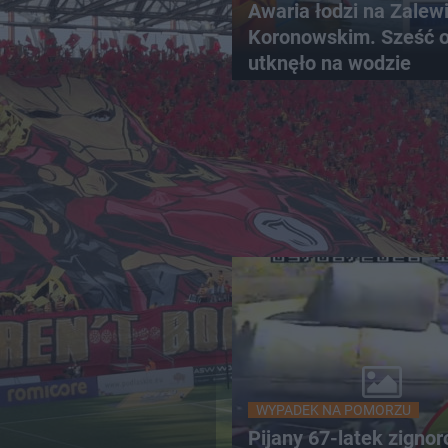
Awaria łodzi na Zalew
Koronowskim. Sześć 
utknęło na wodzie
WYPADEK NA POMORZU
Pijany 67-latek zigno