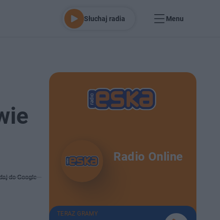
Słuchaj radia
Menu
wie
Radio Online
daj do Google
TERAZ GRAMY