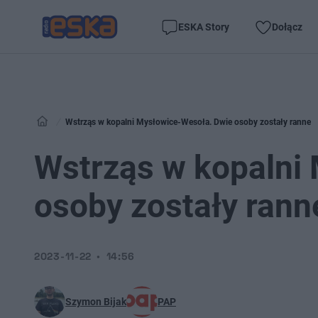
ESKA Story
Dołącz
Wstrząs w kopalni Mysłowice-Wesoła. Dwie osoby zostały ranne
Wstrząs w kopalni
osoby zostały rann
2023-11-22
14:56
Szymon Bijak
PAP