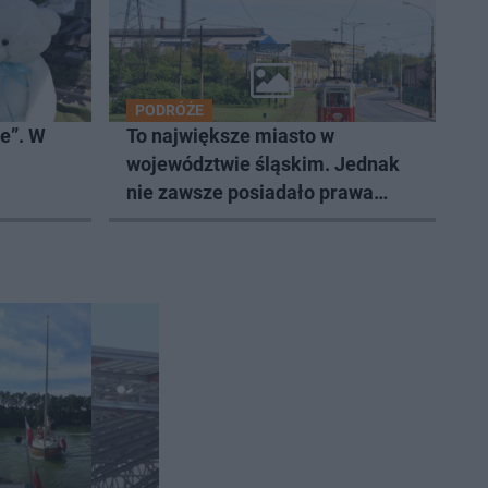
PODRÓŻE
je”. W
To największe miasto w
województwie śląskim. Jednak
nie zawsze posiadało prawa
miejskie