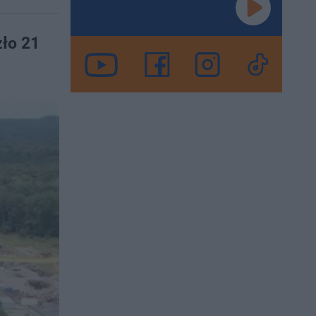
ło 21