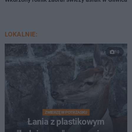
LOKALNIE:
10
ZWIERZĘ W POTRZASKU
Łania z plastikowym