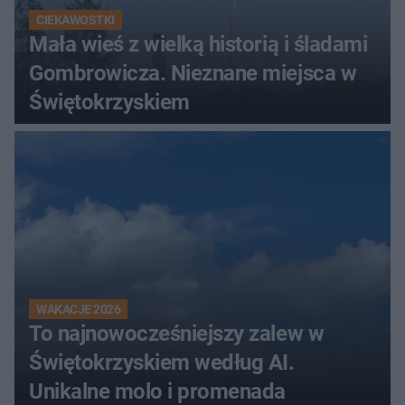
CIEKAWOSTKI
Mała wieś z wielką historią i śladami
Gombrowicza. Nieznane miejsca w
Świętokrzyskiem
WAKACJE 2026
To najnowocześniejszy zalew w
Świętokrzyskiem według AI.
Unikalne molo i promenada