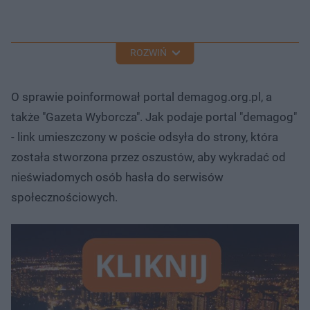
ROZWIŃ
O sprawie poinformował portal demagog.org.pl, a
także "Gazeta Wyborcza". Jak podaje portal "demagog"
- link umieszczony w poście odsyła do strony, która
została stworzona przez oszustów, aby wykradać od
nieświadomych osób hasła do serwisów
społecznościowych.