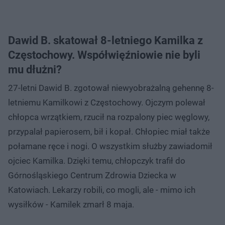
Dawid B. skatował 8-letniego Kamilka z
Częstochowy. Współwięźniowie nie byli
mu dłużni?
27-letni Dawid B. zgotował niewyobrażalną gehennę 8-
letniemu Kamilkowi z Częstochowy. Ojczym polewał
chłopca wrzątkiem, rzucił na rozpalony piec węglowy,
przypalał papierosem, bił i kopał. Chłopiec miał także
połamane ręce i nogi. O wszystkim służby zawiadomił
ojciec Kamilka. Dzięki temu, chłopczyk trafił do
Górnośląskiego Centrum Zdrowia Dziecka w
Katowiach. Lekarzy robili, co mogli, ale - mimo ich
wysiłków - Kamilek zmarł 8 maja.