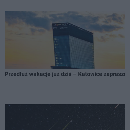
Przedłuż wakacje już dziś – Katowice zapraszaj