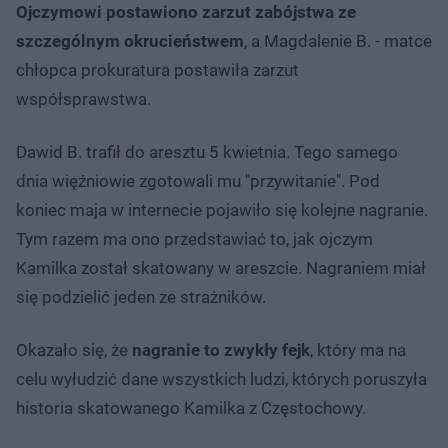
Ojczymowi postawiono zarzut zabójstwa ze
szczególnym okrucieństwem
, a Magdalenie B. - matce
chłopca prokuratura postawiła zarzut
współsprawstwa.
Dawid B. trafił do aresztu 5 kwietnia. Tego samego
dnia więźniowie zgotowali mu "przywitanie". Pod
koniec maja w internecie pojawiło się kolejne nagranie.
Tym razem ma ono przedstawiać to, jak ojczym
Kamilka został skatowany w areszcie. Nagraniem miał
się podzielić jeden ze strażników.
Okazało się, że
nagranie to zwykły fejk
, który ma na
celu wyłudzić dane wszystkich ludzi, których poruszyła
historia skatowanego Kamilka z Częstochowy.