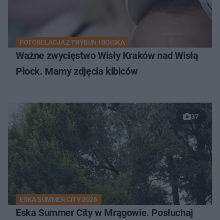
FOTORELACJA Z TRYBUN I BOISKA
Ważne zwycięstwo Wisły Kraków nad Wisłą
Płock. Mamy zdjęcia kibiców
37
ESKA SUMMER CITY 2026
Eska Summer City w Mrągowie. Posłuchaj