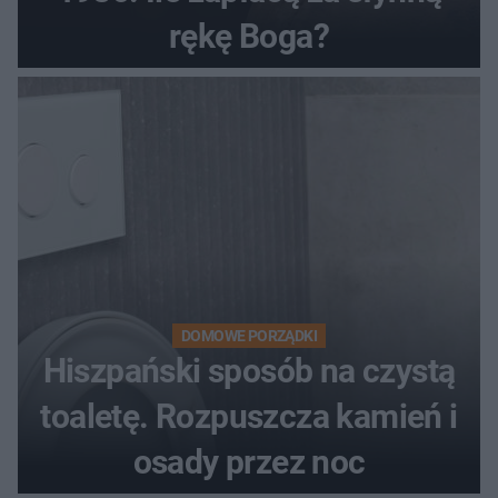
rękę Boga?
DOMOWE PORZĄDKI
Hiszpański sposób na czystą
toaletę. Rozpuszcza kamień i
osady przez noc