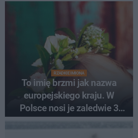
RZADKIE IMIONA
To imię brzmi jak nazwa
europejskiego kraju. W
Polsce nosi je zaledwie 3
kobiety