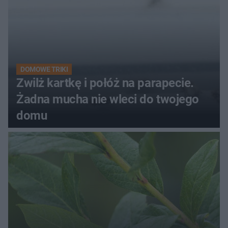
DOMOWE TRIKI
Zwilż kartkę i połóż na parapecie.
Żadna mucha nie wleci do twojego
domu