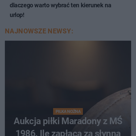
dlaczego warto wybrać ten kierunek na
urlop!
NAJNOWSZE NEWSY:
PIŁKA NOŻNA
Aukcja piłki Maradony z MŚ
1986. Ile zapłacą za słynną