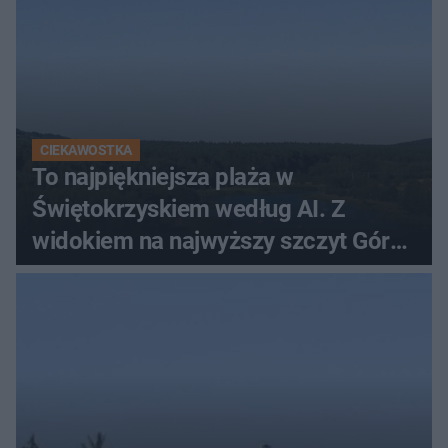
CIEKAWOSTKA
To najpiękniejsza plaża w
Świętokrzyskiem według AI. Z
widokiem na najwyższy szczyt Gór
Świętokrzyskich