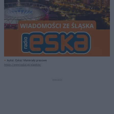
Autor: Eska/ Materiały prasowe
https://www.eska.pl/slaskie/