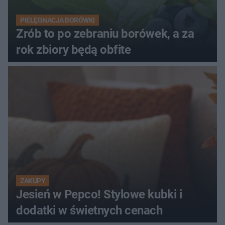
PIELĘGNACJA BORÓWKI
Zrób to po zebraniu borówek, a za
rok zbiory będą obfite
ZAKUPY
Jesień w Pepco! Stylowe kubki i
dodatki w świetnych cenach