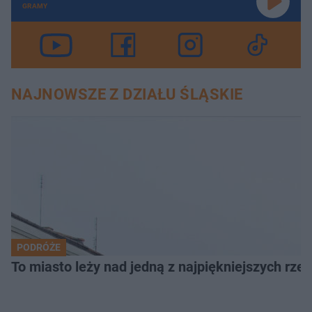
GRAMY
NAJNOWSZE Z DZIAŁU ŚLĄSKIE
PODRÓŻE
To miasto leży nad jedną z najpiękniejszych rze