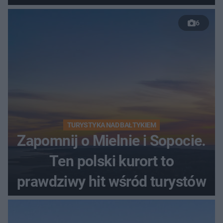
nastolatków
6
TURYSTYKA NAD BAŁTYKIEM
Zapomnij o Mielnie i Sopocie.
Ten polski kurort to
prawdziwy hit wśród turystów