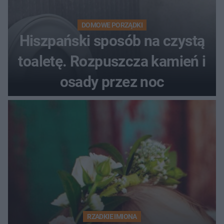
DOMOWE PORZĄDKI
Hiszpański sposób na czystą
toaletę. Rozpuszcza kamień i
osady przez noc
RZADKIE IMIONA