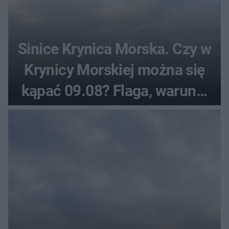
Sinice Krynica Morska. Czy w
Krynicy Morskiej można się
kąpać 09.08? Flaga, warunki
pogodowe