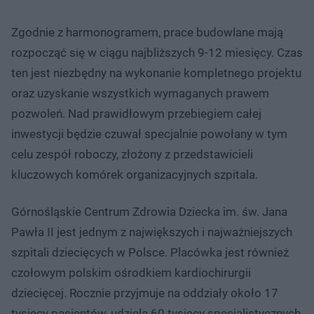
Zgodnie z harmonogramem, prace budowlane mają
rozpocząć się w ciągu najbliższych 9-12 miesięcy. Czas
ten jest niezbędny na wykonanie kompletnego projektu
oraz uzyskanie wszystkich wymaganych prawem
pozwoleń. Nad prawidłowym przebiegiem całej
inwestycji będzie czuwał specjalnie powołany w tym
celu zespół roboczy, złożony z przedstawicieli
kluczowych komórek organizacyjnych szpitala.
Górnośląskie Centrum Zdrowia Dziecka im. św. Jana
Pawła II jest jednym z największych i najważniejszych
szpitali dziecięcych w Polsce. Placówka jest również
czołowym polskim ośrodkiem kardiochirurgii
dziecięcej. Rocznie przyjmuje na oddziały około 17
tysięcy pacjentów, udziela 60 tysięcy specjalistycznych