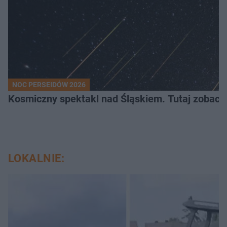
NOC PERSEIDÓW 2026
Kosmiczny spektakl nad Śląskiem. Tutaj zobaczy
LOKALNIE: