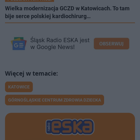
Wielka modernizacja GCZD w Katowicach. To tam
bije serce polskiej kardiochirurg…
KATOWICE
GÓRNOŚLĄSKIE CENTRUM ZDROWIA DZIECKA