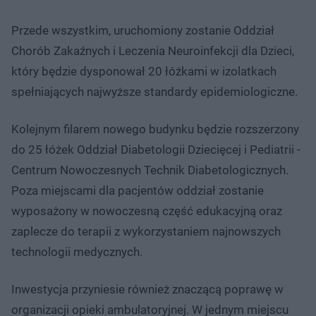
Przede wszystkim, uruchomiony zostanie Oddział
Chorób Zakaźnych i Leczenia Neuroinfekcji dla Dzieci,
który będzie dysponował 20 łóżkami w izolatkach
spełniających najwyższe standardy epidemiologiczne.
Kolejnym filarem nowego budynku będzie rozszerzony
do 25 łóżek Oddział Diabetologii Dziecięcej i Pediatrii -
Centrum Nowoczesnych Technik Diabetologicznych.
Poza miejscami dla pacjentów oddział zostanie
wyposażony w nowoczesną część edukacyjną oraz
zaplecze do terapii z wykorzystaniem najnowszych
technologii medycznych.
Inwestycja przyniesie również znaczącą poprawę w
organizacji opieki ambulatoryjnej. W jednym miejscu