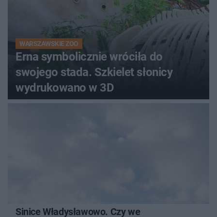
WARSZAWSKIE ZOO
Erna symbolicznie wróciła do
swojego stada. Szkielet słonicy
wydrukowano w 3D
Sinice Władysławowo. Czy we