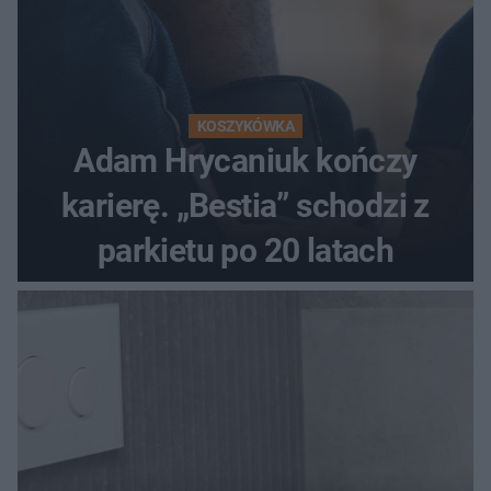
KOSZYKÓWKA
Adam Hrycaniuk kończy
karierę. „Bestia” schodzi z
parkietu po 20 latach