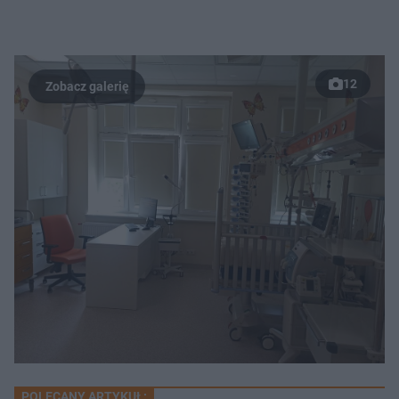
12
POLECANY ARTYKUŁ: