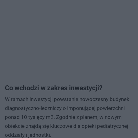
Co wchodzi w zakres inwestycji?
W ramach inwestycji powstanie nowoczesny budynek
diagnostyczno-leczniczy o imponującej powierzchni
ponad 10 tysięcy m2. Zgodnie z planem, w nowym
obiekcie znajdą się kluczowe dla opieki pediatrycznej
oddziały i jednostki.