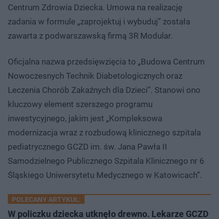
Centrum Zdrowia Dziecka. Umowa na realizację
zadania w formule „zaprojektuj i wybuduj” została
zawarta z podwarszawską firmą 3R Modular.
Oficjalna nazwa przedsięwzięcia to „Budowa Centrum
Nowoczesnych Technik Diabetologicznych oraz
Leczenia Chorób Zakaźnych dla Dzieci”. Stanowi ono
kluczowy element szerszego programu
inwestycyjnego, jakim jest „Kompleksowa
modernizacja wraz z rozbudową klinicznego szpitala
pediatrycznego GCZD im. św. Jana Pawła II
Samodzielnego Publicznego Szpitala Klinicznego nr 6
Śląskiego Uniwersytetu Medycznego w Katowicach”.
POLECANY ARTYKUŁ:
W policzku dziecka utknęło drewno. Lekarze GCZD