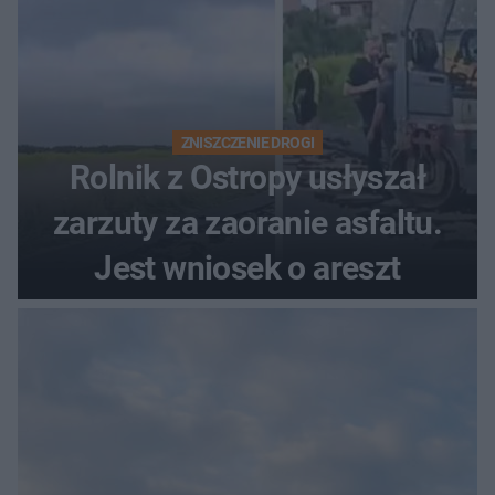
ZNISZCZENIE DROGI
Rolnik z Ostropy usłyszał
zarzuty za zaoranie asfaltu.
Jest wniosek o areszt