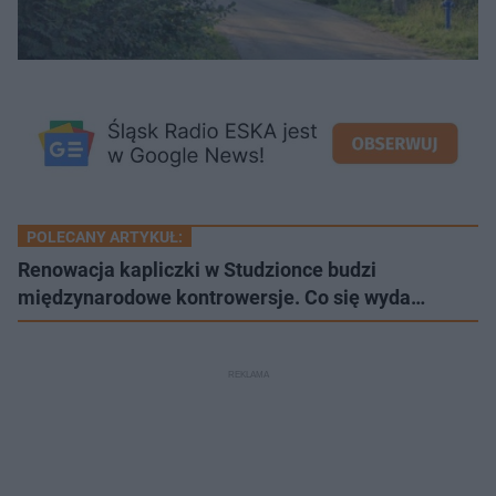
POLECANY ARTYKUŁ:
Renowacja kapliczki w Studzionce budzi
międzynarodowe kontrowersje. Co się wyda…