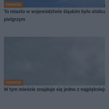
PODRÓŻE
To miasto w województwie śląskim było stolicą
pielgrzym
PODRÓŻE
W tym mieście znajduje się jedno z najpiękniejsz