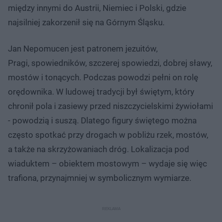
między innymi do Austrii, Niemiec i Polski, gdzie
najsilniej zakorzenił się na Górnym Śląsku.
Jan Nepomucen jest patronem jezuitów,
Pragi, spowiedników, szczerej spowiedzi, dobrej sławy,
mostów i tonących. Podczas powodzi pełni on rolę
orędownika. W ludowej tradycji był świętym, który
chronił pola i zasiewy przed niszczycielskimi żywiołami
- powodzią i suszą. Dlatego figury świętego można
często spotkać przy drogach w pobliżu rzek, mostów,
a także na skrzyżowaniach dróg. Lokalizacja pod
wiaduktem – obiektem mostowym – wydaje się więc
trafiona, przynajmniej w symbolicznym wymiarze.