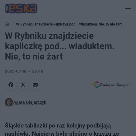
W Rybniku znajdziecie kapliczkę pod... wiaduktem. Nie, to nie żart
W Rybniku znajdziecie
kapliczkę pod... wiaduktem.
Nie, to nie żart
2025-07-18
23:48
Dodaj do Google
Agata Olejarczyk
Śląskie tabliczki po raz kolejny podbijają
nagłówki. Najpierw było głośno o krzyżu ze