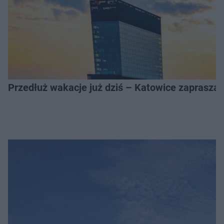
Przedłuż wakacje już dziś – Katowice zapraszaj