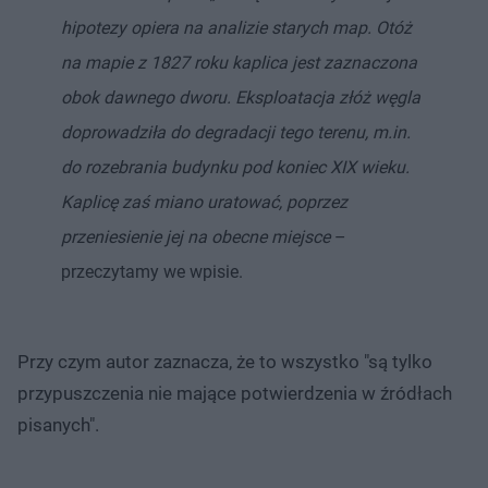
hipotezy opiera na analizie starych map. Otóż
na mapie z 1827 roku kaplica jest zaznaczona
obok dawnego dworu. Eksploatacja złóż węgla
doprowadziła do degradacji tego terenu, m.in.
do rozebrania budynku pod koniec XIX wieku.
Kaplicę zaś miano uratować, poprzez
przeniesienie jej na obecne miejsce
–
przeczytamy we wpisie.
Przy czym autor zaznacza, że to wszystko "są tylko
przypuszczenia nie mające potwierdzenia w źródłach
pisanych".