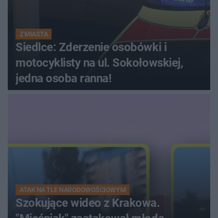
Z MIASTA
Siedlce: Zderzenie osobówki i
motocyklisty na ul. Sokołowskiej,
jedna osoba ranna!
ATAK NA TLE NARODOWOŚCIOWYM
Szokujące wideo z Krakowa.