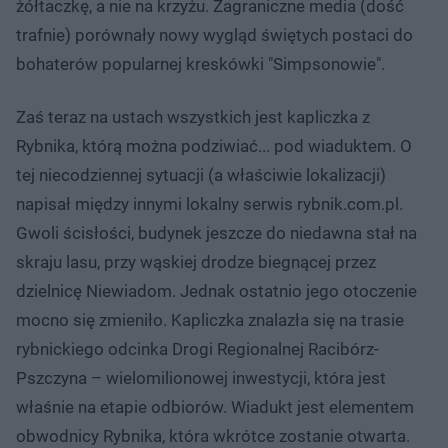
żółtaczkę, a nie na krzyżu. Zagraniczne media (dość
trafnie) porównały nowy wygląd świętych postaci do
bohaterów popularnej kreskówki "Simpsonowie".
Zaś teraz na ustach wszystkich jest kapliczka z
Rybnika, którą można podziwiać... pod wiaduktem. O
tej niecodziennej sytuacji (a właściwie lokalizacji)
napisał między innymi lokalny serwis rybnik.com.pl.
Gwoli ścisłości, budynek jeszcze do niedawna stał na
skraju lasu, przy wąskiej drodze biegnącej przez
dzielnicę Niewiadom. Jednak ostatnio jego otoczenie
mocno się zmieniło. Kapliczka znalazła się na trasie
rybnickiego odcinka Drogi Regionalnej Racibórz-
Pszczyna – wielomilionowej inwestycji, która jest
właśnie na etapie odbiorów. Wiadukt jest elementem
obwodnicy Rybnika, która wkrótce zostanie otwarta.