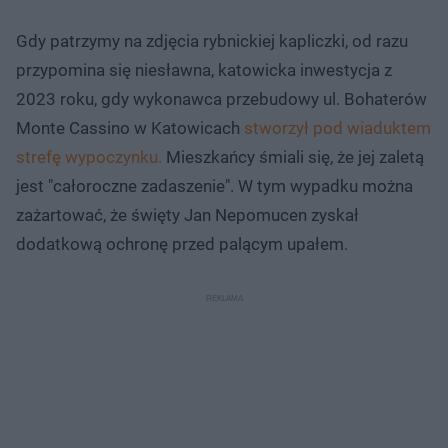
Gdy patrzymy na zdjęcia rybnickiej kapliczki, od razu
przypomina się niesławna, katowicka inwestycja z
2023 roku, gdy wykonawca przebudowy ul. Bohaterów
Monte Cassino w Katowicach
stworzył pod wiaduktem
strefę wypoczynku.
Mieszkańcy śmiali się, że jej zaletą
jest "całoroczne zadaszenie". W tym wypadku można
zażartować, że święty Jan Nepomucen zyskał
dodatkową ochronę przed palącym upałem.