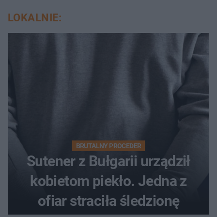
LOKALNIE:
BRUTALNY PROCEDER
Sutener z Bułgarii urządził
kobietom piekło. Jedna z
ofiar straciła śledzionę