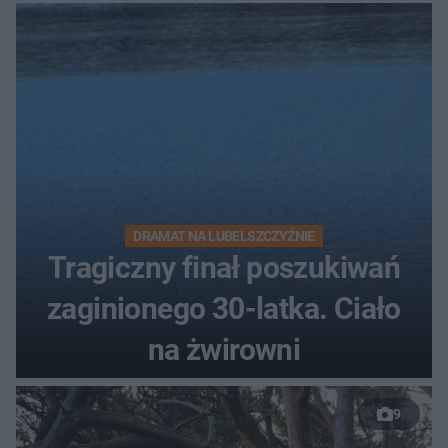
DRAMAT NA LUBELSZCZYŹNIE
Tragiczny finał poszukiwań
zaginionego 30-latka. Ciało
na żwirowni
9