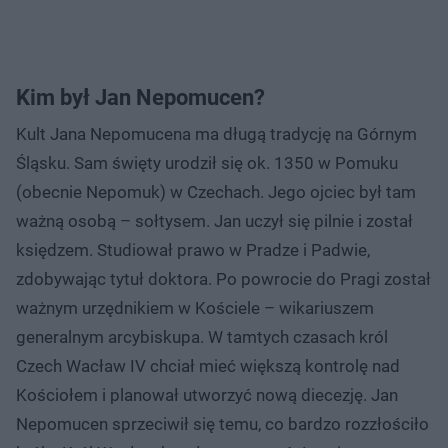
Kim był Jan Nepomucen?
Kult Jana Nepomucena ma długą tradycję na Górnym
Śląsku. Sam święty urodził się ok. 1350 w Pomuku
(obecnie Nepomuk) w Czechach. Jego ojciec był tam
ważną osobą – sołtysem. Jan uczył się pilnie i został
księdzem. Studiował prawo w Pradze i Padwie,
zdobywając tytuł doktora. Po powrocie do Pragi został
ważnym urzędnikiem w Kościele – wikariuszem
generalnym arcybiskupa. W tamtych czasach król
Czech Wacław IV chciał mieć większą kontrolę nad
Kościołem i planował utworzyć nową diecezję. Jan
Nepomucen sprzeciwił się temu, co bardzo rozzłościło