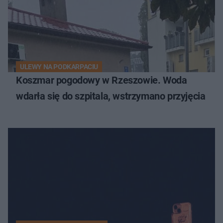
ULEWY NA PODKARPACIU
Koszmar pogodowy w Rzeszowie. Woda
wdarła się do szpitala, wstrzymano przyjęcia