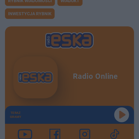
RYBNIK WIADOMOŚCI
WIADUKT
INWESTYCJA RYBNIK
Radio Online
TERAZ
GRAMY