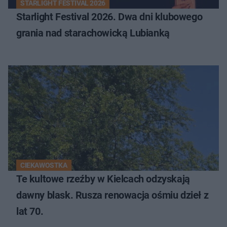
STARLIGHT FESTIVAL 2026
Starlight Festival 2026. Dwa dni klubowego
grania nad starachowicką Lubianką
CIEKAWOSTKA
Te kultowe rzeźby w Kielcach odzyskają
dawny blask. Rusza renowacja ośmiu dzieł z
lat 70.