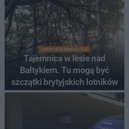
ODKRYCIE W ŚWINOUJŚCIU
Tajemnica w lesie nad
Bałtykiem. Tu mogą być
szczątki brytyjskich lotników