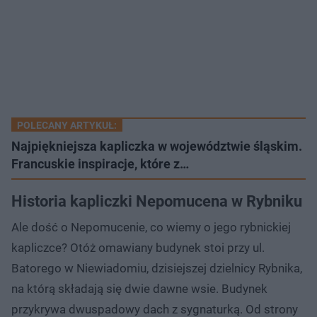
POLECANY ARTYKUŁ:
Najpiękniejsza kapliczka w województwie śląskim.
Francuskie inspiracje, które z…
Historia kapliczki Nepomucena w Rybniku
Ale dość o Nepomucenie, co wiemy o jego rybnickiej
kapliczce? Otóż omawiany budynek stoi przy ul.
Batorego w Niewiadomiu, dzisiejszej dzielnicy Rybnika,
na którą składają się dwie dawne wsie. Budynek
przykrywa dwuspadowy dach z sygnaturką. Od strony