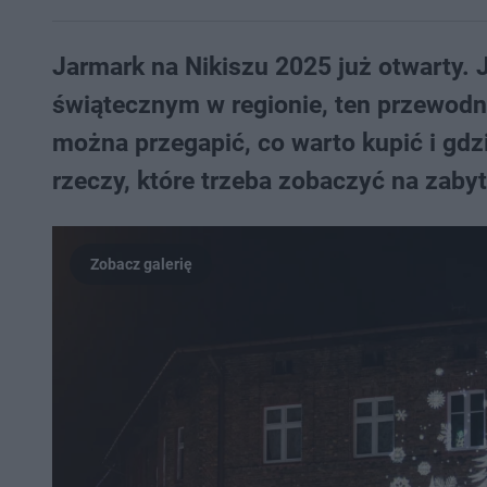
Jarmark na Nikiszu 2025 już otwarty. 
świątecznym w regionie, ten przewodnik 
można przegapić, co warto kupić i gdzi
rzeczy, które trzeba zobaczyć na zab