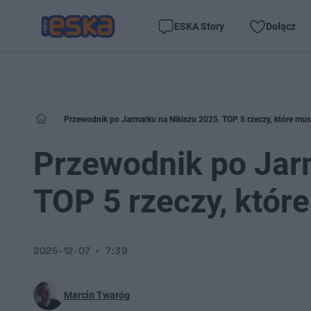
ESKA Story
Dołącz
Przewodnik po Jarmarku na Nikiszu 2025. TOP 5 rzeczy, które musi
Przewodnik po Jar
TOP 5 rzeczy, które
2025-12-07
7:39
Marcin Twaróg