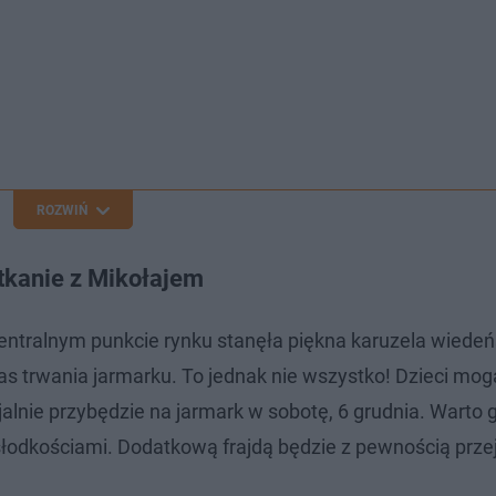
ROZWIŃ
otkanie z Mikołajem
entralnym punkcie rynku stanęła piękna karuzela wiedeń
czas trwania jarmarku. To jednak nie wszystko! Dzieci mog
alnie przybędzie na jarmark w sobotę, 6 grudnia. Warto 
łodkościami. Dodatkową frajdą będzie z pewnością prze