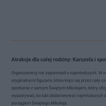
Atrakcje dla całej rodziny: Karuzela i sp
Organizatorzy nie zapomnieli o najmłodszych. W c
oryginalnymi figurami, która kręci się przez cały 
spotkanie z samym Świętym Mikołajem, który oficj
wypatrywać, bo lubi obdarowywać najmłodszych s
pociągiem Świętego Mikołaja.