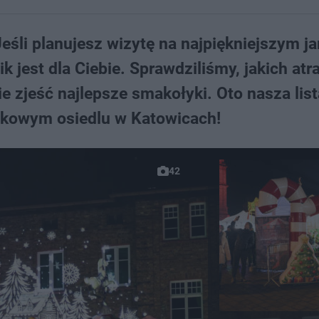
Jeśli planujesz wizytę na najpiękniejszym j
jest dla Ciebie. Sprawdziliśmy, jakich atra
e zjeść najlepsze smakołyki. Oto nasza list
ytkowym osiedlu w Katowicach!
42