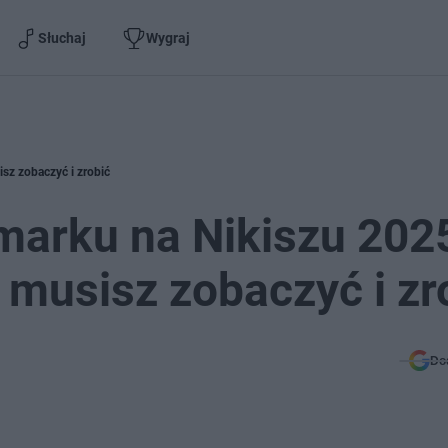
Słuchaj
Wygraj
sz zobaczyć i zrobić
marku na Nikiszu 202
 musisz zobaczyć i zr
Do