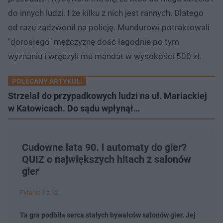
do innych ludzi. I że kilku z nich jest rannych. Dlatego
od razu zadzwonił na policję. Mundurowi potraktowali
"dorosłego" mężczyznę dość łagodnie po tym
wyznaniu i wręczyli mu mandat w wysokości 500 zł.
POLECANY ARTYKUŁ:
Strzelał do przypadkowych ludzi na ul. Mariackiej
w Katowicach. Do sądu wpłynął…
Cudowne lata 90. i automaty do gier?
QUIZ o największych hitach z salonów
gier
Pytanie 1 z 12
Ta gra podbiła serca stałych bywalców salonów gier. Jej