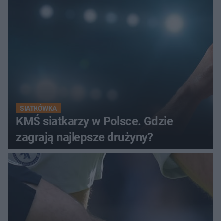
SIATKÓWKA
KMŚ siatkarzy w Polsce. Gdzie
zagrają najlepsze drużyny?