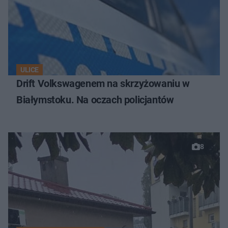
ULICE
Drift Volkswagenem na skrzyżowaniu w
Białymstoku. Na oczach policjantów
8