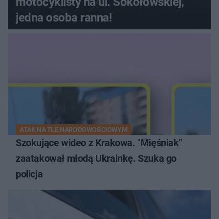
motocyklisty na ul. Sokołowskiej,
jedna osoba ranna!
ATAK NA TLE NARODOWOŚCIOWYM
Szokujące wideo z Krakowa. "Mięśniak"
zaatakował młodą Ukrainkę. Szuka go
policja