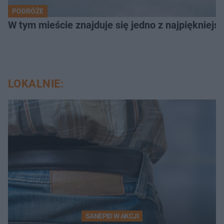
PODRÓŻE
W tym mieście znajduje się jedno z najpiękniejsz
LOKALNIE:
SANEPID W AKCJI