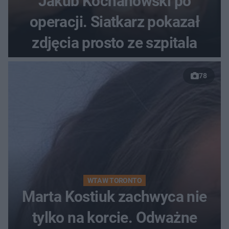
Jakub Kochanowski po
operacji. Siatkarz pokazał
zdjęcia prosto ze szpitala
78
WTA W TORONTO
Marta Kostiuk zachwyca nie
tylko na korcie. Odważne