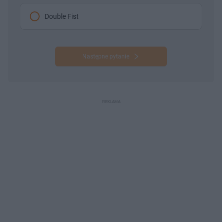
Double Fist
Następne pytanie