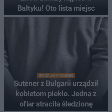
Bałtyku! Oto lista miejsc
BRUTALNY PROCEDER
Sutener z Bułgarii urządził
kobietom piekło. Jedna z
ofiar straciła śledzionę