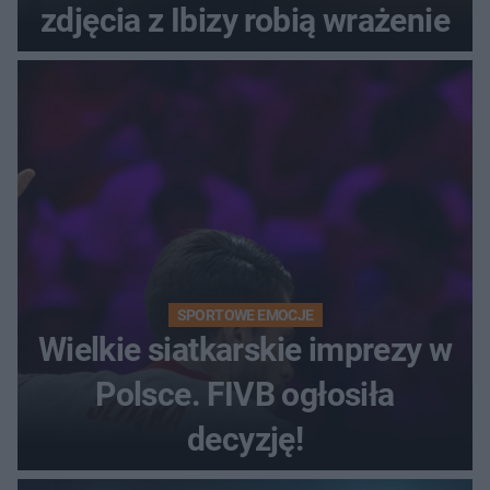
zdjęcia z Ibizy robią wrażenie
SPORTOWE EMOCJE
Wielkie siatkarskie imprezy w
Polsce. FIVB ogłosiła
decyzję!