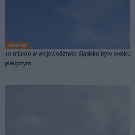
PODRÓŻE
To miasto w województwie śląskim było stolicą
pielgrzym