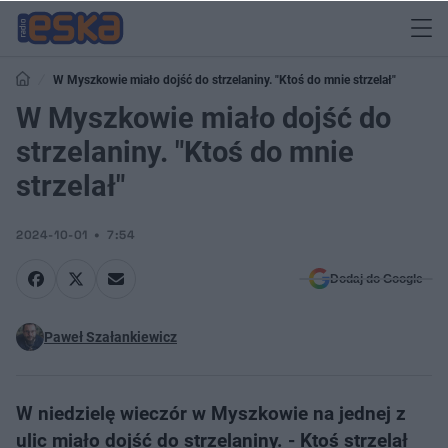
W Myszkowie miało dojść do strzelaniny. "Ktoś do mnie strzelał"
W Myszkowie miało dojść do
strzelaniny. "Ktoś do mnie
strzelał"
2024-10-01
7:54
Dodaj do Google
Paweł Szałankiewicz
W niedzielę wieczór w Myszkowie na jednej z
ulic miało dojść do strzelaniny. - Ktoś strzelał