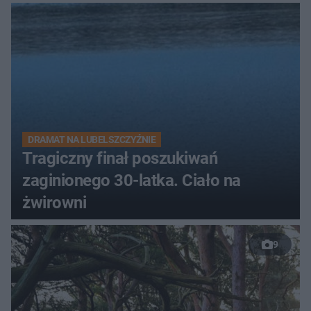
DRAMAT NA LUBELSZCZYŹNIE
Tragiczny finał poszukiwań
zaginionego 30-latka. Ciało na
żwirowni
9