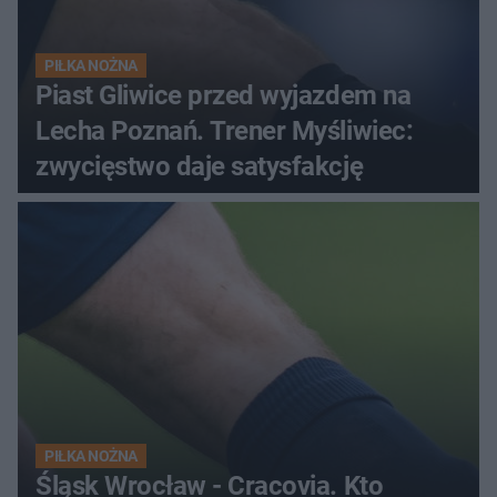
PIŁKA NOŻNA
Piast Gliwice przed wyjazdem na
Lecha Poznań. Trener Myśliwiec:
zwycięstwo daje satysfakcję
PIŁKA NOŻNA
Śląsk Wrocław - Cracovia. Kto