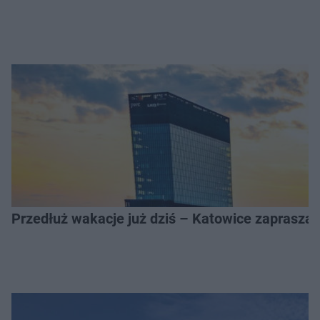
Przedłuż wakacje już dziś – Katowice zapraszaj