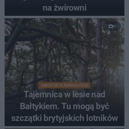
na żwirowni
9
ODKRYCIE W ŚWINOUJŚCIU
Tajemnica w lesie nad
Bałtykiem. Tu mogą być
szczątki brytyjskich lotników