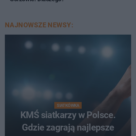
NAJNOWSZE NEWSY:
SIATKÓWKA
KMŚ siatkarzy w Polsce.
Gdzie zagrają najlepsze