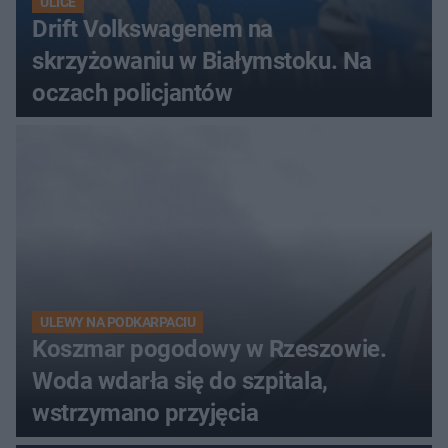
ULICE
Drift Volkswagenem na
skrzyżowaniu w Białymstoku. Na
oczach policjantów
ULEWY NA PODKARPACIU
Koszmar pogodowy w Rzeszowie.
Woda wdarła się do szpitala,
wstrzymano przyjęcia