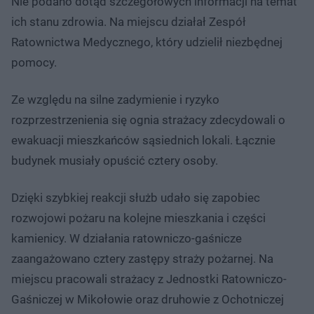
Nie podano dotąd szczegółowych informacji na temat
ich stanu zdrowia. Na miejscu działał Zespół
Ratownictwa Medycznego, który udzielił niezbędnej
pomocy.
Ze względu na silne zadymienie i ryzyko
rozprzestrzenienia się ognia strażacy zdecydowali o
ewakuacji mieszkańców sąsiednich lokali. Łącznie
budynek musiały opuścić cztery osoby.
Dzięki szybkiej reakcji służb udało się zapobiec
rozwojowi pożaru na kolejne mieszkania i części
kamienicy. W działania ratowniczo-gaśnicze
zaangażowano cztery zastępy straży pożarnej. Na
miejscu pracowali strażacy z Jednostki Ratowniczo-
Gaśniczej w Mikołowie oraz druhowie z Ochotniczej