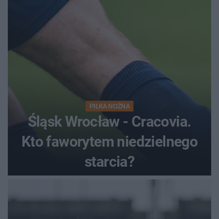
PIŁKA NOŻNA
Śląsk Wrocław - Cracovia.
Kto faworytem niedzielnego
starcia?