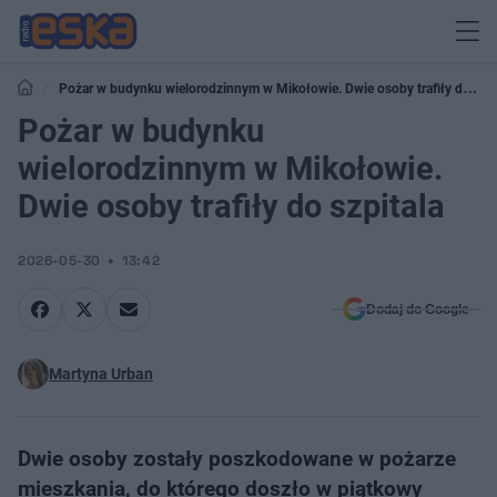
Pożar w budynku wielorodzinnym w Mikołowie. Dwie osoby trafiły do
szpitala
Pożar w budynku
wielorodzinnym w Mikołowie.
Dwie osoby trafiły do szpitala
2026-05-30
13:42
Dodaj do Google
Martyna Urban
Dwie osoby zostały poszkodowane w pożarze
mieszkania, do którego doszło w piątkowy