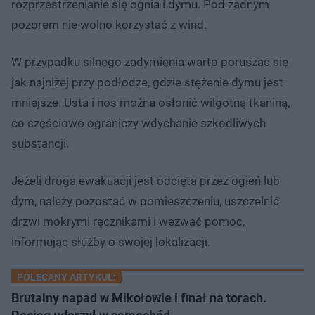
rozprzestrzenianie się ognia i dymu. Pod żadnym
pozorem nie wolno korzystać z wind.
W przypadku silnego zadymienia warto poruszać się
jak najniżej przy podłodze, gdzie stężenie dymu jest
mniejsze. Usta i nos można osłonić wilgotną tkaniną,
co częściowo ograniczy wdychanie szkodliwych
substancji.
Jeżeli droga ewakuacji jest odcięta przez ogień lub
dym, należy pozostać w pomieszczeniu, uszczelnić
drzwi mokrymi ręcznikami i wezwać pomoc,
informując służby o swojej lokalizacji.
POLECANY ARTYKUŁ:
Brutalny napad w Mikołowie i finał na torach.