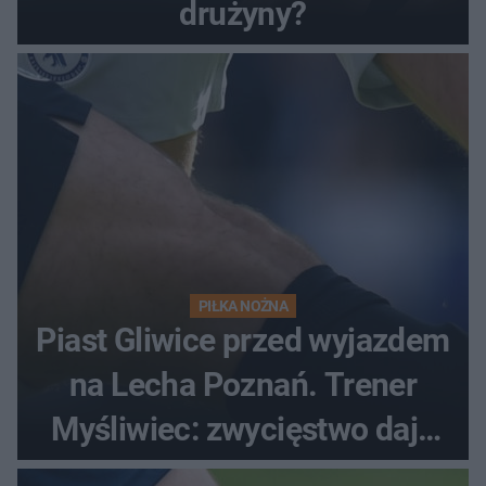
drużyny?
PIŁKA NOŻNA
Piast Gliwice przed wyjazdem
na Lecha Poznań. Trener
Myśliwiec: zwycięstwo daje
satysfakcję