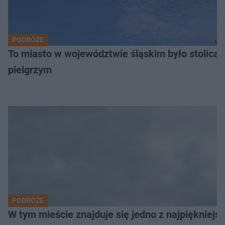
PODRÓŻE
To miasto w województwie śląskim było stolicą
pielgrzym
PODRÓŻE
W tym mieście znajduje się jedno z najpiękniejsz