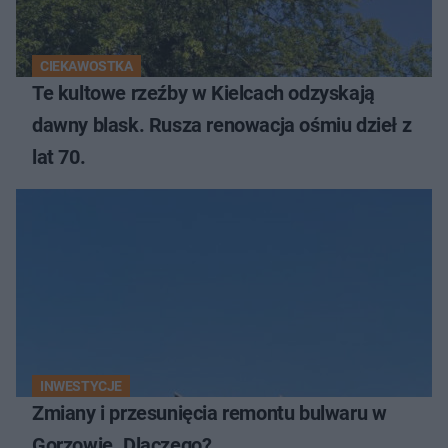
CIEKAWOSTKA
Te kultowe rzeźby w Kielcach odzyskają
dawny blask. Rusza renowacja ośmiu dzieł z
lat 70.
INWESTYCJE
Zmiany i przesunięcia remontu bulwaru w
Gorzowie. Dlaczego?