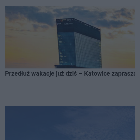
Przedłuż wakacje już dziś – Katowice zapraszaj