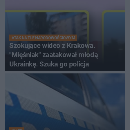
ATAK NA TLE NARODOWOŚCIOWYM
Szokujące wideo z Krakowa.
"Mięśniak" zaatakował młodą
Ukrainkę. Szuka go policja