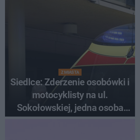
Z MIASTA
Siedlce: Zderzenie osobówki i
motocyklisty na ul.
Sokołowskiej, jedna osoba
ranna!