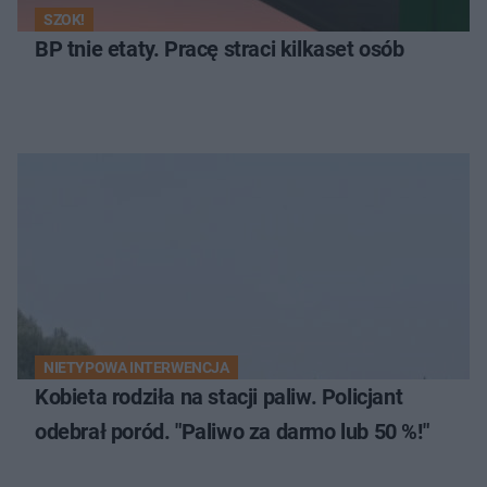
SZOK!
BP tnie etaty. Pracę straci kilkaset osób
NIETYPOWA INTERWENCJA
Kobieta rodziła na stacji paliw. Policjant
odebrał poród. "Paliwo za darmo lub 50 %!"