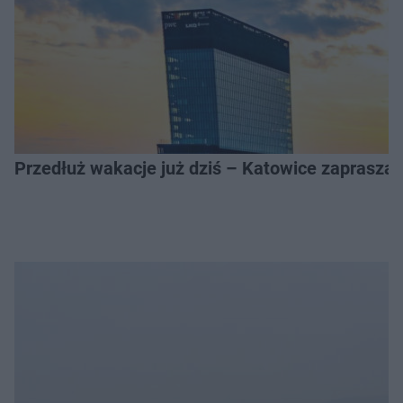
Przedłuż wakacje już dziś – Katowice zapraszaj