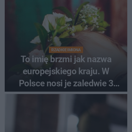
RZADKIE IMIONA
To imię brzmi jak nazwa
europejskiego kraju. W
Polsce nosi je zaledwie 3
kobiety