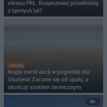
okresu PRL. Rozpoznasz przedmioty
z tamtych lat?
POGODA
Nagły zwrot akcji w pogodzie dla
Olsztyna! Zacznie się od upału, a
skończy szokiem termicznym
6