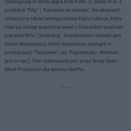
Główną rolę w filmie zagra Eryk Kulm Jr. znany m.in. z
produkcji "Filip" i "Kamienie na szaniec". Na ekranach
zobaczymy także tarnogórzanina Eryka Lubosa, który
miał już okazję współpracować z Kawulskim podczas
kręcenia filmu "Underdog". Dopełnieniem obsady jest
Adam Woronowicz, który dotychczas wystąpił w
produkcjach "Teściowie" czy "Popiełuszko. Wolność
jest w nas"). Film realizowany jest przez firmę Open
Mind Production dla serwisu Netflix.