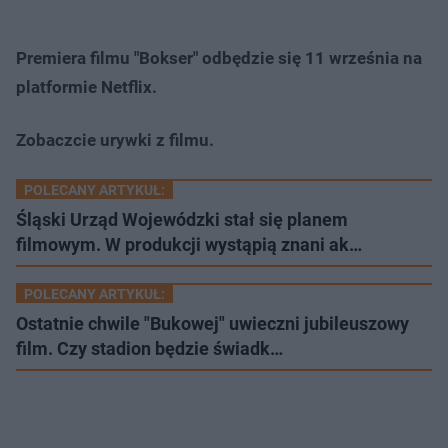
Premiera filmu "Bokser" odbędzie się 11 września na
platformie Netflix.
Zobaczcie urywki z filmu.
POLECANY ARTYKUŁ:
Śląski Urząd Wojewódzki stał się planem
filmowym. W produkcji wystąpią znani ak…
POLECANY ARTYKUŁ:
Ostatnie chwile "Bukowej" uwieczni jubileuszowy
film. Czy stadion będzie świadk…