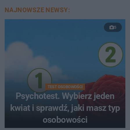
NAJNOWSZE NEWSY:
5
TEST OSOBOWOŚCI
Psychotest. Wybierz jeden
kwiat i sprawdź, jaki masz typ
osobowości