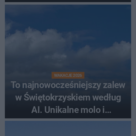
rollercoaster
WAKACJE 2026
To najnowocześniejszy zalew
w Świętokrzyskiem według
AI. Unikalne molo i
promenada