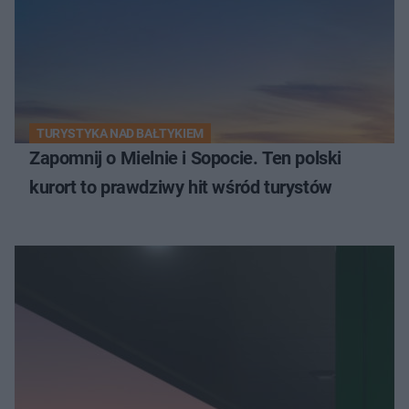
TURYSTYKA NAD BAŁTYKIEM
Zapomnij o Mielnie i Sopocie. Ten polski
kurort to prawdziwy hit wśród turystów