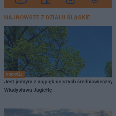
NAJNOWSZE Z DZIAŁU ŚLĄSKIE
PODRÓŻE
Jest jednym z najpiękniejszych średniowiecznyc
Władysława Jagiełłę