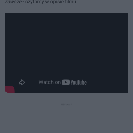
zawsze
- czytamy w opisie filmu.