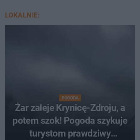
LOKALNIE:
POGODA
Żar zaleje Krynicę-Zdroju, a
potem szok! Pogoda szykuje
turystom prawdziwy