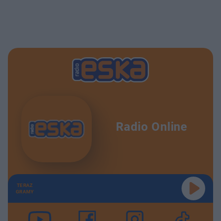
Radio Online
TERAZ
GRAMY