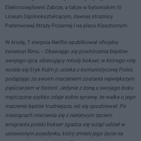
Elektrociepłowni Zabrze, a także w bytomskim IV
Liceum Ogólnokształcącym, dawnej strażnicy
Państwowej Straży Pożarnej i na placu Klasztornym.
W środę, 7 sierpnia Netflix opublikował oficjalny
zwiastun filmu. -
Obawiając się powtórzenia błędów
swojego ojca, obiecujący młody bokser, w którego rolę
wciela się Eryk Kulm jr, ucieka z komunistycznej Polsii,
podążając za swoim marzeniem zostania największym
pięściarzem w historii. Jedynie z żoną u swojego boku
mężczyzna szybko zdaje sobie sprawę, że walka o jego
marzenie będzie trudniejsza, niż się spodziewał. Po
miesiącach mierzenia się z niełatwym życiem
emigranta polski bokser zgadza się wziąć udział w
ustawionym pojedynku, który zmieni jego życie na