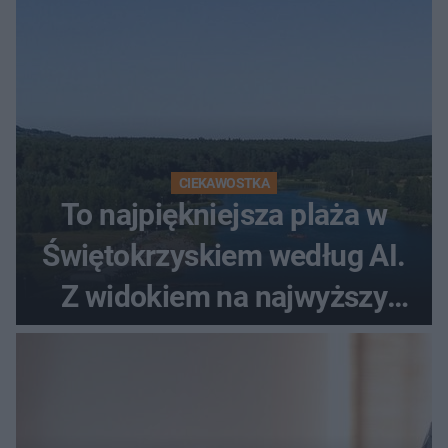
CIEKAWOSTKA
To najpiękniejsza plaża w
Świętokrzyskiem według AI.
Z widokiem na najwyższy
szczyt Gór Świętokrzyskich