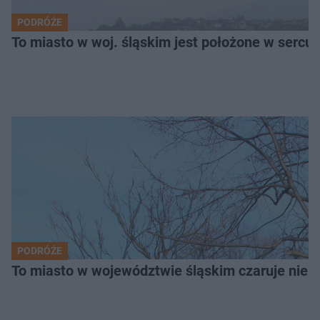
PODRÓŻE
To miasto w woj. śląskim jest położone w serc
PODRÓŻE
To miasto w województwie śląskim czaruje nie 