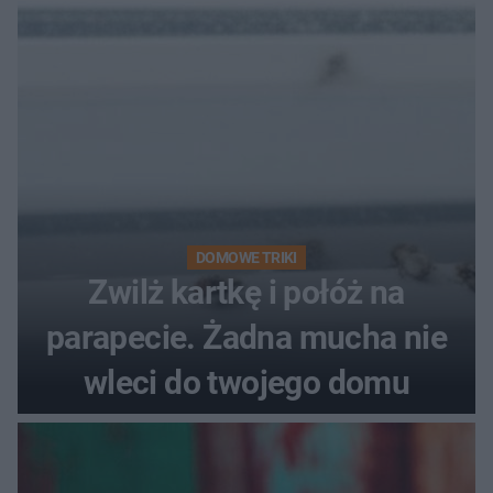
DOMOWE TRIKI
Zwilż kartkę i połóż na
parapecie. Żadna mucha nie
wleci do twojego domu