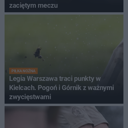
zaciętym meczu
PIŁKA NOŻNA
Legia Warszawa traci punkty w
Kielcach. Pogoń i Górnik z ważnymi
zwycięstwami