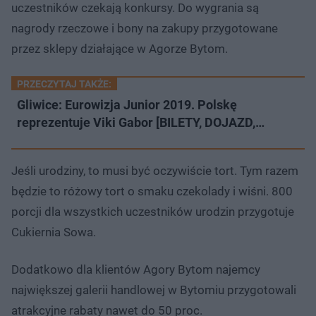
uczestników czekają konkursy. Do wygrania są
nagrody rzeczowe i bony na zakupy przygotowane
przez sklepy działające w Agorze Bytom.
PRZECZYTAJ TAKŻE:
Gliwice: Eurowizja Junior 2019. Polskę
reprezentuje Viki Gabor [BILETY, DOJAZD,…
Jeśli urodziny, to musi być oczywiście tort. Tym razem
będzie to różowy tort o smaku czekolady i wiśni. 800
porcji dla wszystkich uczestników urodzin przygotuje
Cukiernia Sowa.
Dodatkowo dla klientów Agory Bytom najemcy
największej galerii handlowej w Bytomiu przygotowali
atrakcyjne rabaty nawet do 50 proc.