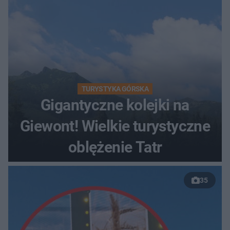
TURYSTYKA GÓRSKA
Gigantyczne kolejki na
Giewont! Wielkie turystyczne
oblężenie Tatr
35