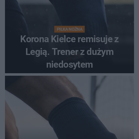
PIŁKA NOŻNA
Korona Kielce remisuje z
Legią. Trener z dużym
niedosytem