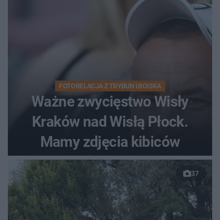
FOTORELACJA Z TRYBUN I BOISKA
Ważne zwycięstwo Wisły
Kraków nad Wisłą Płock.
Mamy zdjęcia kibiców
37