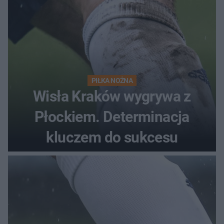
PIŁKA NOŻNA
Wisła Kraków wygrywa z
Płockiem. Determinacja
kluczem do sukcesu