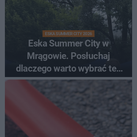
ESKA SUMMER CITY 2026
Eska Summer City w
Mrągowie. Posłuchaj
dlaczego warto wybrać ten
kierunek na urlop!