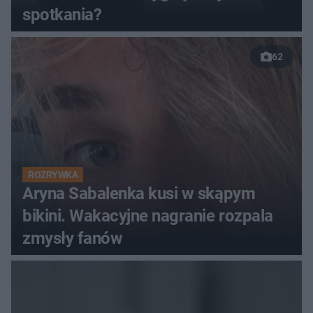
spotkania?
62
ROZRYWKA
Aryna Sabalenka kusi w skąpym
bikini. Wakacyjne nagranie rozpala
zmysły fanów