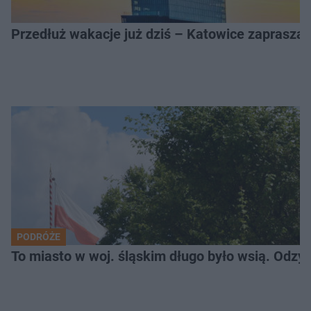
Przedłuż wakacje już dziś – Katowice zapraszaj
PODRÓŻE
To miasto w woj. śląskim długo było wsią. Odzy