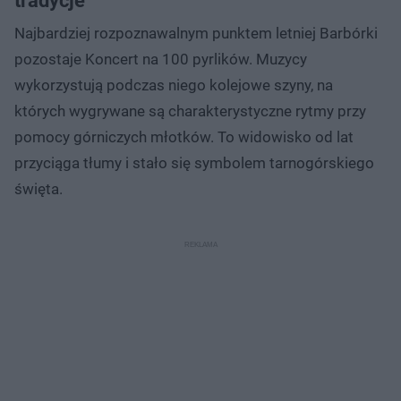
tradycje
Najbardziej rozpoznawalnym punktem letniej Barbórki
pozostaje Koncert na 100 pyrlików. Muzycy
wykorzystują podczas niego kolejowe szyny, na
których wygrywane są charakterystyczne rytmy przy
pomocy górniczych młotków. To widowisko od lat
przyciąga tłumy i stało się symbolem tarnogórskiego
święta.