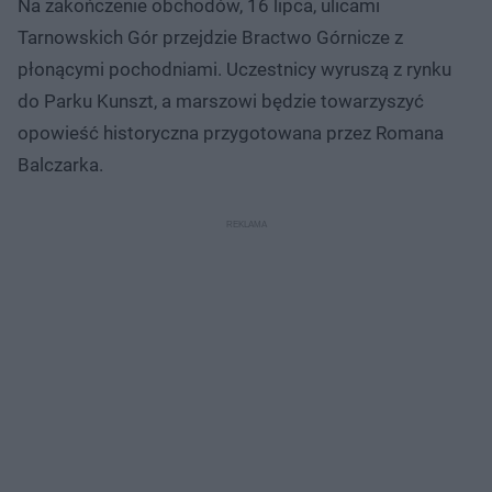
Na zakończenie obchodów, 16 lipca, ulicami
Tarnowskich Gór przejdzie Bractwo Górnicze z
płonącymi pochodniami. Uczestnicy wyruszą z rynku
do Parku Kunszt, a marszowi będzie towarzyszyć
opowieść historyczna przygotowana przez Romana
Balczarka.