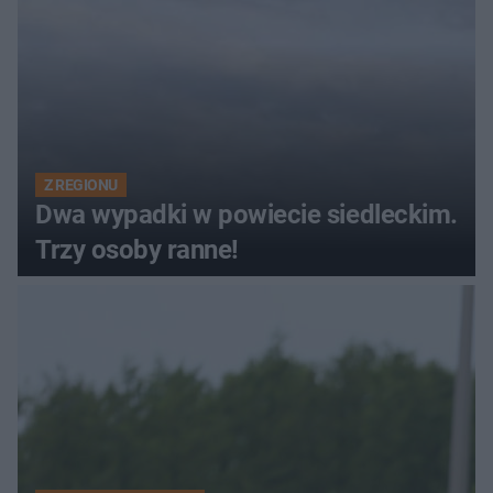
Z REGIONU
Dwa wypadki w powiecie siedleckim.
Trzy osoby ranne!