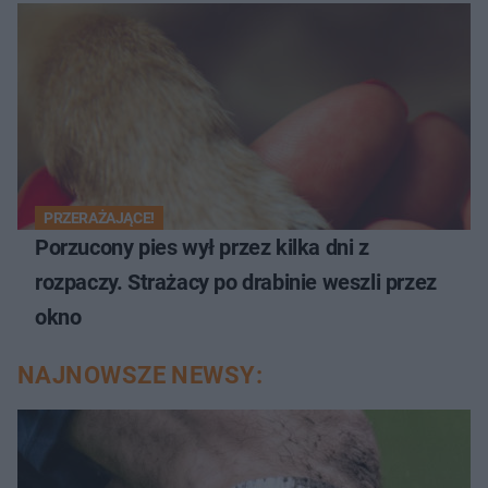
PRZERAŻAJĄCE!
Porzucony pies wył przez kilka dni z
rozpaczy. Strażacy po drabinie weszli przez
okno
NAJNOWSZE NEWSY: