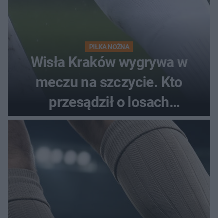
PIŁKA NOŻNA
Wisła Kraków wygrywa w
meczu na szczycie. Kto
przesądził o losach
spotkania?