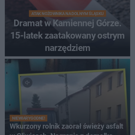
ATAK NOŻOWNIKA NA DOLNYM ŚLĄSKU
Dramat w Kamiennej Górze.
15-latek zaatakowany ostrym
narzędziem
NIEWIARYGODNE!
Wkurzony rolnik zaorał świeży asfalt