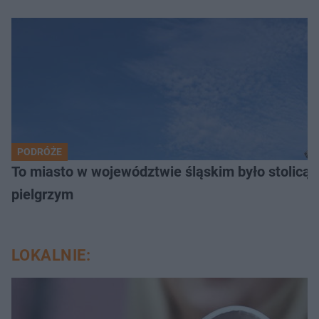
PODRÓŻE
To miasto w województwie śląskim było stolicą
pielgrzym
LOKALNIE: