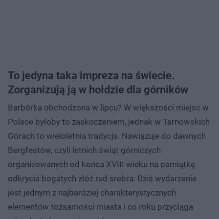
To jedyna taka impreza na świecie.
Zorganizują ją w hołdzie dla górników
Barbórka obchodzona w lipcu? W większości miejsc w
Polsce byłoby to zaskoczeniem, jednak w Tarnowskich
Górach to wieloletnia tradycja. Nawiązuje do dawnych
Bergfestów, czyli letnich świąt górniczych
organizowanych od końca XVIII wieku na pamiątkę
odkrycia bogatych złóż rud srebra. Dziś wydarzenie
jest jednym z najbardziej charakterystycznych
elementów tożsamości miasta i co roku przyciąga