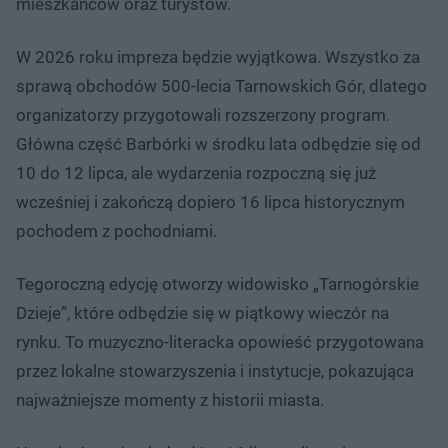
mieszkańców oraz turystów.
W 2026 roku impreza będzie wyjątkowa. Wszystko za
sprawą obchodów 500-lecia Tarnowskich Gór, dlatego
organizatorzy przygotowali rozszerzony program.
Główna część Barbórki w środku lata odbędzie się od
10 do 12 lipca, ale wydarzenia rozpoczną się już
wcześniej i zakończą dopiero 16 lipca historycznym
pochodem z pochodniami.
Tegoroczną edycję otworzy widowisko „Tarnogórskie
Dzieje”, które odbędzie się w piątkowy wieczór na
rynku. To muzyczno-literacka opowieść przygotowana
przez lokalne stowarzyszenia i instytucje, pokazująca
najważniejsze momenty z historii miasta.