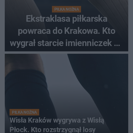
PIŁKA NOŻNA
Ekstraklasa piłkarska
powraca do Krakowa. Kto
wygrał starcie imienniczek na
pełnym stadionie
PIŁKA NOŻNA
Wisła Kraków wygrywa z Wisłą
Płock. Kto rozstrzygnął losy