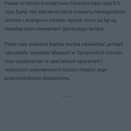
Power of Winds Koncertowa Orkiestra Dęta oraz R.S.
Jazz Band. Nie zabraknie także koncertu tarnogórskich
chórów i występów orkiestr dętych, które od lat są
nieodłącznym elementem górniczego święta.
Przez cały weekend będzie można odwiedzać jarmark
rękodzieła, zwiedzać Muzeum w Tarnowskich Górach
oraz uczestniczyć w specjalnych spacerach i
wykładach poświęconych historii miasta i jego
przemysłowemu dziedzictwu.