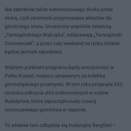
Nie zabraknie także widowiskowego skoku przez
skórę, czyli ceremonii przyjmowania adeptów do
górniczego stanu. Uczestnicy wspólnie zatańczą
„Tarnogórskiego Walczyka”, odśpiewają „Tarnogórski
Dzwoneczek”, a przez cały weekend na rynku działać
będzie jarmark rękodzieła.
Ważnym punktem programu będą uroczystości w
Parku Kunszt, miejscu uznawanym za kolebkę
górnośląskiego przemysłu. W tym roku przypada 242.
rocznica odkrycia złóż srebronośnych w szybie
Rudolphine, które zapoczątkowały rozwój
nowoczesnego górnictwa w regionie.
To właśnie tam odbędzie się tradycyjny Bergfest –