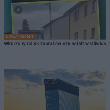
NIEWIARYGODNE!
Wkurzony rolnik zaorał świeży asfalt w Gliwicac