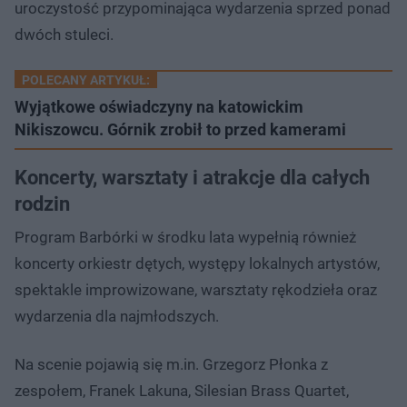
uroczystość przypominająca wydarzenia sprzed ponad
dwóch stuleci.
POLECANY ARTYKUŁ:
Wyjątkowe oświadczyny na katowickim
Nikiszowcu. Górnik zrobił to przed kamerami
Koncerty, warsztaty i atrakcje dla całych
rodzin
Program Barbórki w środku lata wypełnią również
koncerty orkiestr dętych, występy lokalnych artystów,
spektakle improwizowane, warsztaty rękodzieła oraz
wydarzenia dla najmłodszych.
Na scenie pojawią się m.in. Grzegorz Płonka z
zespołem, Franek Lakuna, Silesian Brass Quartet,