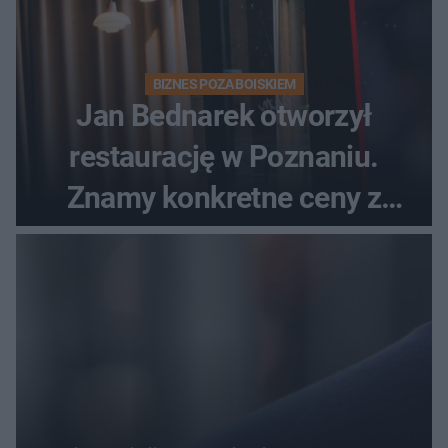
BIZNES POZA BOISKIEM
Jan Bednarek otworzył
restaurację w Poznaniu.
Znamy konkretne ceny z
menu