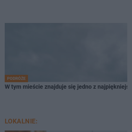
PODRÓŻE
W tym mieście znajduje się jedno z najpiękniejsz
LOKALNIE: