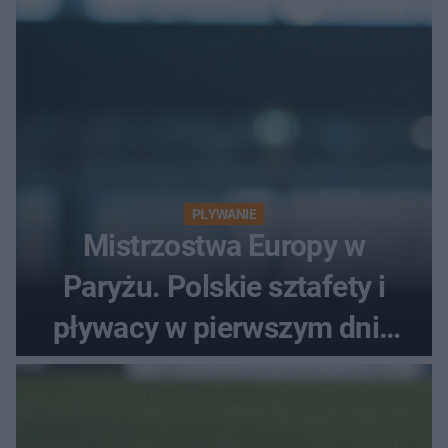
PŁYWANIE
Mistrzostwa Europy w
Paryżu. Polskie sztafety i
pływacy w pierwszym dniu
finałów