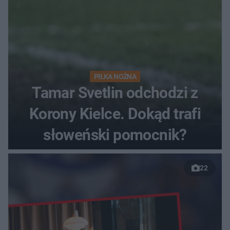
PIŁKA NOŻNA
Tamar Svetlin odchodzi z
Korony Kielce. Dokąd trafi
słoweński pomocnik?
22