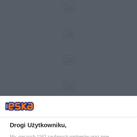
Drogi Użytkowniku,
My, naszych 1162 zaufanych partnerów oraz inne