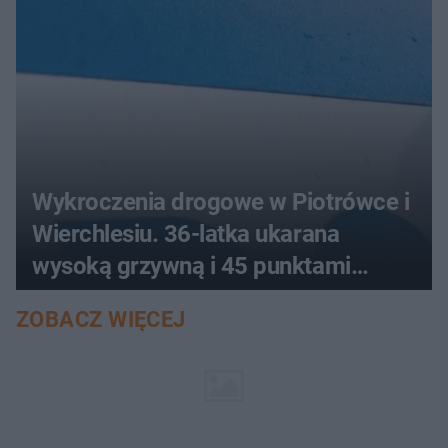
Wykroczenia drogowe w Piotrówce i
Wierchlesiu. 36-latka ukarana
wysoką grzywną i 45 punktami
karnymi
ZOBACZ WIĘCEJ