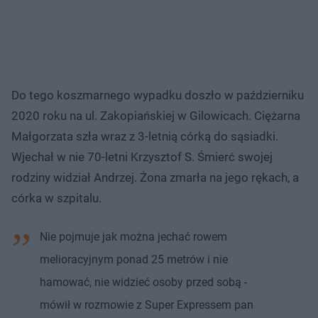
Do tego koszmarnego wypadku doszło w październiku
2020 roku na ul. Zakopiańskiej w Gilowicach. Ciężarna
Małgorzata szła wraz z 3-letnią córką do sąsiadki.
Wjechał w nie 70-letni Krzysztof S. Śmierć swojej
rodziny widział Andrzej. Żona zmarła na jego rękach, a
córka w szpitalu.
Nie pojmuje jak można jechać rowem
melioracyjnym ponad 25 metrów i nie
hamować, nie widzieć osoby przed sobą -
mówił w rozmowie z Super Expressem pan