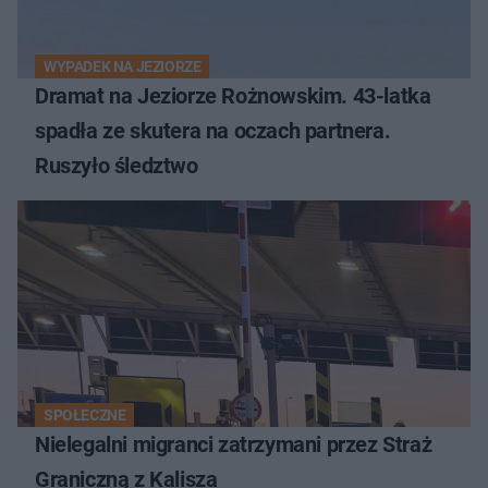
WYPADEK NA JEZIORZE
Dramat na Jeziorze Rożnowskim. 43-latka
spadła ze skutera na oczach partnera.
Ruszyło śledztwo
SPOŁECZNE
Nielegalni migranci zatrzymani przez Straż
Graniczną z Kalisza