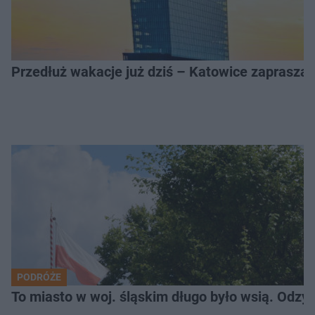
Przedłuż wakacje już dziś – Katowice zapraszaj
PODRÓŻE
To miasto w woj. śląskim długo było wsią. Odzy