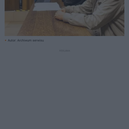
Autor: Archiwum serwisu