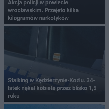
Akcja policji w powiecie
wrocławskim. Przejęto kilka
kilogramów narkotyków
Stalking w Kędzierzynie-Koźlu. 34-
latek nękał kobietę przez blisko 1,5
roku