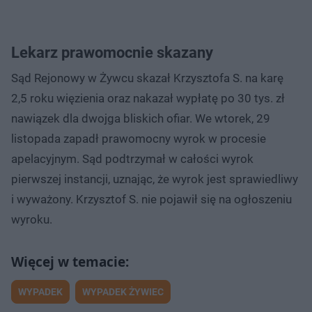
Lekarz prawomocnie skazany
Sąd Rejonowy w Żywcu skazał Krzysztofa S. na karę
2,5 roku więzienia oraz nakazał wypłatę po 30 tys. zł
nawiązek dla dwojga bliskich ofiar. We wtorek, 29
listopada zapadł prawomocny wyrok w procesie
apelacyjnym. Sąd podtrzymał w całości wyrok
pierwszej instancji, uznając, że wyrok jest sprawiedliwy
i wyważony. Krzysztof S. nie pojawił się na ogłoszeniu
wyroku.
WYPADEK
WYPADEK ŻYWIEC