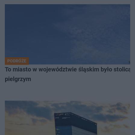
PODRÓŻE
To miasto w województwie śląskim było stolicą
pielgrzym