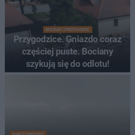
BOCIANY Z PRZYGODZIC
Przygodzice. Gniazdo coraz
częściej puste. Bociany
szykują się do odlotu!
WARTO WIEDZIEĆ