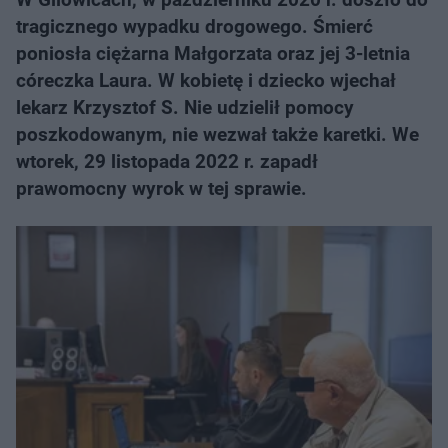
tragicznego wypadku drogowego. Śmierć
poniosła ciężarna Małgorzata oraz jej 3-letnia
córeczka Laura. W kobietę i dziecko wjechał
lekarz Krzysztof S. Nie udzielił pomocy
poszkodowanym, nie wezwał także karetki. We
wtorek, 29 listopada 2022 r. zapadł
prawomocny wyrok w tej sprawie.