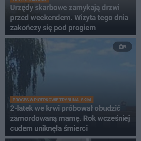
Urzędy skarbowe zamykają drzwi
przed weekendem. Wizyta tego dnia
zakończy się pod progiem
9
PROCES W PIOTRKOWIE TRYBUNALSKIM
2-latek we krwi próbował obudzić
zamordowaną mamę. Rok wcześniej
cudem uniknęła śmierci