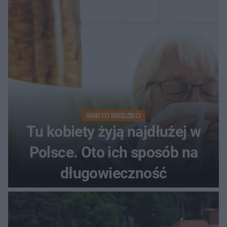
WARTO WIEDZIEĆ!
Tu kobiety żyją najdłużej w
Polsce. Oto ich sposób na
długowieczność