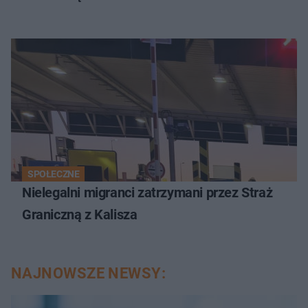
SPOŁECZNE
Nielegalni migranci zatrzymani przez Straż
Graniczną z Kalisza
NAJNOWSZE NEWSY: