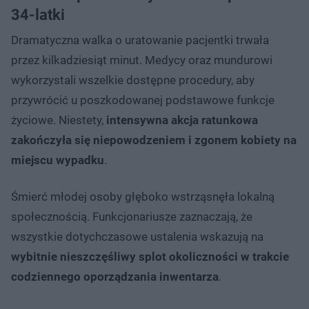
34-latki
Dramatyczna walka o uratowanie pacjentki trwała
przez kilkadziesiąt minut. Medycy oraz mundurowi
wykorzystali wszelkie dostępne procedury, aby
przywrócić u poszkodowanej podstawowe funkcje
życiowe. Niestety,
intensywna akcja ratunkowa
zakończyła się niepowodzeniem i zgonem kobiety na
miejscu wypadku
.
Śmierć młodej osoby głęboko wstrząsnęła lokalną
społecznością. Funkcjonariusze zaznaczają, że
wszystkie dotychczasowe ustalenia wskazują na
wybitnie nieszczęśliwy splot okoliczności w trakcie
codziennego oporządzania inwentarza
.