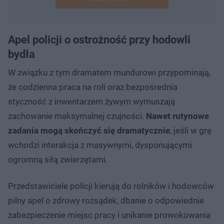
Apel policji o ostrożność przy hodowli
bydła
W związku z tym dramatem mundurowi przypominają,
że codzienna praca na roli oraz bezpośrednia
styczność z inwentarzem żywym wymuszają
zachowanie maksymalnej czujności.
Nawet rutynowe
zadania mogą skończyć się dramatycznie
, jeśli w grę
wchodzi interakcja z masywnymi, dysponującymi
ogromną siłą zwierzętami.
Przedstawiciele policji kierują do rolników i hodowców
pilny apel o zdrowy rozsądek, dbanie o odpowiednie
zabezpieczenie miejsc pracy i unikanie prowokowania