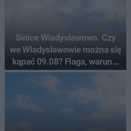
Sinice Władysławowo. Czy
we Władysławowie można się
kąpać 09.08? Flaga, warunki
pogodowe