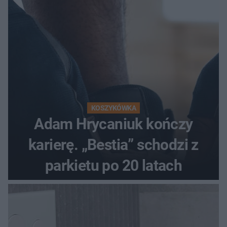
KOSZYKÓWKA
Adam Hrycaniuk kończy
karierę. „Bestia” schodzi z
parkietu po 20 latach