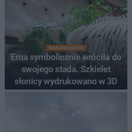
WARSZAWSKIE ZOO
Erna symbolicznie wróciła do
swojego stada. Szkielet
słonicy wydrukowano w 3D