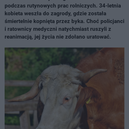
podczas rutynowych prac rolniczych. 34-letnia
kobieta weszła do zagrody, gdzie została
śmiertelnie kopnięta przez byka. Choć policjanci
i ratownicy medyczni natychmiast ruszyli z
reanimacją, jej życia nie zdołano uratować.