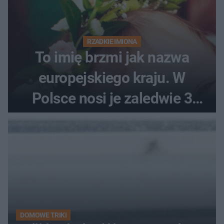
RZADKIE IMIONA
To imię brzmi jak nazwa
europejskiego kraju. W
Polsce nosi je zaledwie 3
kobiety
DOMOWE TRIKI