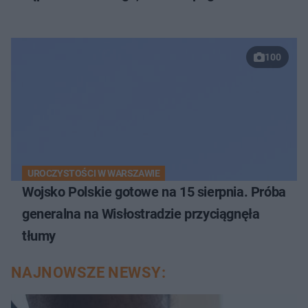
100
UROCZYSTOŚCI W WARSZAWIE
Wojsko Polskie gotowe na 15 sierpnia. Próba
generalna na Wisłostradzie przyciągnęła
tłumy
NAJNOWSZE NEWSY: