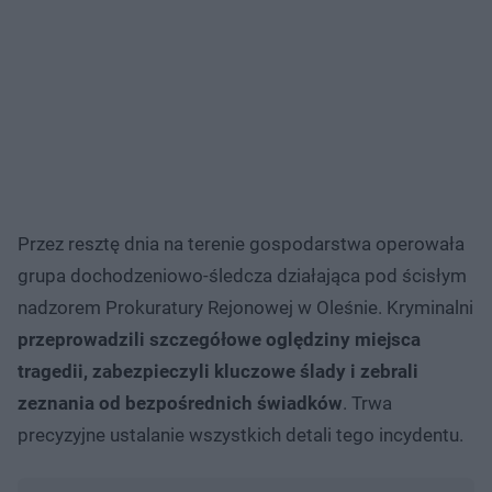
Przez resztę dnia na terenie gospodarstwa operowała
grupa dochodzeniowo-śledcza działająca pod ścisłym
nadzorem Prokuratury Rejonowej w Oleśnie. Kryminalni
przeprowadzili szczegółowe oględziny miejsca
tragedii, zabezpieczyli kluczowe ślady i zebrali
zeznania od bezpośrednich świadków
. Trwa
precyzyjne ustalanie wszystkich detali tego incydentu.