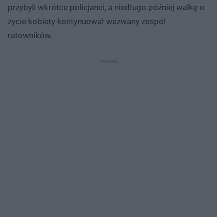
przybyli wkrótce policjanci, a niedługo później walkę o
życie kobiety kontynuował wezwany zespół
ratowników.