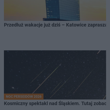
Przedłuż wakacje już dziś – Katowice zapraszaj
NOC PERSEIDÓW 2026
Kosmiczny spektakl nad Śląskiem. Tutaj zobaczy