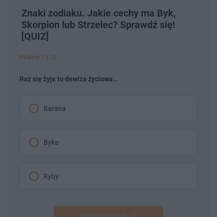
Znaki zodiaku. Jakie cechy ma Byk,
Skorpion lub Strzelec? Sprawdź się!
[QUIZ]
Pytanie 1 z 12
Raz się żyje to dewiza życiowa...
Barana
Byka
Ryby
Następne pytanie