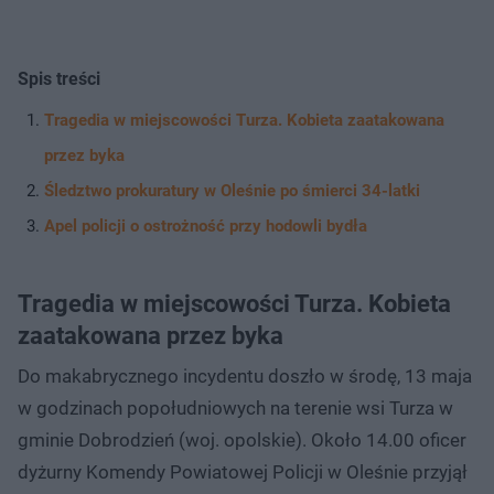
Spis treści
Tragedia w miejscowości Turza. Kobieta zaatakowana
przez byka
Śledztwo prokuratury w Oleśnie po śmierci 34-latki
Apel policji o ostrożność przy hodowli bydła
Tragedia w miejscowości Turza. Kobieta
zaatakowana przez byka
Do makabrycznego incydentu doszło w środę, 13 maja
w godzinach popołudniowych na terenie wsi Turza w
gminie Dobrodzień (woj. opolskie). Około 14.00 oficer
dyżurny Komendy Powiatowej Policji w Oleśnie przyjął