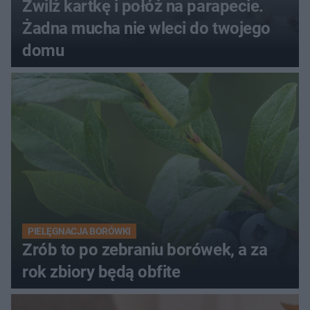
Zwilż kartkę i połóż na parapecie.
Żadna mucha nie wleci do twojego
domu
PIELĘGNACJA BORÓWKI
Zrób to po zebraniu borówek, a za
rok zbiory będą obfite