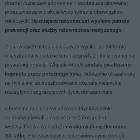
dramatyczne zawiadomienie o osobie zaatakowanej
przez zwierzę w trakcie wykonywania obowiązków
rolniczych.
Na miejsce natychmiast wysłano patrole
prewencji oraz służby ratownictwa medycznego
.
Z pierwszych ustaleń śledczych wynika, że 34-letnia
mieszkanka weszła na teren zagrody zlokalizowanej na
prywatnej posesji. Właśnie wtedy
została gwałtownie
kopnięta przez potężnego byka
. Uderzenie okazało się
na tyle silne, że poszkodowana doznała niezwykle
rozległych i zagrażających życiu obrażeń ciała.
Obecni na miejscu świadkowie błyskawicznie
zainterweniowali. Jeszcze przed dotarciem
wykwalifikowanych służb
ewakuowali ciężko ranną
34-latkę.
Pierwsze czynności reanimacyjne podjęli