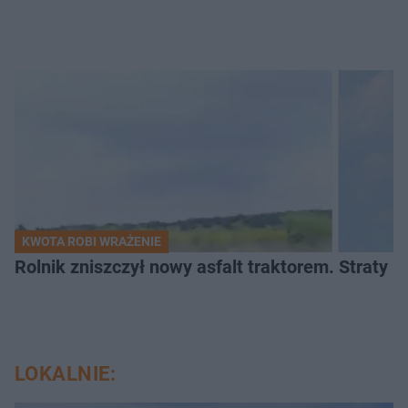
KWOTA ROBI WRAŻENIE
Rolnik zniszczył nowy asfalt traktorem. Straty id
LOKALNIE: