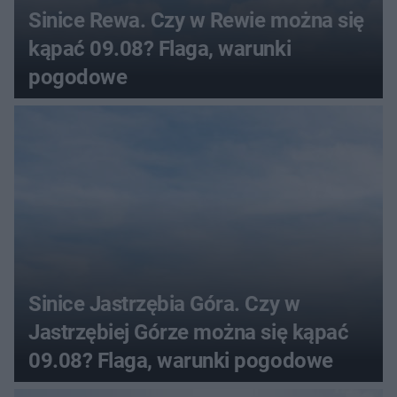
Sinice Rewa. Czy w Rewie można się
kąpać 09.08? Flaga, warunki
pogodowe
Sinice Jastrzębia Góra. Czy w
Jastrzębiej Górze można się kąpać
09.08? Flaga, warunki pogodowe