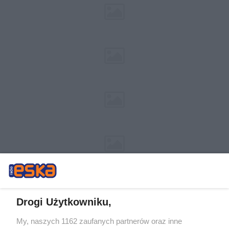
Drogi Użytkowniku,
My, naszych 1162 zaufanych partnerów oraz inne