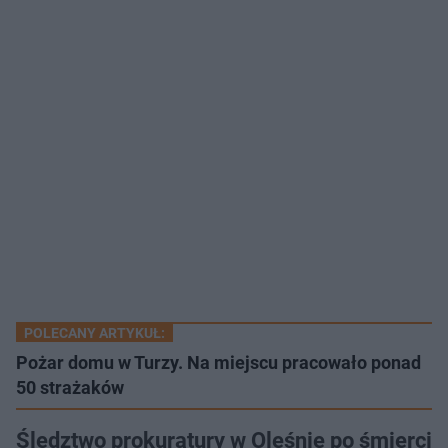
POLECANY ARTYKUŁ:
Pożar domu w Turzy. Na miejscu pracowało ponad
50 strażaków
Śledztwo prokuratury w Oleśnie po śmierci