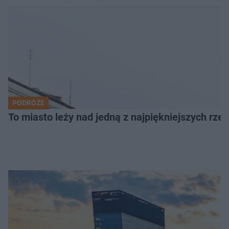
PODRÓŻE
To miasto leży nad jedną z najpiękniejszych rze