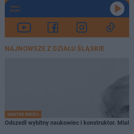
TERAZ
GRAMY
NAJNOWSZE Z DZIAŁU ŚLĄSKIE
SMUTNE WIEŚCI
Odszedł wybitny naukowiec i konstruktor. Miał sw