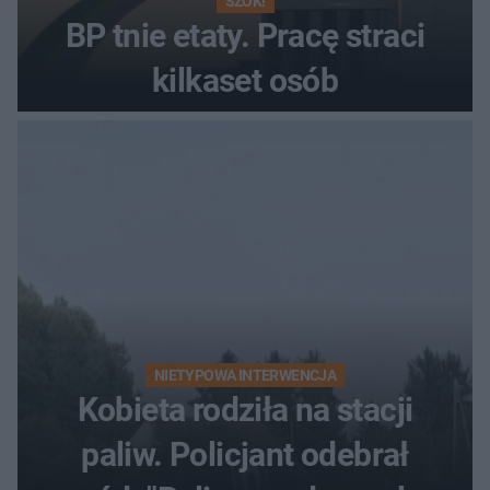
SZOK!
BP tnie etaty. Pracę straci
kilkaset osób
NIETYPOWA INTERWENCJA
Kobieta rodziła na stacji
paliw. Policjant odebrał