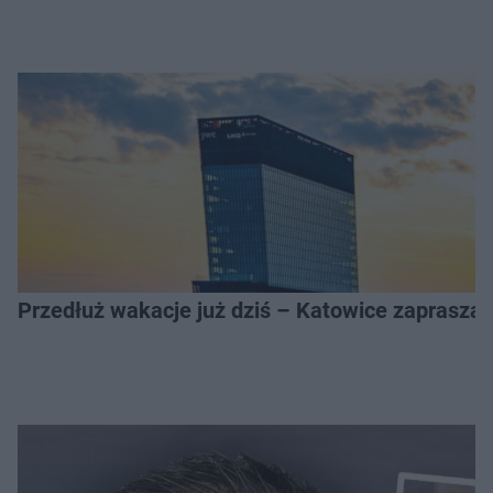
Przedłuż wakacje już dziś – Katowice zapraszaj