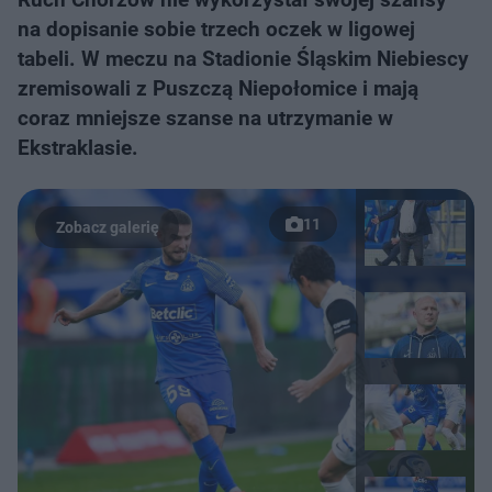
na dopisanie sobie trzech oczek w ligowej
tabeli. W meczu na Stadionie Śląskim Niebiescy
zremisowali z Puszczą Niepołomice i mają
coraz mniejsze szanse na utrzymanie w
Ekstraklasie.
11