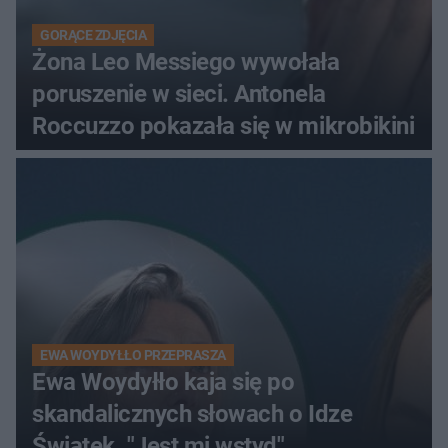
GORĄCE ZDJĘCIA
Żona Leo Messiego wywołała
poruszenie w sieci. Antonela
Roccuzzo pokazała się w mikrobikini
EWA WOYDYŁŁO PRZEPRASZA
Ewa Woydyłło kaja się po
skandalicznych słowach o Idze
Świątek. "Jest mi wstyd"