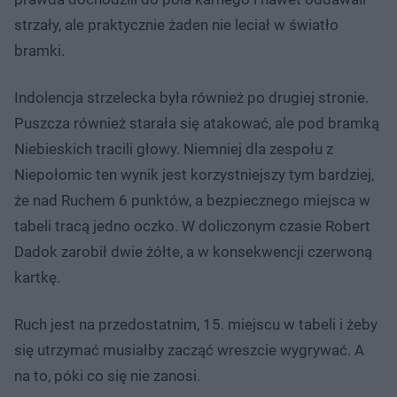
strzały, ale praktycznie żaden nie leciał w światło
bramki.
Indolencja strzelecka była również po drugiej stronie.
Puszcza również starała się atakować, ale pod bramką
Niebieskich tracili głowy. Niemniej dla zespołu z
Niepołomic ten wynik jest korzystniejszy tym bardziej,
że nad Ruchem 6 punktów, a bezpiecznego miejsca w
tabeli tracą jedno oczko. W doliczonym czasie Robert
Dadok zarobił dwie żółte, a w konsekwencji czerwoną
kartkę.
Ruch jest na przedostatnim, 15. miejscu w tabeli i żeby
się utrzymać musiałby zacząć wreszcie wygrywać. A
na to, póki co się nie zanosi.