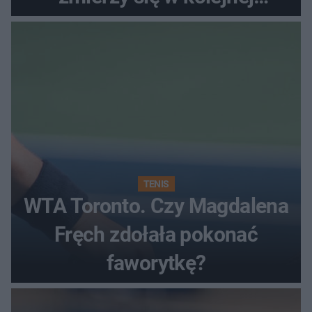
rundzie?
TENIS
WTA Toronto. Czy Magdalena
Fręch zdołała pokonać
faworytkę?