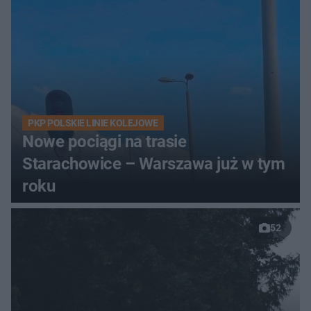
PKP POLSKIE LINIE KOLEJOWE
Nowe pociągi na trasie
Starachowice – Warszawa już w tym
roku
52