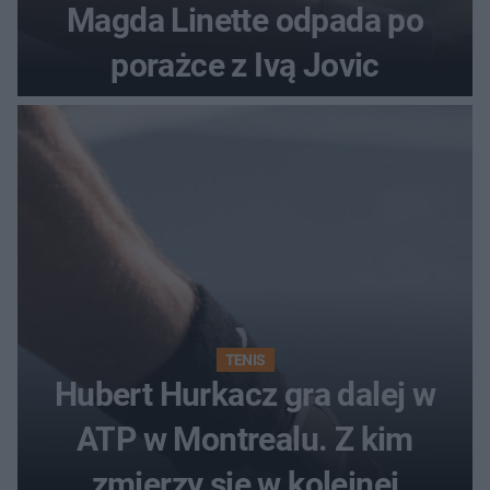
Magda Linette odpada po
porażce z Ivą Jovic
TENIS
Hubert Hurkacz gra dalej w
ATP w Montrealu. Z kim
zmierzy się w kolejnej