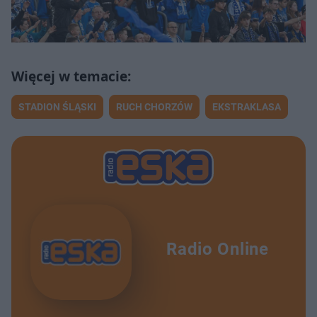
STADION ŚLĄSKI
RUCH CHORZÓW
EKSTRAKLASA
Radio Online