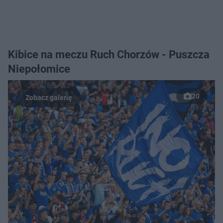
Kibice na meczu Ruch Chorzów - Puszcza
Niepołomice
20