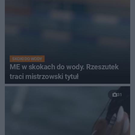
SKOKI DO WODY
ME w skokach do wody. Rzeszutek
traci mistrzowski tytuł
31