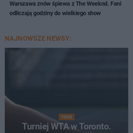
Warszawa znów śpiewa z The Weeknd. Fani
odliczają godziny do wielkiego show
NAJNOWSZE NEWSY:
TENIS
Turniej WTA w Toronto.