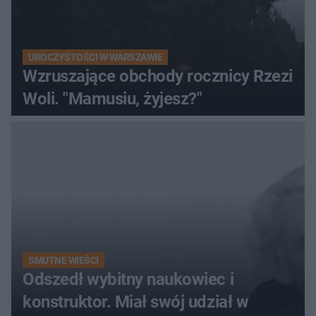
UROCZYSTOŚCI W WARSZAWIE
Wzruszające obchody rocznicy Rzezi
Woli. "Mamusiu, żyjesz?"
SMUTNE WIEŚCI
Odszedł wybitny naukowiec i
konstruktor. Miał swój udział w