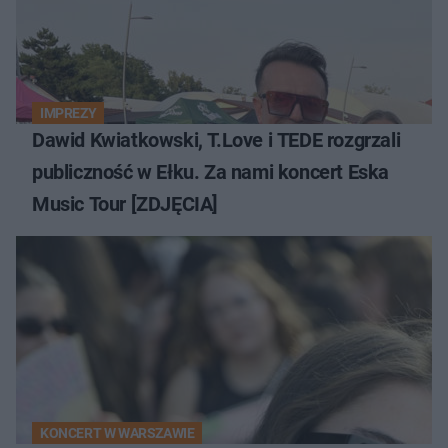
IMPREZY
Dawid Kwiatkowski, T.Love i TEDE rozgrzali
publiczność w Ełku. Za nami koncert Eska
Music Tour [ZDJĘCIA]
KONCERT W WARSZAWIE