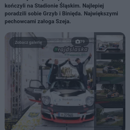
kończyli na Stadionie Śląskim. Najlepiej
poradzili sobie Grzyb i Binięda. Największymi
pechowcami załoga Szeja.
79