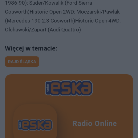
1986-90): Suder/Kowalik (Ford Sierra
Cosworth)Historic Open 2WD: Moczarski/Pawlak
(Mercedes 190 2.3 Cosworth)Historic Open 4WD:
Olchawski/Zapart (Audi Quattro)
RAJD ŚLĄSKA
Radio Online