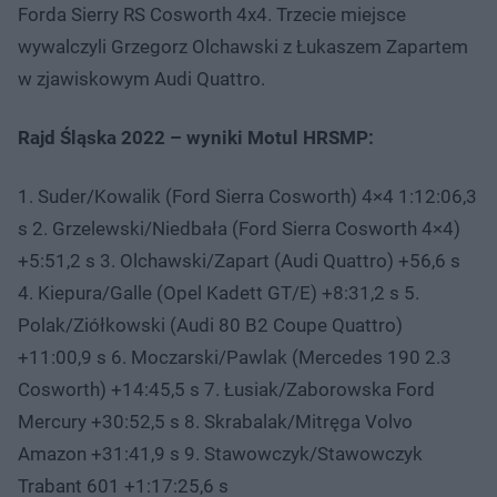
Forda Sierry RS Cosworth 4x4. Trzecie miejsce
wywalczyli Grzegorz Olchawski z Łukaszem Zapartem
w zjawiskowym Audi Quattro.
Rajd Śląska 2022 – wyniki Motul HRSMP:
1. Suder/Kowalik (Ford Sierra Cosworth) 4×4 1:12:06,3
s 2. Grzelewski/Niedbała (Ford Sierra Cosworth 4×4)
+5:51,2 s 3. Olchawski/Zapart (Audi Quattro) +56,6 s
4. Kiepura/Galle (Opel Kadett GT/E) +8:31,2 s 5.
Polak/Ziółkowski (Audi 80 B2 Coupe Quattro)
+11:00,9 s 6. Moczarski/Pawlak (Mercedes 190 2.3
Cosworth) +14:45,5 s 7. Łusiak/Zaborowska Ford
Mercury +30:52,5 s 8. Skrabalak/Mitręga Volvo
Amazon +31:41,9 s 9. Stawowczyk/Stawowczyk
Trabant 601 +1:17:25,6 s