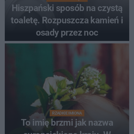
Hiszpański sposób na czystą
toaletę. Rozpuszcza kamień i
osady przez noc
RZADKIE IMIONA
To imię brzmi jak nazwa