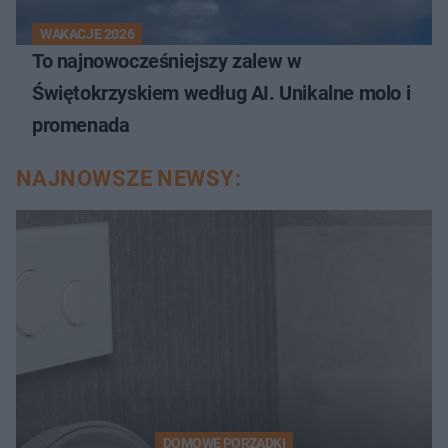
WAKACJE 2026
To najnowocześniejszy zalew w
Świętokrzyskiem według AI. Unikalne molo i
promenada
NAJNOWSZE NEWSY:
DOMOWE PORZĄDKI