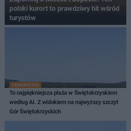
polski kurort to prawdziwy hit wśród
turystów
CIEKAWOSTKA
To najpiękniejsza plaża w Świętokrzyskiem
według AI. Z widokiem na najwyższy szczyt
Gór Świętokrzyskich