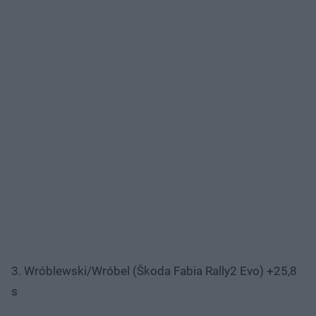
3. Wróblewski/Wróbel (Škoda Fabia Rally2 Evo) +25,8
s