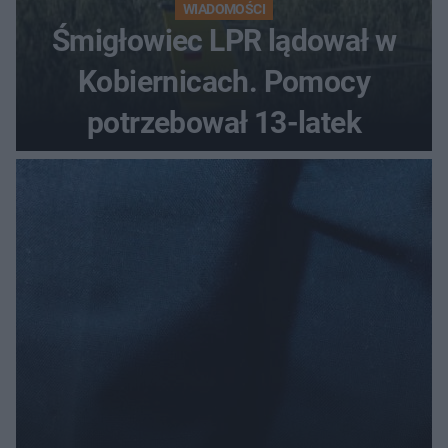
WIADOMOŚCI
Śmigłowiec LPR lądował w
Kobiernicach. Pomocy
potrzebował 13-latek