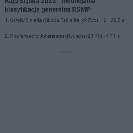
Rajd Śląska 2022 - nieoficjalna
klasyfikacja generalna RSMP:
1. Grzyb/Binięda (Škoda Fabia Rally2 Evo) 1:01:26,5 s
2. Kristensson/Johansson (Hyundai i20 R5) +17,1 s