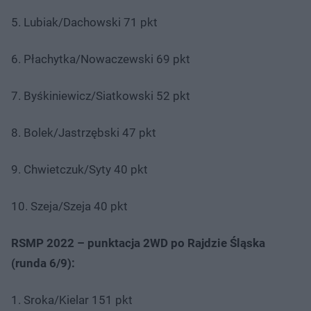
5. Lubiak/Dachowski 71 pkt
6. Płachytka/Nowaczewski 69 pkt
7. Byśkiniewicz/Siatkowski 52 pkt
8. Bolek/Jastrzębski 47 pkt
9. Chwietczuk/Syty 40 pkt
10. Szeja/Szeja 40 pkt
RSMP 2022 – punktacja 2WD po Rajdzie Śląska
(runda 6/9):
1. Sroka/Kielar 151 pkt