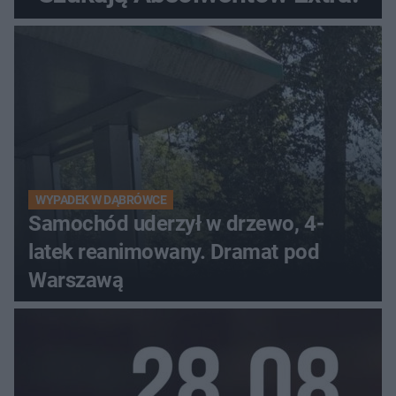
WYPADEK W DĄBRÓWCE
Samochód uderzył w drzewo, 4-
latek reanimowany. Dramat pod
Warszawą