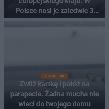
europejskiego kraju. W
Polsce nosi je zaledwie 3
kobiety
DOMOWE TRIKI
Zwilż kartkę i połóż na
parapecie. Żadna mucha nie
wleci do twojego domu