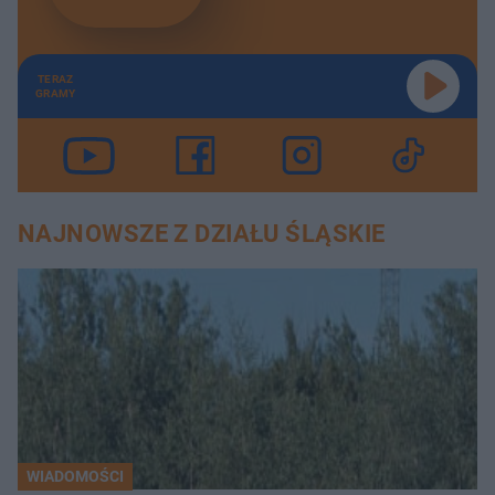
TERAZ
GRAMY
NAJNOWSZE Z DZIAŁU ŚLĄSKIE
WIADOMOŚCI