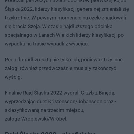
Podczas pierwszych trzech odcinków pierwszej Rajdu
Śląska 2022, liderzy klasyfikacji generalnej zmieniali się
trzykrotnie. W pewnym momencie na czele znajdowali
się bracia Szeja. W czasie najdłuższego odcinka
specjalnego w Łanach Wielkich liderzy klasyfikacji po
wypadku na trasie wypadli z wyścigu.
Pech dopadł zresztą nie tylko ich, ponieważ trzy inne
załogi również przedwcześnie musiały zakończyć
wyścig.
Finalnie Rajd Śląska 2022 wygrali Grzyb z Binędą,
wyprzedzając duet Kristensson/Johansson oraz -
sklasyfikowaną na trzecim miejscu,
załogę Wróblewski/Wróbel.