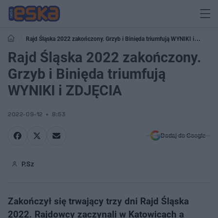
Rajd Śląska 2022 zakończony. Grzyb i Binięda triumfują WYNIKI i
ZDJĘCIA
Rajd Śląska 2022 zakończony.
Grzyb i Binięda triumfują
WYNIKI i ZDJĘCIA
2022-09-12
8:53
Dodaj do Google
P.Sz
Zakończył się trwający trzy dni Rajd Śląska
2022. Rajdowcy zaczynali w Katowicach a