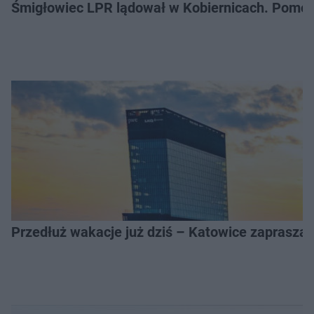
Śmigłowiec LPR lądował w Kobiernicach. Pomoc
Przedłuż wakacje już dziś – Katowice zapraszaj