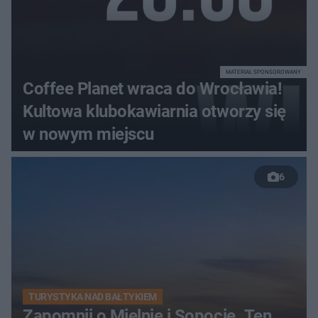
MATERIAŁ SPONSOROWANY
Coffee Planet wraca do Wrocławia!
Kultowa klubokawiarnia otworzy się
w nowym miejscu
6
TURYSTYKA NAD BAŁTYKIEM
Zapomnij o Mielnie i Sopocie. Ten