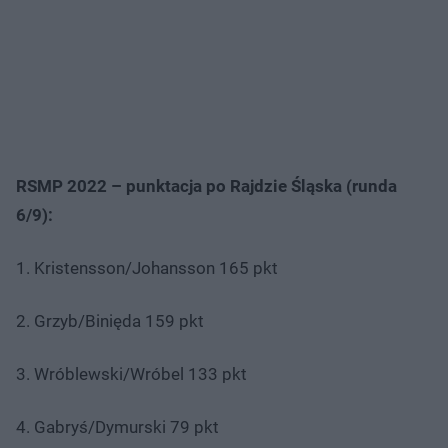
RSMP 2022 – punktacja po Rajdzie Śląska (runda
6/9):
1. Kristensson/Johansson 165 pkt
2. Grzyb/Binięda 159 pkt
3. Wróblewski/Wróbel 133 pkt
4. Gabryś/Dymurski 79 pkt