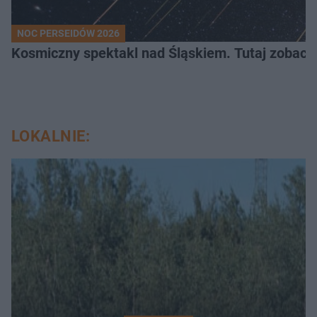
NOC PERSEIDÓW 2026
Kosmiczny spektakl nad Śląskiem. Tutaj zobaczy
LOKALNIE: