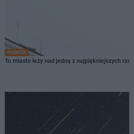
PODRÓŻE
To miasto leży nad jedną z najpiękniejszych rze