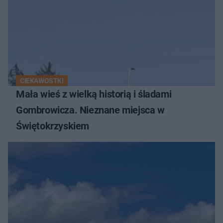
CIEKAWOSTKI
Mała wieś z wielką historią i śladami
Gombrowicza. Nieznane miejsca w
Świętokrzyskiem