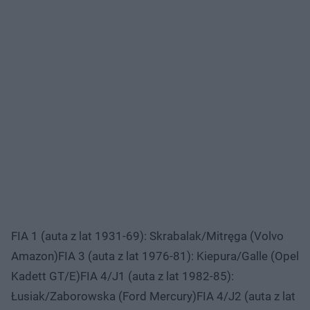
FIA 1 (auta z lat 1931-69): Skrabalak/Mitręga (Volvo
Amazon)FIA 3 (auta z lat 1976-81): Kiepura/Galle (Opel
Kadett GT/E)FIA 4/J1 (auta z lat 1982-85):
Łusiak/Zaborowska (Ford Mercury)FIA 4/J2 (auta z lat