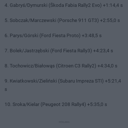
4. Gabryś/Dymurski (Škoda Fabia Rally2 Evo) +1:14,4 s
5. Sobczak/Marczewski (Porsche 911 GT3) +2:55,0 s
6. Parys/Górski (Ford Fiesta Proto) +3:48,5 s
7. Bolek/Jastrzębski (Ford Fiesta Rally3) +4:23,4 s
8. Tochowicz/Białowąs (Citroen C3 Rally2) +4:34,0 s
9. Kwiatkowski/Zieliński (Subaru Impreza STI) +5:21,4
s
10. Sroka/Kielar (Peugeot 208 Rally4) +5:35,0 s